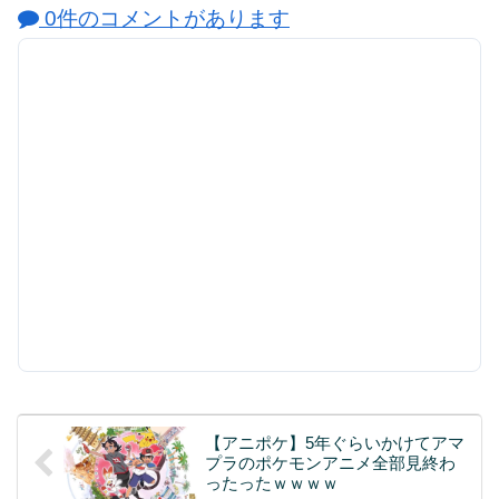
0件のコメントがあります
【アニポケ】5年ぐらいかけてアマ
プラのポケモンアニメ全部見終わ
ったったｗｗｗｗ