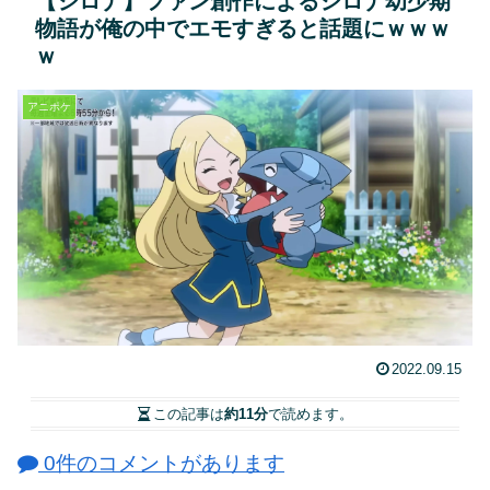
【シロナ】ファン創作によるシロナ幼少期
物語が俺の中でエモすぎると話題にｗｗｗ
ｗ
アニポケ
2022.09.15
この記事は
約11分
で読めます。
0件のコメントがあります