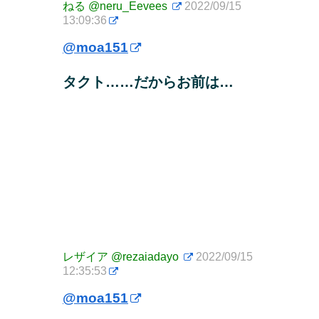
ねる
@neru_Eevees
2022/09/15
13:09:36
@moa151
タクト……だからお前は…
レザイア
@rezaiadayo
2022/09/15
12:35:53
@moa151