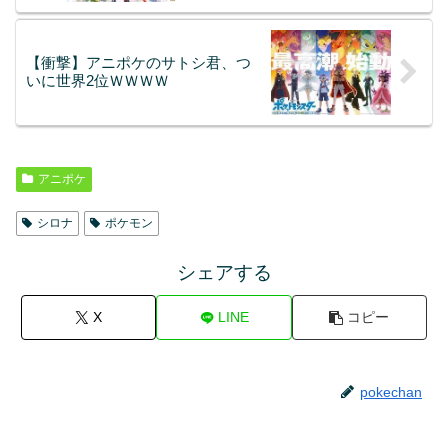
【衝撃】アニポケのサトシ君、つ
いに世界2位ＷＷＷＷ
アニポケ
シロナ
ポケモン
シェアする
X
LINE
コピー
pokechan