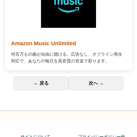
Audible オーディオブック
プロの朗読で「聴く」読書。通勤中や家事の合間が、あな
ただけの贅沢な読書時間に変わります。
← 戻る
次へ →
サイトについて
プライバシーポリシー他