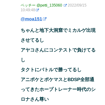
ペッチー
@petti_135060
2022/09/15
10:49:48
@moa151
ちゃんと地下大洞窟でミカルゲ出現
させてるし
アヤコさんにコンテストで負けてる
し
タクトにバトルで勝ってるし
アニポケとポケマスとBDSP全部通
ってきたホープトレーナー時代のシ
ロナさん尊い