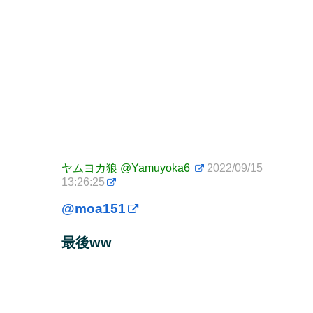
ヤムヨカ狼
@Yamuyoka6
2022/09/15
13:26:25
@moa151
最後ww