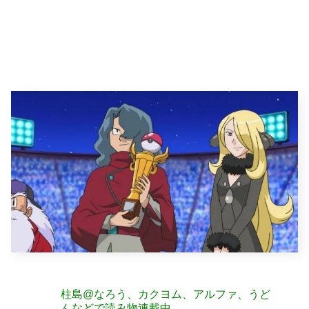
柱島@なろう、カクヨム、アルファ、うど
んなどで読み物連載中