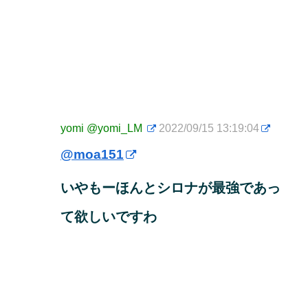
yomi
@yomi_LM
2022/09/15 13:19:04
@moa151
いやもーほんとシロナが最強であっ
て欲しいですわ