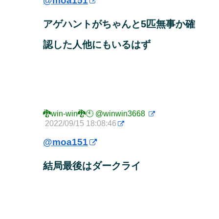
@moa151
アゲハントがちゃんと5匹無事か確
認した人他にもいるはず
🐉win-win🐉🕙
@winwin3668
2022/09/15 18:08:46
@moa151
結局最後はダークライ