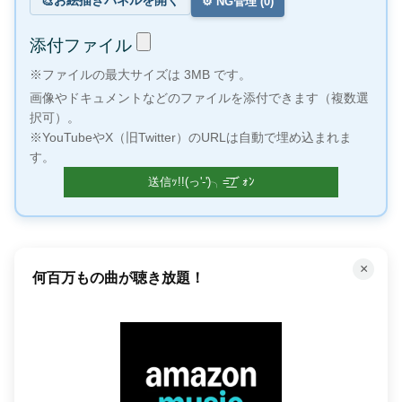
🎨
⚙️ NG管理 (
0
)
添付ファイル
※ファイルの最大サイズは 3MB です。
画像やドキュメントなどのファイルを添付できます（複数選
択可）。
※YouTubeやX（旧Twitter）のURLは自動で埋め込まれま
す。
×
「聴く」読書で時間を有効活用