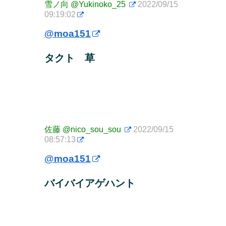
雪ノ向
@Yukinoko_25
2022/09/15
09:19:02
@moa151
タクト 草
佐藤
@nico_sou_sou
2022/09/15
08:57:13
@moa151
バイバイアゲハント