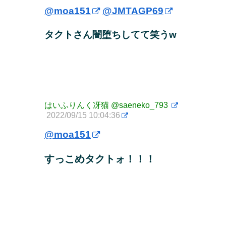
@moa151
@JMTAGP69
タクトさん闇堕ちしてて笑うw
はいふりんく冴猫
@saeneko_793
2022/09/15 10:04:36
@moa151
すっこめタクトォ！！！