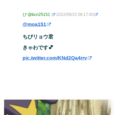
ぴ
@bcn25151
2022/09/15 08:17:40
@moa151
ちびリョウ君
きゃわです💕
pic.twitter.com/KNd2Qa4rrv