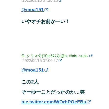
2022/09/15 07:20:15
@moa151
いやオチお前かーい！
O. クリス🌹(10thﾖﾛｼｸ)
@o_chris_subs
2022/09/15 07:00:47
@moa151
この2人
そーゆーことだったのか…笑
pic.twitter.com/WOrhPOcFBu