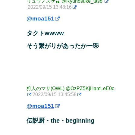
リュウノスケ🍒
@Ryunosuke_taso
2022/09/15 13:48:16
@moa151
タクトwwww
そう繋がりがあったかー🤣
狩人のマサ(OWL)
@OzPZ5KjHamLeE0c
2022/09/15 13:45:58
@moa151
伝説厨・the・beginning