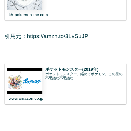
kh-pokemon-mc.com
引用元：https://amzn.to/3LvSuJP
ポケットモンスター(2019年)
ポケットモンスター、縮めてポケモン。この星の
不思議な不思議な
www.amazon.co.jp