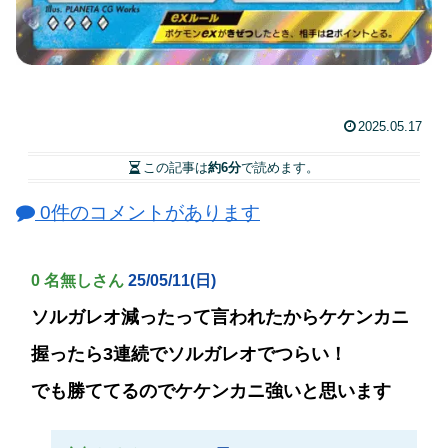
2025.05.17
この記事は
約6分
で読めます。
0件のコメントがあります
0 名無しさん
25/05/11(日)
ソルガレオ減ったって言われたからケケンカニ
握ったら3連続でソルガレオでつらい！
でも勝ててるのでケケンカニ強いと思います