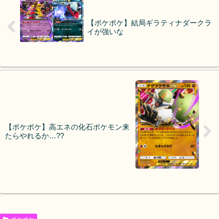
【ポケポケ】結局ギラティナダークラ
イが強いな
【ポケポケ】高エネの化石ポケモン来
たらやれるか…??