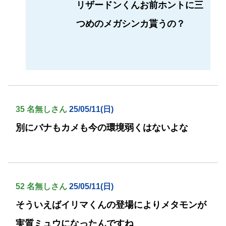
リザードンくんお前ホントに三
つめのメガシンカ貰うの？
35 名無しさん
25/05/11(日)
別にバナもカメも今の環境弱くはないよな
52 名無しさん
25/05/11(日)
そういえばイリマくんの登場によりメタモンが
実質ミュウになったんですね