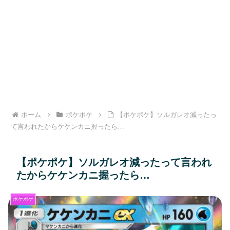
ホーム
ポケポケ
【ポケポケ】ソルガレオ減ったっ
て言われたからケケンカニ握ったら…
【ポケポケ】ソルガレオ減ったって言われ
たからケケンカニ握ったら…
ポケポケ