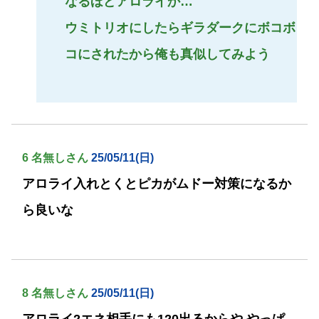
なるほどアロライか…
ウミトリオにしたらギラダークにボコボ
コにされたから俺も真似してみよう
6 名無しさん
25/05/11(日)
アロライ入れとくとピカがムドー対策になるか
ら良いな
8 名無しさん
25/05/11(日)