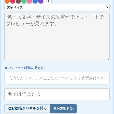
B
👁️ プレビュー (実際の見え方)
入力したコメントがここにリアルタイムで表示されます
お絵描きパネルを開く
🎨
⚙️ NG管理 (
0
)