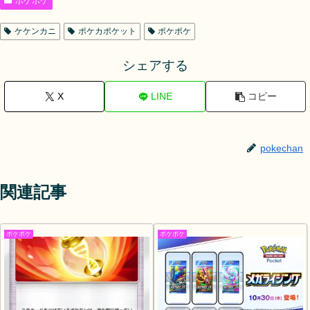
ポケポケ
ケケンカニ
ポケカポケット
ポケポケ
シェアする
X
LINE
コピー
pokechan
関連記事
ポケポケ
ポケポケ