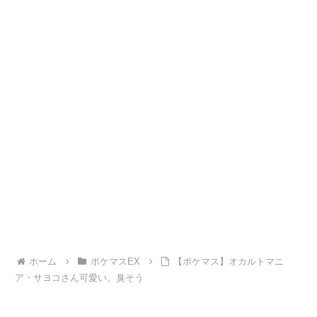
ホーム
ポケマスEX
【ポケマス】オカルトマニ
ア・サヨコさん可愛い。臭そう