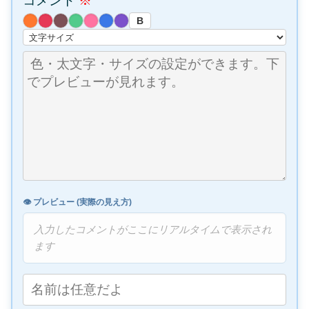
コメント
※
B
👁️ プレビュー (実際の見え方)
入力したコメントがここにリアルタイムで表示され
ます