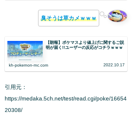
臭そうは草カメｗｗｗ
【朗報】ポケマスより値上げに関するご説
明が届く!!ユーザーの反応がコチラｗｗｗ
2022.10.17
kh-pokemon-mc.com
引用元：
https://medaka.5ch.net/test/read.cgi/poke/16654
20308/