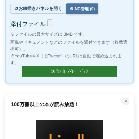
お絵描きパネルを開く
🎨
⚙️ NG管理 (
0
)
添付ファイル
※ファイルの最大サイズは 3MB です。
画像やドキュメントなどのファイルを添付できます（複数選
択可）。
※YouTubeやX（旧Twitter）のURLは自動で埋め込まれま
す。
×
100万冊以上の本が読み放題！