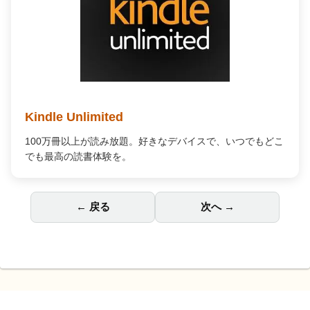
Kindle Unlimited
100万冊以上が読み放題。好きなデバイスで、いつでもどこ
でも最高の読書体験を。
← 戻る
次へ →