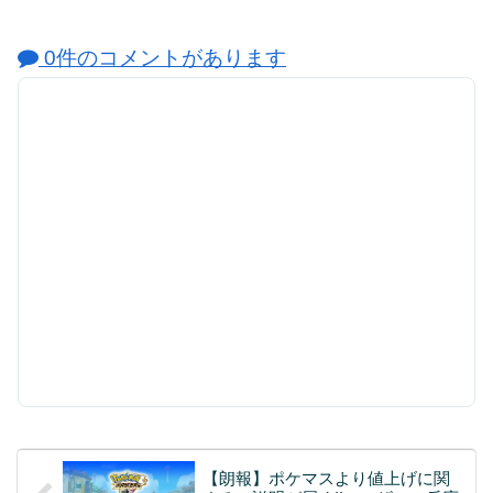
0件のコメントがあります
【朗報】ポケマスより値上げに関