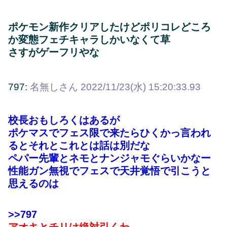
ポケモン新作クリアしたけどポリコレどころ
か変態フェチキャラしかいなくて草
さすがゲーフリやな
797:
名無しさん
2022/11/23(水) 15:20:33.93
校長おもしろくはあるが
ポケマスでフェス限で来たらひくかっ言われ
るとそれとこれとは話は別だな
ペパー先輩とネモとナンジャモぐらいかなー
性能ガン無視でフェスで天井覚悟で引こうと
思えるのは
>>797