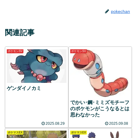
pokechan
関連記事
ポケモンSV
ポケモンSV
ゲンダイノカミ
でかい･鋼･ミミズモチーフ
のポケモンがこうなるとは
思わなかった
2025.08.29
2025.09.08
ポケマスEX
ポケマスEX