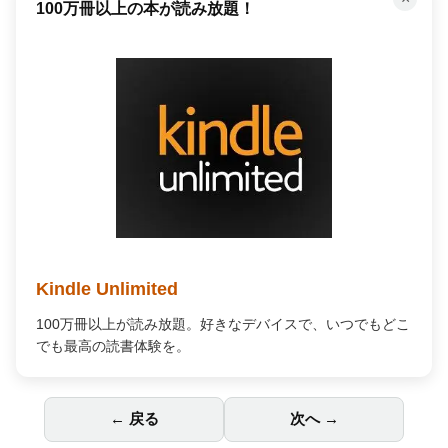
何百万もの曲が聴き放題！
Amazon Music Unlimited
何百万もの曲が自由に聴ける。広告なし、オフライン再生
対応で、あなたの毎日を高音質の音楽で彩ります。
← 戻る
次へ →