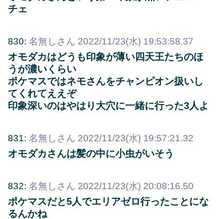
チェ
830:
名無しさん
2022/11/23(水) 19:53:58.37
オモダカはどうも印象が薄い四天王たちのほ
うが濃いくらい
ポケマスではネモさんをチャンピオン扱いし
てくれてええぞ
印象深いのはやはり大穴に一緒に行った3人よ
831:
名無しさん
2022/11/23(水) 19:57:21.32
オモダカさんは髪の中に小虫がいそう
832:
名無しさん
2022/11/23(水) 20:08:16.50
ポケマスだと5人でエリアゼロ行ったことにな
るんかね