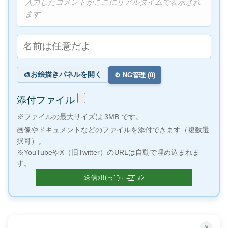
入力したコメントがここにリアルタイムで表示され
ます
お絵描きパネルを開く
🎨
⚙️ NG管理 (
0
)
添付ファイル
※ファイルの最大サイズは 3MB です。
画像やドキュメントなどのファイルを添付できます（複数選
択可）。
※YouTubeやX（旧Twitter）のURLは自動で埋め込まれま
す。
×