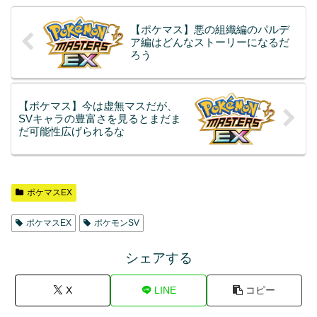
【ポケマス】悪の組織編のパルデ
ア編はどんなストーリーになるだ
ろう
【ポケマス】今は虚無マスだが、
SVキャラの豊富さを見るとまだま
だ可能性広げられるな
ポケマスEX
ポケマスEX
ポケモンSV
シェアする
X
LINE
コピー