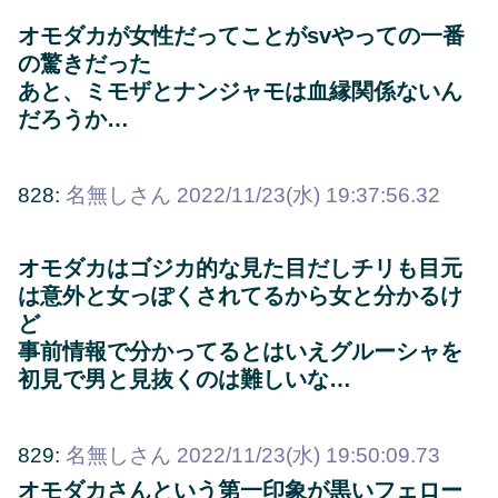
オモダカが女性だってことがsvやっての一番
の驚きだった
あと、ミモザとナンジャモは血縁関係ないん
だろうか…
828:
名無しさん
2022/11/23(水) 19:37:56.32
オモダカはゴジカ的な見た目だしチリも目元
は意外と女っぽくされてるから女と分かるけ
ど
事前情報で分かってるとはいえグルーシャを
初見で男と見抜くのは難しいな…
829:
名無しさん
2022/11/23(水) 19:50:09.73
オモダカさんという第一印象が黒いフェロー