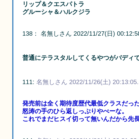
リップ＆クエスパトラ
グルーシャ＆ハルクジラ
138
：
名無しさん
2022/11/27(日) 00:12:5
普通にテラスタルしてくるやつがバディ
111:
名無しさん
2022/11/26(土) 20:13:05
発売前は全く期待度歴代最低クラスだっ
怒涛の手のひら返しっぷりやべーな。
これでまだヒスイ切って無いんだから先