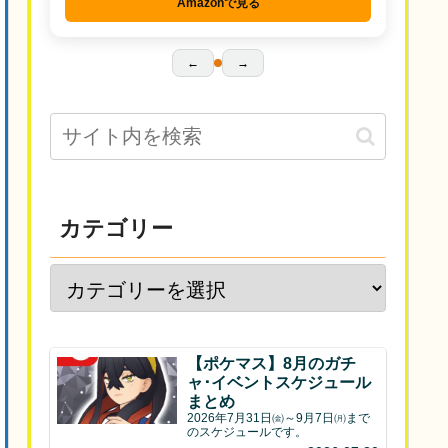
Amazonで見る
←
→
カテゴリー
【ポケマス】8月のガチ
ャ･イベントスケジュール
まとめ
2026年7月31日㈮～9月7日㈪まで
のスケジュールです。