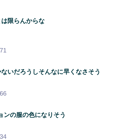
とは限らんからな
.71
かないだろうしそんなに早くなさそう
.66
ジョンの服の色になりそう
.34