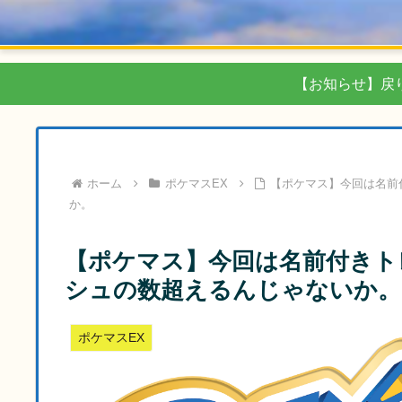
【お知らせ】戻
ホーム
ポケマスEX
【ポケマス】今回は名前
か。
【ポケマス】今回は名前付きト
シュの数超えるんじゃないか。
ポケマスEX