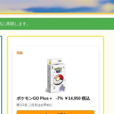
気に再開します。
再販
ポケモンGO Plus + -7% ￥14,950 税込
残り2点 ご注文はお早めに