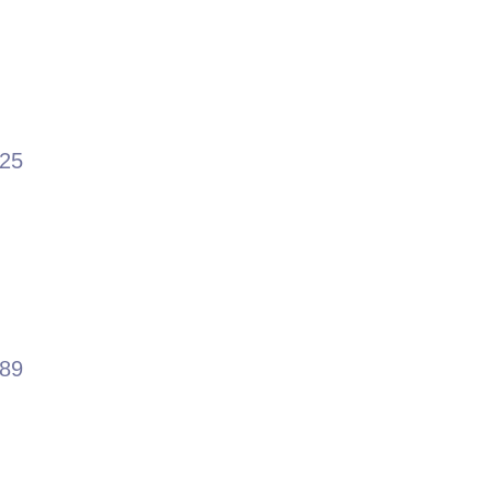
.25
.89