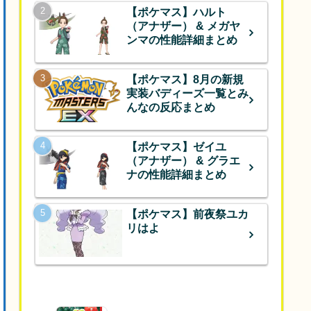
【ポケマス】ハルト
（アナザー） & メガヤ
ンマの性能詳細まとめ
【ポケマス】8月の新規
実装バディーズ一覧とみ
んなの反応まとめ
【ポケマス】ゼイユ
（アナザー） & グラエ
ナの性能詳細まとめ
【ポケマス】前夜祭ユカ
リはよ