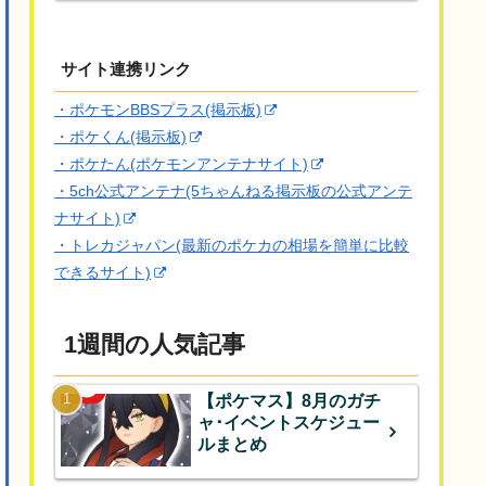
サイト連携リンク
・ポケモンBBSプラス(掲示板)
・ポケくん(掲示板)
・ポケたん(ポケモンアンテナサイト)
・5ch公式アンテナ(5ちゃんねる掲示板の公式アンテ
ナサイト)
・トレカジャパン(最新のポケカの相場を簡単に比較
できるサイト)
1週間の人気記事
【ポケマス】8月のガチ
ャ･イベントスケジュー
ルまとめ