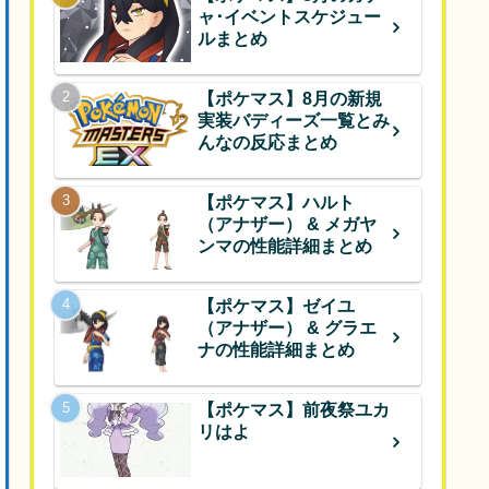
ャ･イベントスケジュー
ルまとめ
【ポケマス】8月の新規
実装バディーズ一覧とみ
んなの反応まとめ
【ポケマス】ハルト
（アナザー） & メガヤ
ンマの性能詳細まとめ
【ポケマス】ゼイユ
（アナザー） & グラエ
ナの性能詳細まとめ
【ポケマス】前夜祭ユカ
リはよ