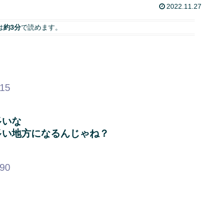
2022.11.27
は
約3分
で読めます。
.15
多いな
多い地方になるんじゃね？
.90