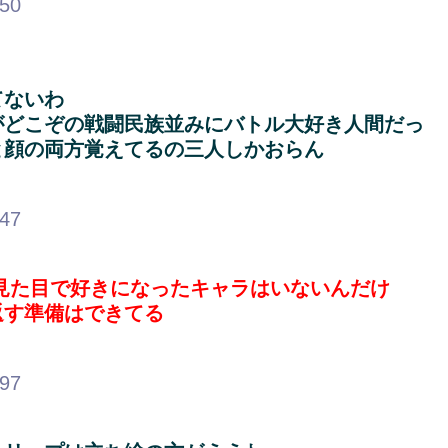
.50
てないわ
がどこぞの戦闘民族並みにバトル大好き人間だっ
と顔の両方覚えてるの三人しかおらん
.47
見た目で好きになったキャラはいないんだけ
返す準備はできてる
.97