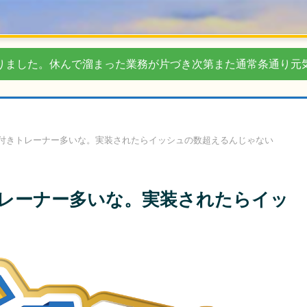
りました。休んで溜まった業務が片づき次第また通常条通り元
付きトレーナー多いな。実装されたらイッシュの数超えるんじゃない
レーナー多いな。実装されたらイッ