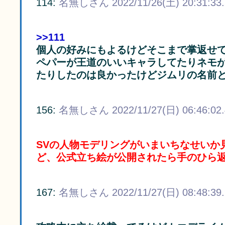
114:
名無しさん
2022/11/26(土) 20:31:33
>>111
個人の好みにもよるけどそこまで掌返せ
ペパーが王道のいいキャラしてたりネモ
たりしたのは良かったけどジムリの名前
156:
名無しさん
2022/11/27(日) 06:46:02
SVの人物モデリングがいまいちなせいか
ど、公式立ち絵が公開されたら手のひら
167:
名無しさん
2022/11/27(日) 08:48:39