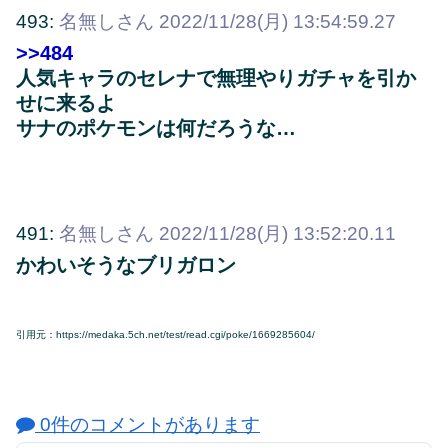
493:
名無しさん
2022/11/28(月) 13:54:59.27
>>484
人気キャラのセレナで無理やりガチャを引か
せに来るよ
サナのポケモンは何だろうな…
491:
名無しさん
2022/11/28(月) 13:52:20.11
かわいそうなブリガロン
引用元：https://medaka.5ch.net/test/read.cgi/poke/1669285604/
0件のコメントがあります