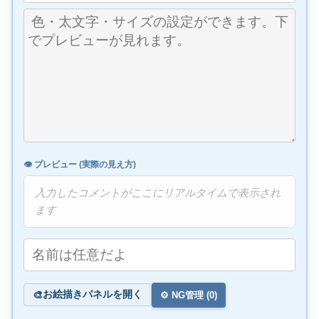
👁️ プレビュー (実際の見え方)
入力したコメントがここにリアルタイムで表示され
ます
お絵描きパネルを開く
🎨
⚙️ NG管理 (
0
)