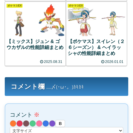
ポケマスEX
ポケマスEX
【ミックス】ジュン & ゴ
【ポケマス】スイレン（２
ウカザルの性能詳細まとめ
６シーズン） & ヘイラッ
シャの性能詳細まとめ
2025.08.31
2026.01.01
コメント欄
....〆(･ω･。)ｶｷｶｷ
コメント
※
B