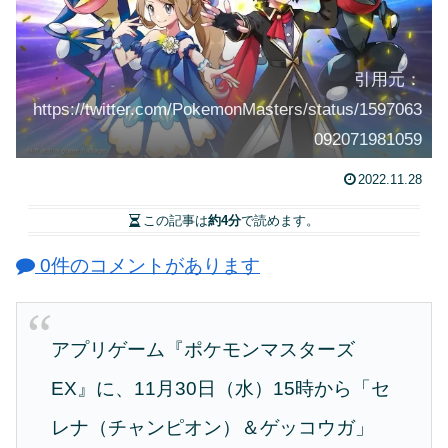
引用元：
https://twitter.com/PokemonMasters/status/1597063
092071981059
2022.11.28
この記事は
約4分
で読めます。
0件のコメントがあります
アプリゲーム『ポケモンマスターズ
EX』に、11月30日（水）15時から「セ
レナ（チャンピオン）＆ゲッコウガ」