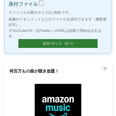
添付ファイル
※ファイルの最大サイズは 3MB です。
画像やドキュメントなどのファイルを添付できます（複数選
択可）。
※YouTubeやX（旧Twitter）のURLは自動で埋め込まれま
す。
×
何百万もの曲が聴き放題！