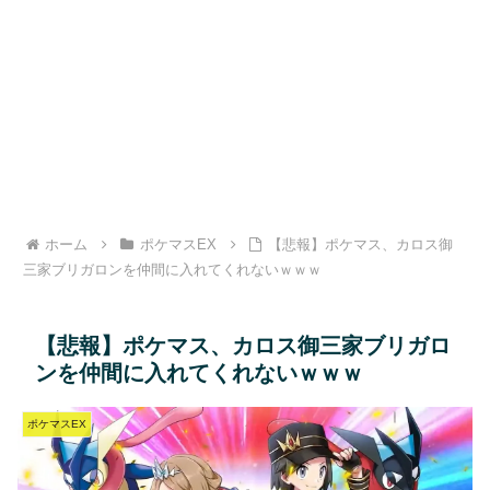
ホーム
ポケマスEX
【悲報】ポケマス、カロス御
三家ブリガロンを仲間に入れてくれないｗｗｗ
【悲報】ポケマス、カロス御三家ブリガロ
ンを仲間に入れてくれないｗｗｗ
ポケマスEX