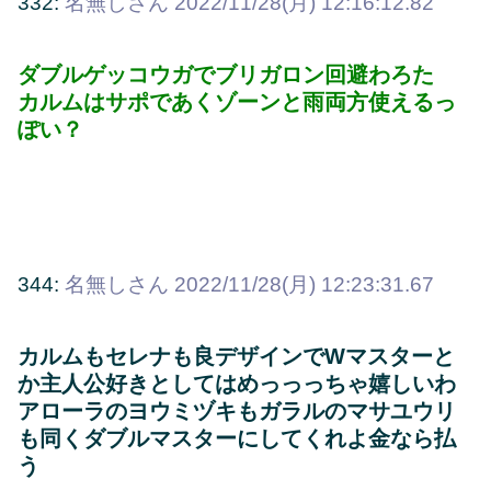
332:
名無しさん
2022/11/28(月) 12:16:12.82
ダブルゲッコウガでブリガロン回避わろた
カルムはサポであくゾーンと雨両方使えるっ
ぽい？
344:
名無しさん
2022/11/28(月) 12:23:31.67
カルムもセレナも良デザインでWマスターと
か主人公好きとしてはめっっっちゃ嬉しいわ
アローラのヨウミヅキもガラルのマサユウリ
も同くダブルマスターにしてくれよ金なら払
う