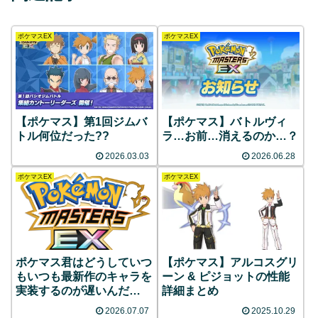
ポケマスEX
ポケマスEX
【ポケマス】第1回ジムバ
【ポケマス】バトルヴィ
トル何位だった??
ラ…お前…消えるのか…？
2026.03.03
2026.06.28
ポケマスEX
ポケマスEX
ポケマス君はどうしていつ
【ポケマス】アルコスグリ
もいつも最新作のキャラを
ーン & ピジョットの性能
実装するのが遅いんだ
詳細まとめ
い？？？
2026.07.07
2025.10.29