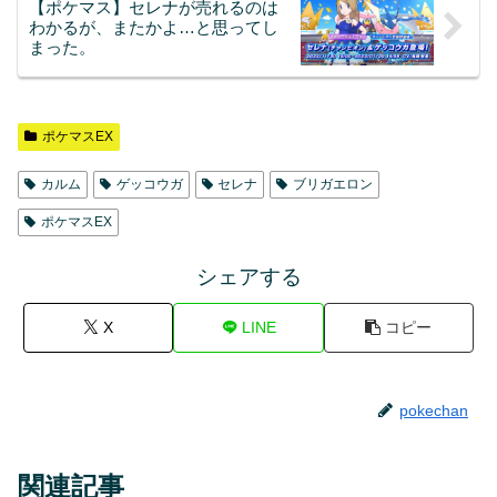
【ポケマス】セレナが売れるのは
わかるが、またかよ…と思ってし
まった。
ポケマスEX
カルム
ゲッコウガ
セレナ
ブリガエロン
ポケマスEX
シェアする
X
LINE
コピー
pokechan
関連記事