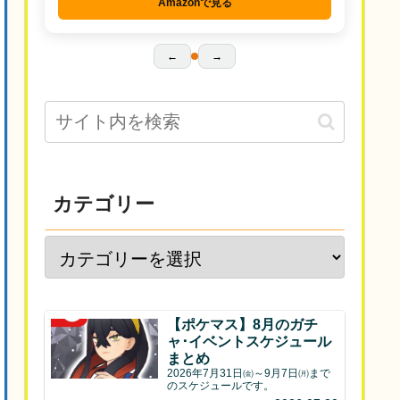
Amazonで見る
←
→
カテゴリー
【ポケマス】8月のガチ
ャ･イベントスケジュール
まとめ
2026年7月31日㈮～9月7日㈪まで
のスケジュールです。