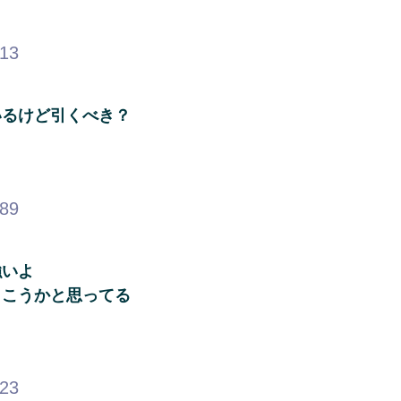
.13
いるけど引くべき？
.89
強いよ
引こうかと思ってる
.23