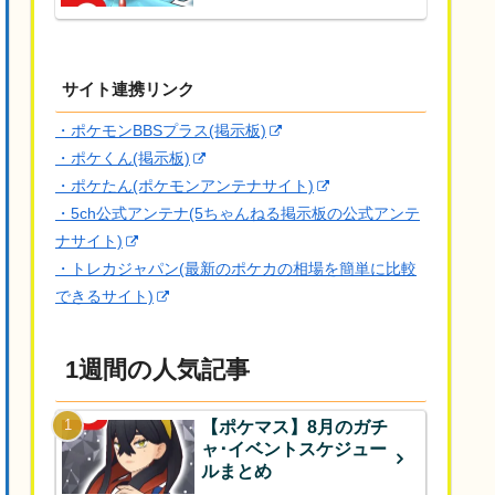
サイト連携リンク
・ポケモンBBSプラス(掲示板)
・ポケくん(掲示板)
・ポケたん(ポケモンアンテナサイト)
・5ch公式アンテナ(5ちゃんねる掲示板の公式アンテ
ナサイト)
・トレカジャパン(最新のポケカの相場を簡単に比較
できるサイト)
1週間の人気記事
【ポケマス】8月のガチ
ャ･イベントスケジュー
ルまとめ