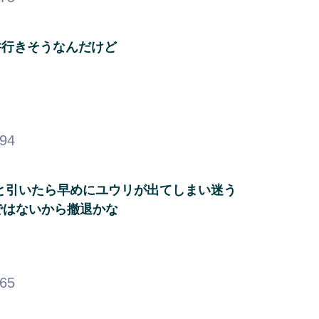
井行きそうなんだけど
.94
と引いたら早めにユウリが出てしまい迷う
ではないから撤退かな
.65