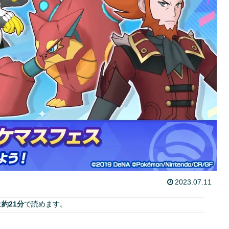
2023.07.11
は
約21分
で読めます。