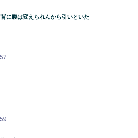
ど背に腹は変えられんから引いといた
.57
.59