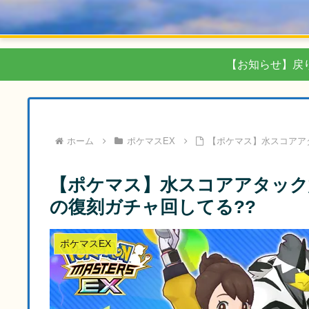
【お知らせ】戻
ホーム
ポケマスEX
【ポケマス】水スコアア
【ポケマス】水スコアアタック
の復刻ガチャ回してる??
ポケマスEX