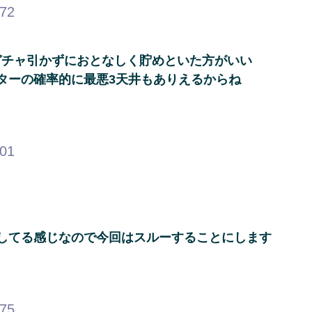
.72
ガチャ引かずにおとなしく貯めといた方がいい
ターの確率的に最悪3天井もありえるからね
.01
してる感じなので今回はスルーすることにします
.75