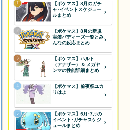
【ポケマス】8月のガチ
ャ･イベントスケジュー
ルまとめ
【ポケマス】8月の新規
実装バディーズ一覧とみ
んなの反応まとめ
【ポケマス】ハルト
（アナザー） & メガヤ
ンマの性能詳細まとめ
【ポケマス】前夜祭ユカ
リはよ
【ポケマス】6月･7月の
イベント･ガチャスケジ
ュールまとめ