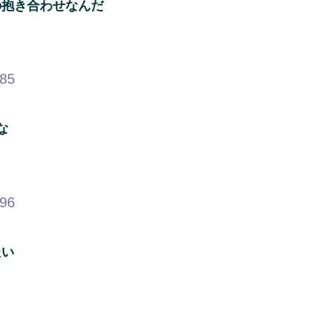
の抱き合わせなんだ
.85
な
.96
たい