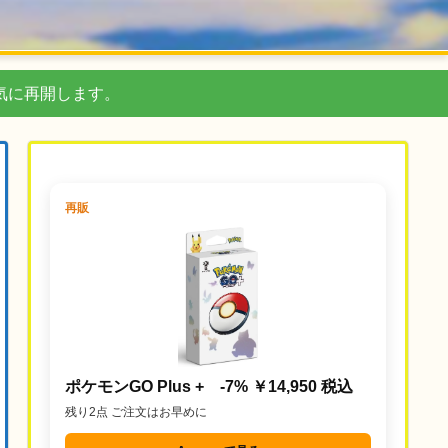
気に再開します。
再販
ポケモンGO Plus + -7% ￥14,950 税込
残り2点 ご注文はお早めに