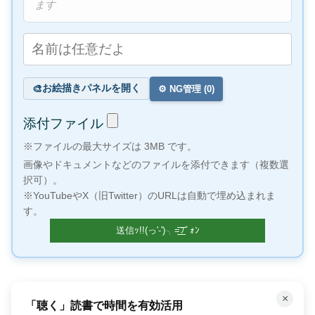
ます
お絵描きパネルを開く
🎨
⚙️ NG管理 (
0
)
添付ファイル
※ファイルの最大サイズは 3MB です。
画像やドキュメントなどのファイルを添付できます（複数選
択可）。
※YouTubeやX（旧Twitter）のURLは自動で埋め込まれま
す。
×
「聴く」読書で時間を有効活用