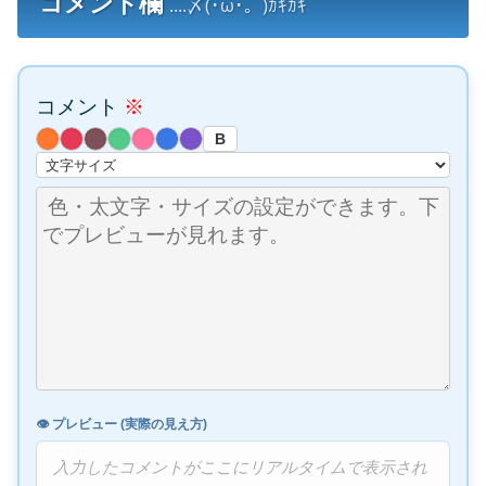
コメント欄
....〆(･ω･。)ｶｷｶｷ
コメント
※
B
👁️ プレビュー (実際の見え方)
入力したコメントがここにリアルタイムで表示され