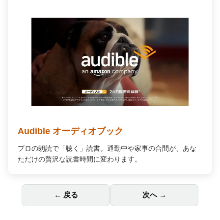
Audible オーディオブック
プロの朗読で「聴く」読書。通勤中や家事の合間が、あな
ただけの贅沢な読書時間に変わります。
← 戻る
次へ →