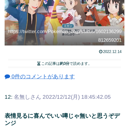
https://twitter.com/Pokemon_cojp/status/1602136299
812659201
2022.12.14
この記事は
約3分
で読めます。
0件のコメントがあります
12:
名無しさん
2022/12/12(月) 18:45:42.05
表情見るに喜んでいい噂じゃ無いと思うぞデ
ンジ