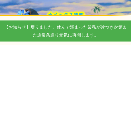
【お知らせ】戻りました。休んで溜まった業務が片づき次第ま
た通常条通り元気に再開します。