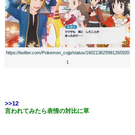
https://twitter.com/Pokemon_cojp/status/160213629981265920
1
>>12
言われてみたら表情の対比に草