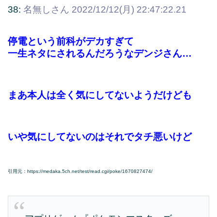
38:
名無しさん
2022/12/12(月) 22:47:22.21
停電という前科がデカすぎて
一生ネタにされるんだろうなデンジさん…
まあ本人は全く気にしてないようだけども
いや気にしてないのはそれでタチ悪いけど
引用元：https://medaka.5ch.net/test/read.cgi/poke/1670827474/