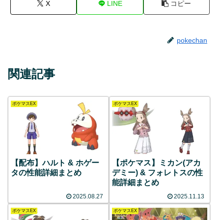
X
LINE
コピー
pokechan
関連記事
ポケマスEX
ポケマスEX
【配布】ハルト & ホゲー
【ポケマス】ミカン(アカ
タの性能詳細まとめ
デミー) & フォレトスの性
能詳細まとめ
2025.08.27
2025.11.13
ポケマスEX
ポケマスEX