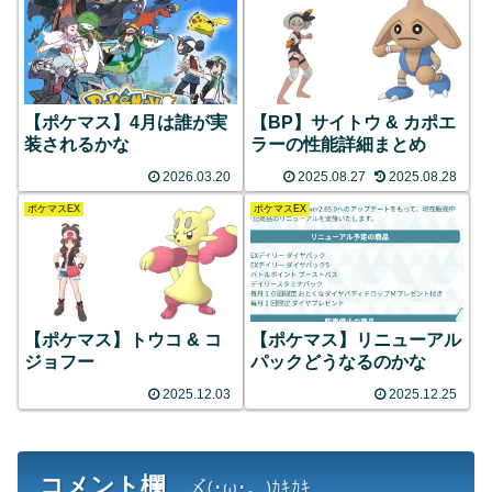
【ポケマス】4月は誰が実
【BP】サイトウ & カポエ
装されるかな
ラーの性能詳細まとめ
2026.03.20
2025.08.27
2025.08.28
ポケマスEX
ポケマスEX
【ポケマス】トウコ & コ
【ポケマス】リニューアル
ジョフー
パックどうなるのかな
2025.12.03
2025.12.25
コメント欄
....〆(･ω･。)ｶｷｶｷ