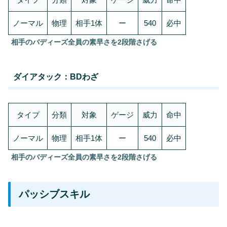
ノーマル
物理
相手1体
ー
540
必中
相手のバディーズ全員の素早さを2段階さげる
ダイアタック：BDわざ
タイプ
分類
対象
ゲージ
威力
命中
ノーマル
物理
相手1体
ー
540
必中
相手のバディーズ全員の素早さを2段階さげる
パッシブスキル