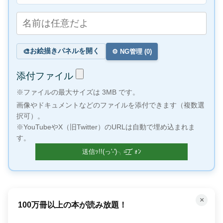
お絵描きパネルを開く
🎨
⚙️ NG管理 (
0
)
添付ファイル
※ファイルの最大サイズは 3MB です。
画像やドキュメントなどのファイルを添付できます（複数選
択可）。
※YouTubeやX（旧Twitter）のURLは自動で埋め込まれま
す。
×
100万冊以上の本が読み放題！