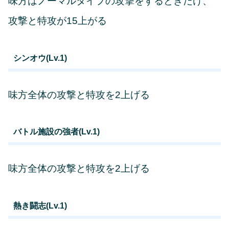
味方はノーマルタイプの攻撃をするときだけ、
攻撃と特攻が15上がる
シンオウ(Lv.1)
味方全体の攻撃と特攻を2上げる
バトル施設の強者(Lv.1)
味方全体の攻撃と特攻を2上げる
熱き闘志(Lv.1)