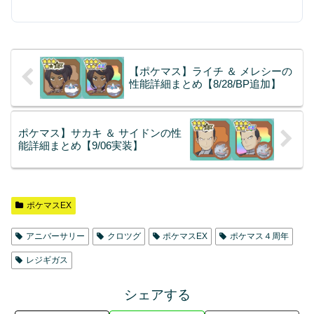
【ポケマス】ライチ ＆ メレシーの
性能詳細まとめ【8/28/BP追加】
ポケマス】サカキ ＆ サイドンの性
能詳細まとめ【9/06実装】
ポケマスEX
アニバーサリー
クロツグ
ポケマスEX
ポケマス４周年
レジギガス
シェアする