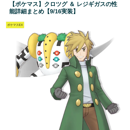
【ポケマス】クロツグ ＆ レジギガスの性
能詳細まとめ【9/16実装】
ポケマスEX