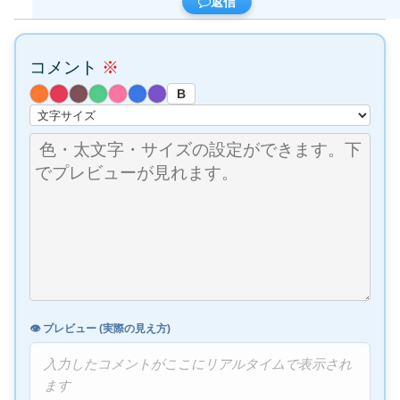
返信
コメント
※
B
👁️ プレビュー (実際の見え方)
入力したコメントがここにリアルタイムで表示され
ます