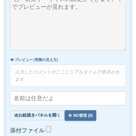
👁️ プレビュー (実際の見え方)
入力したコメントがここにリアルタイムで表示され
ます
お絵描きパネルを開く
🎨
⚙️ NG管理 (
0
)
添付ファイル