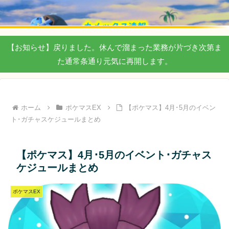
【お知らせ】戻りました。休んで溜まった業務が片づき次第ま
た通常条通り元気に再開します。
ホーム
ポケマスEX
【ポケマス】4月･5月のイベン
ト･ガチャスケジュールまとめ
【ポケマス】4月･5月のイベント･ガチャス
ケジュールまとめ
ポケマスEX