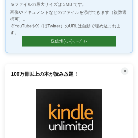
※ファイルの最大サイズは 3MB です。
画像やドキュメントなどのファイルを添付できます（複数選
択可）。
※YouTubeやX（旧Twitter）のURLは自動で埋め込まれま
す。
×
「聴く」読書で時間を有効活用