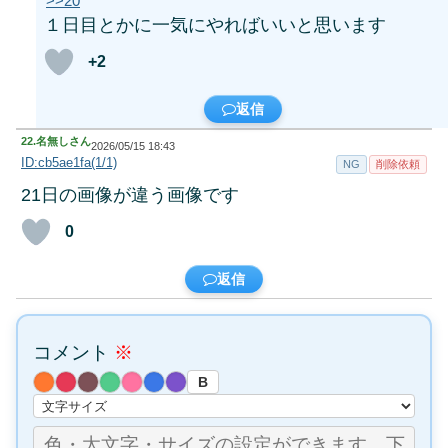
>>20
１日目とかに一気にやればいいと思います
+2
返信
22.
名無しさん
2026/05/15 18:43
ID:cb5ae1fa(1/1)
NG
削除依頼
21日の画像が違う画像です
0
返信
コメント
※
B