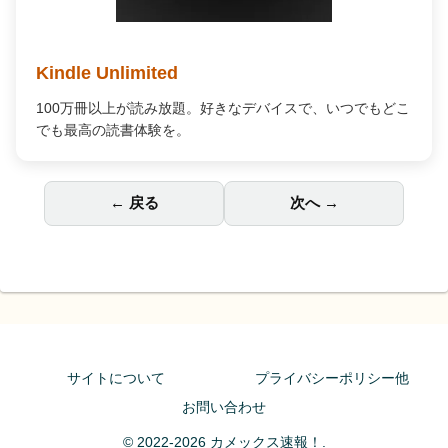
Audible オーディオブック
プロの朗読で「聴く」読書。通勤中や家事の合間が、あな
ただけの贅沢な読書時間に変わります。
← 戻る
次へ →
サイトについて
プライバシーポリシー他
お問い合わせ
© 2022-2026 カメックス速報！.