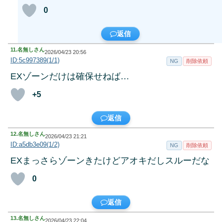
0
返信
11.
名無しさん
2026/04/23 20:56
ID:5c997389(1/1)
NG
削除依頼
EXゾーンだけは確保せねば…
+5
返信
12.
名無しさん
2026/04/23 21:21
ID:a5db3e09(1/2)
NG
削除依頼
EXまっさらゾーンきたけどアオキだしスルーだな
0
返信
13.
名無しさん
2026/04/23 22:04