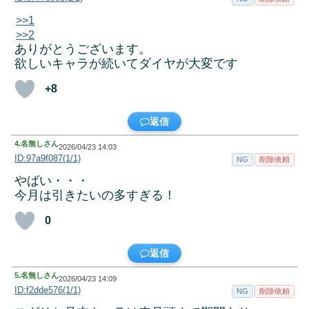
>>1
>>2
ありがとうございます。
欲しいキャラが続いてダイヤが大変です
+8
返信
4.
名無しさん
2026/04/23 14:03
ID:97a9f087(1/1)
NG
削除依頼
やばい・・・
今月は引きたいの多すぎる！
0
返信
5.
名無しさん
2026/04/23 14:09
ID:f2dde576(1/1)
NG
削除依頼