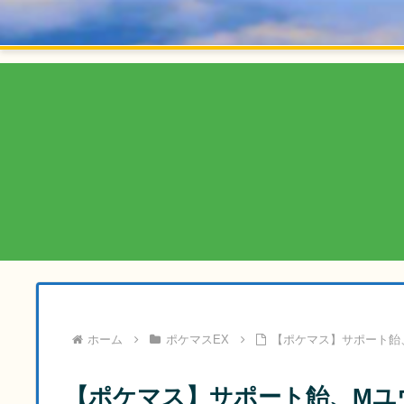
ホーム
ポケマスEX
【ポケマス】サポート飴
【ポケマス】サポート飴、Mユ