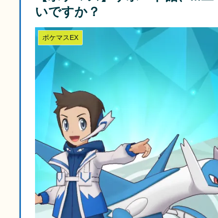
いですか？
ポケマスEX