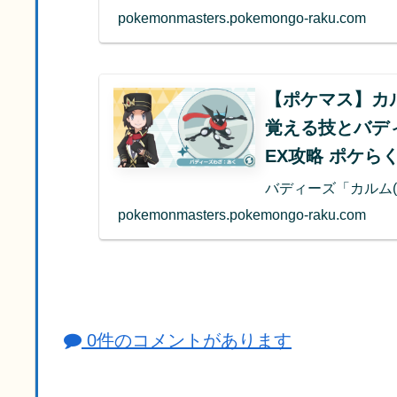
pokemonmasters.pokemongo-raku.com
【ポケマス】カ
覚える技とバデ
EX攻略 ポケら
バディーズ「カルム
pokemonmasters.pokemongo-raku.com
0件のコメントがあります