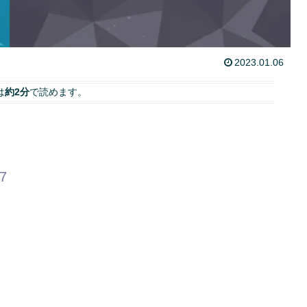
2023.01.06
は
約2分
で読めます。
97