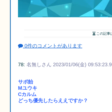
この記事
0件のコメントがあります
78:
名無しさん
2023/01/06(金) 09:53:23.
サポ飴
Mユウキ
Cカルム
どっち優先したらええですか？