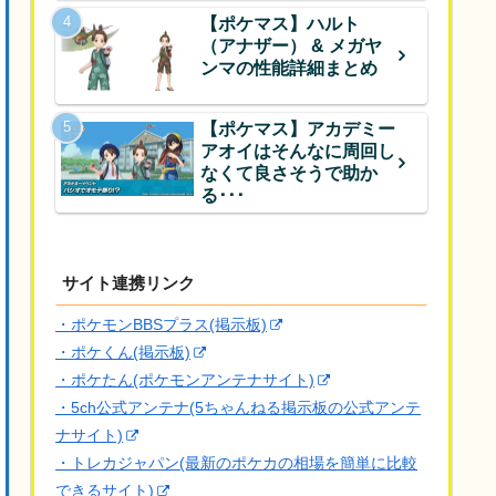
【ポケマス】ハルト
（アナザー） & メガヤ
ンマの性能詳細まとめ
【ポケマス】アカデミー
アオイはそんなに周回し
なくて良さそうで助か
る･･･
サイト連携リンク
・ポケモンBBSプラス(掲示板)
・ポケくん(掲示板)
・ポケたん(ポケモンアンテナサイト)
・5ch公式アンテナ(5ちゃんねる掲示板の公式アンテ
ナサイト)
・トレカジャパン(最新のポケカの相場を簡単に比較
できるサイト)