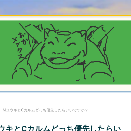
、MユウキとCカルムどっち優先したらいいですか？
ウキとCカルムどっち優先したらい