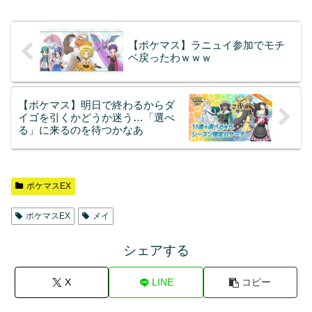
【ポケマス】ラニュイ参加でモチ
ベ戻ったわｗｗｗ
【ポケマス】明日で終わるからダ
イゴを引くかどうか迷う…「選べ
る」に来るのを待つかなあ
ポケマスEX
ポケマスEX
メイ
シェアする
X
LINE
コピー