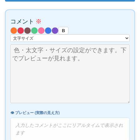
コメント
※
B
👁️ プレビュー (実際の見え方)
入力したコメントがここにリアルタイムで表示され
ます