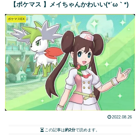
【ポケマス 】メイちゃんかわいい(*´ω｀*)
ポケマスEX
2022.08.26
この記事は
約2分
で読めます。