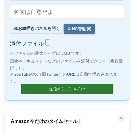
お絵描きパネルを開く
🎨
⚙️ NG管理 (
0
)
添付ファイル
※ファイルの最大サイズは 3MB です。
画像やドキュメントなどのファイルを添付できます（複数選
択可）。
※YouTubeやX（旧Twitter）のURLは自動で埋め込まれま
す。
×
Amazon今だけのタイムセール！