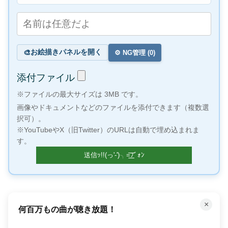
お絵描きパネルを開く
🎨
⚙️ NG管理 (
0
)
添付ファイル
※ファイルの最大サイズは 3MB です。
画像やドキュメントなどのファイルを添付できます（複数選
択可）。
※YouTubeやX（旧Twitter）のURLは自動で埋め込まれま
す。
×
何百万もの曲が聴き放題！