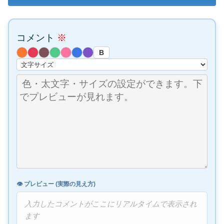
コメント
※
B
👁️ プレビュー (実際の見え方)
入力したコメントがここにリアルタイムで表示され
ます