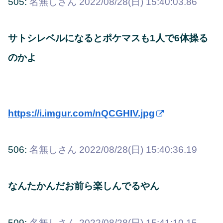
505:
名無しさん
2022/08/28(日) 15:40:03.86
サトシレベルになるとポケマスも1人で6体操る
のかよ
https://i.imgur.com/nQCGHIV.jpg
506:
名無しさん
2022/08/28(日) 15:40:36.19
なんたかんだお前ら楽しんでるやん
509:
名無しさん
2022/08/28(日) 15:41:10.15