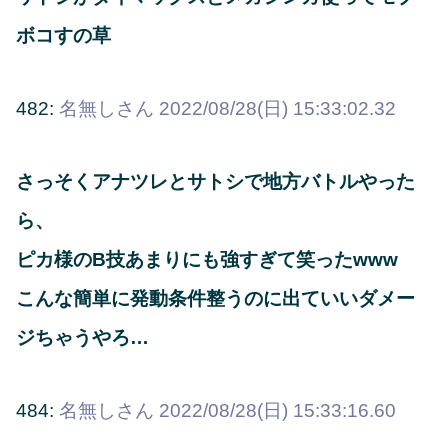
ボコすの草
482:
名無しさん
2022/08/28(日) 15:33:02.32
さっそくアナツレとサトシで地方バトルやった
ら、
ピカ様のB技あまりにも強すぎて笑ったwww
こんな簡単に発動条件整うのに出ていいダメー
ジちゃうやろ…
484:
名無しさん
2022/08/28(日) 15:33:16.60