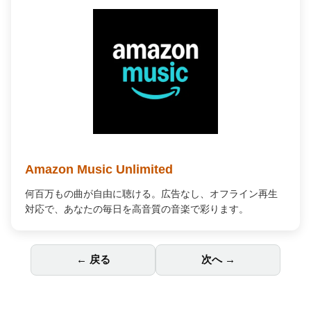
Amazon Music Unlimited
何百万もの曲が自由に聴ける。広告なし、オフライン再生
対応で、あなたの毎日を高音質の音楽で彩ります。
← 戻る
次へ →