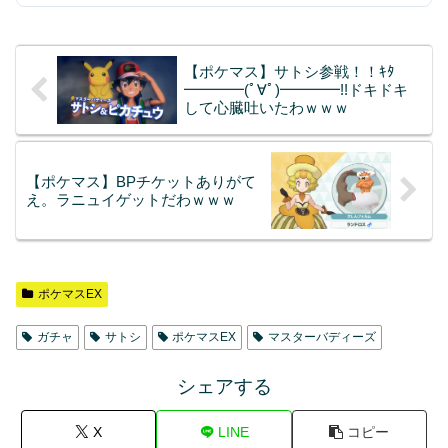
【ポケマス】サトシ参戦！！ｷﾀ
━━━━(ﾟ∀ﾟ)━━━━!!ドキドキ
して心臓吐いたわｗｗｗ
【ポケマス】BPチケットありがて
え。ラニュイゲットだわｗｗｗ
ポケマスEX
ガチャ
サトシ
ポケマスEX
マスターバディーズ
シェアする
X
LINE
コピー