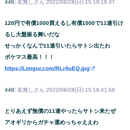
446:
名無しさん
2022/08/28(日) 15:19:19.37
120円で有償1000買えるし有償1000で11連引け
るし大盤振る舞いだな
せっかくなんで11連引いたらサトシ出たわ
ポケマス最高！！！
https://i.imgur.com/RLr4uEQ.jpg
448:
名無しさん
2022/08/28(日) 15:19:41.58
とりあえず無償の11連やったらサトシ来たぜ
アオギリからガチャ運めっちゃええわ