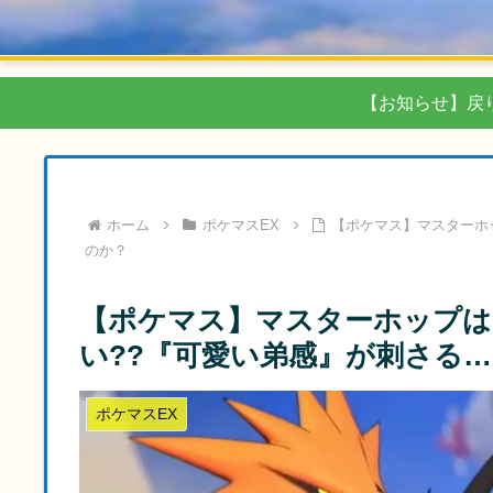
【お知らせ】戻
ホーム
ポケマスEX
【ポケマス】マスターホ
のか？
【ポケマス】マスターホップは
い??『可愛い弟感』が刺さる
ポケマスEX