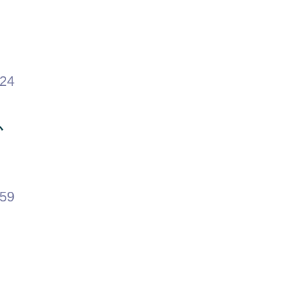
.24
か
.59