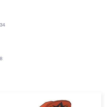
.34
98