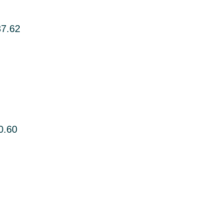
37.62
0.60