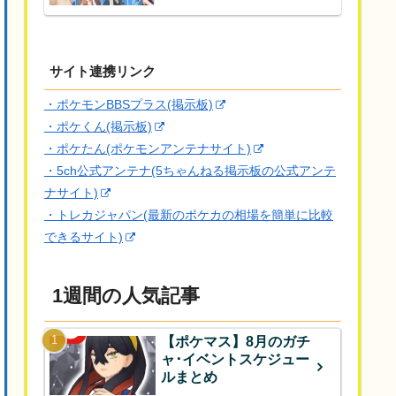
サイト連携リンク
・ポケモンBBSプラス(掲示板)
・ポケくん(掲示板)
・ポケたん(ポケモンアンテナサイト)
・5ch公式アンテナ(5ちゃんねる掲示板の公式アンテ
ナサイト)
・トレカジャパン(最新のポケカの相場を簡単に比較
できるサイト)
1週間の人気記事
【ポケマス】8月のガチ
ャ･イベントスケジュー
ルまとめ