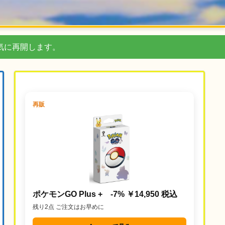
気に再開します。
再販
ポケモンGO Plus + -7% ￥14,950 税込
残り2点 ご注文はお早めに