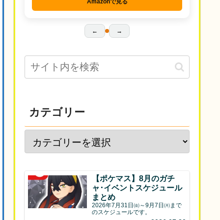
Amazonで見る
←
→
カテゴリー
【ポケマス】8月のガチ
ャ･イベントスケジュール
まとめ
2026年7月31日㈮～9月7日㈪まで
のスケジュールです。