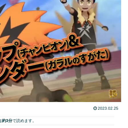
2023.02.25
は
約3分
で読めます。