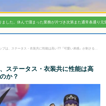
りました。休んで溜まった業務が片づき次第また通常条通り元
ップは、ステータス・衣装共に性能は高い??『可愛い弟感』が刺さる…
、ステータス・衣装共に性能は高
…のか？