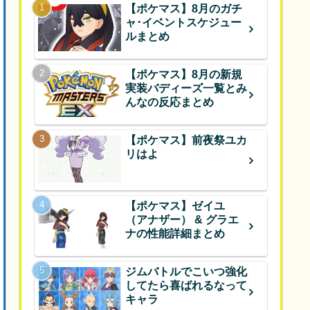
【ポケマス】8月のガチ
ャ･イベントスケジュー
ルまとめ
【ポケマス】8月の新規
実装バディーズ一覧とみ
んなの反応まとめ
【ポケマス】前夜祭ユカ
リはよ
【ポケマス】ゼイユ
（アナザー） & グラエ
ナの性能詳細まとめ
ジムバトルでこいつ強化
してたら喜ばれるなって
キャラ