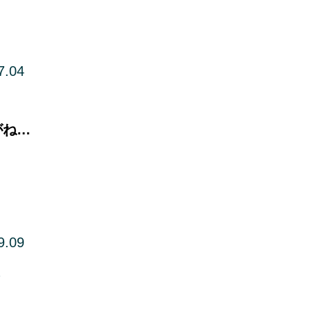
7.04
がね…
9.09
ょ