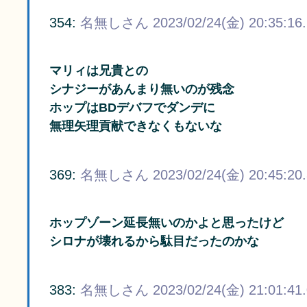
354:
名無しさん
2023/02/24(金) 20:35:16
マリィは兄貴との
シナジーがあんまり無いのが残念
ホップはBDデバフでダンデに
無理矢理貢献できなくもないな
369:
名無しさん
2023/02/24(金) 20:45:20
ホップゾーン延長無いのかよと思ったけど
シロナが壊れるから駄目だったのかな
383:
名無しさん
2023/02/24(金) 21:01:41