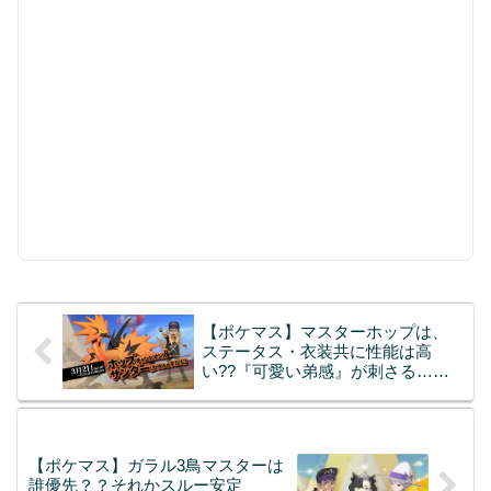
【ポケマス】マスターホップは、
ステータス・衣装共に性能は高
い??『可愛い弟感』が刺さる…の
か？
【ポケマス】ガラル3鳥マスターは
誰優先？？それかスルー安定