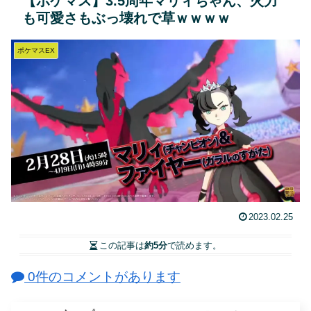
【ポケマス】3.5周年マリィちゃん、火力
も可愛さもぶっ壊れで草ｗｗｗｗ
ポケマスEX
2023.02.25
この記事は
約5分
で読めます。
0件のコメントがあります