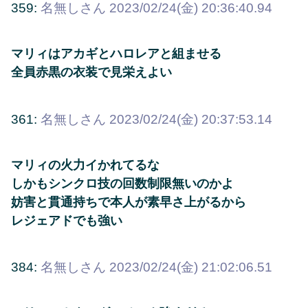
359:
名無しさん
2023/02/24(金) 20:36:40.94
マリィはアカギとハロレアと組ませる
全員赤黒の衣装で見栄えよい
361:
名無しさん
2023/02/24(金) 20:37:53.14
マリィの火力イかれてるな
しかもシンクロ技の回数制限無いのかよ
妨害と貫通持ちで本人が素早さ上がるから
レジェアドでも強い
384:
名無しさん
2023/02/24(金) 21:02:06.51