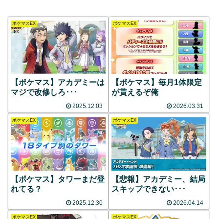
ポケマスEX
ポケマスEX
【ポケマス】アカデミーは
【ポケマス】毎月1体限定
マジで改修しろ･･･
が貰えるぞ俺
2025.12.03
2026.03.31
ポケマスEX
ポケマスEX
【ポケマス】タワーまだ登
【悲報】アカデミー、結局
れてる？
スキップできない･･･
2025.12.30
2026.04.14
ポケマスEX
ポケマスEX