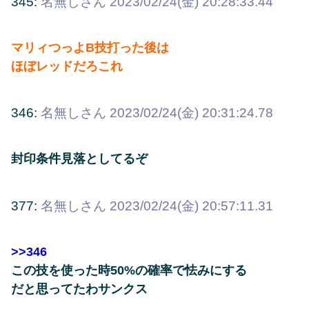
345:
名無しさん
2023/02/24(金) 20:28:33.44
マリィつっよB技打った後は
ほぼレッドだろこれ
346:
名無しさん
2023/02/24(金) 20:31:24.78
封印条件見落としてるぞ
377:
名無しさん
2023/02/24(金) 20:57:11.31
>>346
この技を使った時50%の確率で怯みにする
だと思ってたわサンクス