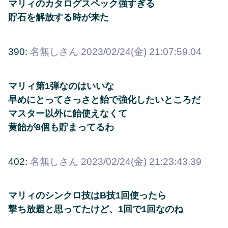
マリィのカタログスペック強すぎる
貯石を解放する時が来た
390:
名無しさん
2023/02/24(金) 21:07:59.04
マリィ第1弾なのはいいな
早めにとってさっさと飴で強化したいところだ
マスター以外に飴使えなくて
黄飴が8個も貯まってるわ
402:
名無しさん
2023/02/24(金) 21:23:43.39
マリィのシンクロ技はB技1回使ったら
撃ち放題と思ってたけど、1回で1回なのね