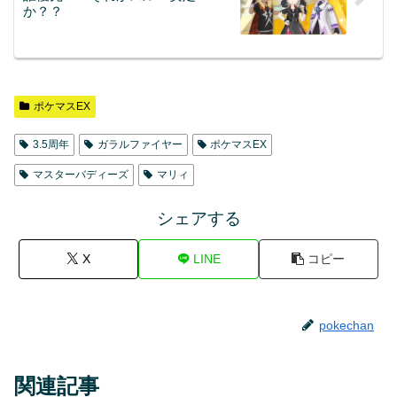
か？？
ポケマスEX
3.5周年
ガラルファイヤー
ポケマスEX
マスターバディーズ
マリィ
シェアする
X
LINE
コピー
pokechan
関連記事