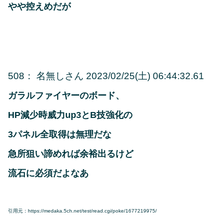
やや控えめだが
508
：
名無しさん
2023/02/25(土) 06:44:32.61
ガラルファイヤーのボード、
HP減少時威力up3とB技強化の
3パネル全取得は無理だな
急所狙い諦めれば余裕出るけど
流石に必須だよなあ
引用元：https://medaka.5ch.net/test/read.cgi/poke/1677219975/