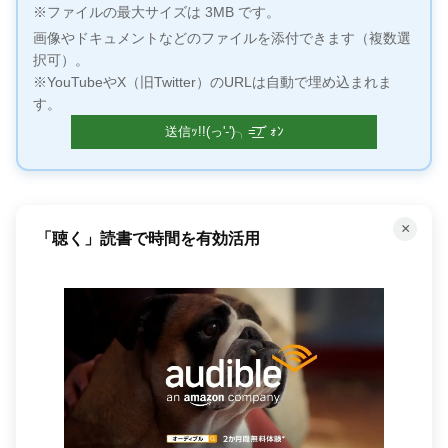
※ファイルの最大サイズは 3MB です。
画像やドキュメントなどのファイルを添付できます（複数選
択可）。
※YouTubeやX（旧Twitter）のURLは自動で埋め込まれま
す。
×
「聴く」読書で時間を有効活用