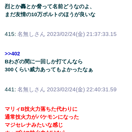
烈とか轟とか脅って名前どうなのよ、
まだ友情の10万ボルトのほうが良いな
415:
名無しさん
2023/02/24(金) 21:37:33.15
>>402
Bわざの間に一回しか打てんなら
300くらい威力あってもよかったなぁ
441:
名無しさん
2023/02/24(金) 22:40:31.59
マリィB技火力落ちた代わりに
通常技火力がバケモンになった
マジセレナみたいな感じ