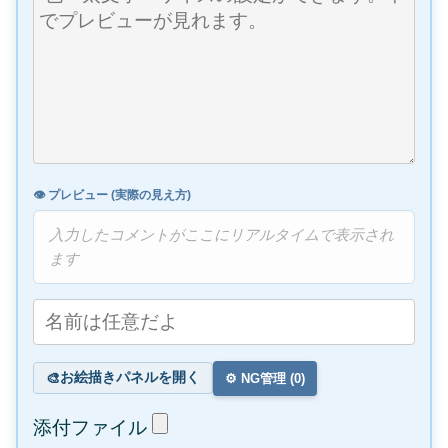
👁️ プレビュー (実際の見え方)
入力したコメントがここにリアルタイムで表示され
ます
お絵描きパネルを開く
🎨
⚙️ NG管理 (
0
)
添付ファイル