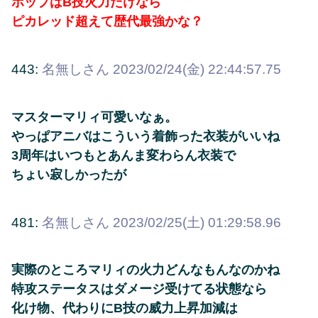
ホップはB技火力だけなら
ピカレッド超えて歴代最強かな？
443:
名無しさん
2023/02/24(金) 22:44:57.75
マスターマリィ可愛いなぁ。
やっぱアニバはこういう着飾った衣装がいいね
3周年はいつもとあんま変わらん衣装で
ちょい寂しかったが
481:
名無しさん
2023/02/25(土) 01:29:58.96
実際のところマリィの火力どんなもんなのかね
特攻ステータスはダメージ受けてる状態なら
化け物、代わりにB技の威力上昇加減は