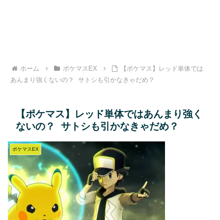
ホーム
ポケマスEX
【ポケマス】レッド単体では
あんまり強くないの？ サトシも引かなきゃだめ？
【ポケマス】レッド単体ではあんまり強く
ないの？ サトシも引かなきゃだめ？
ポケマスEX