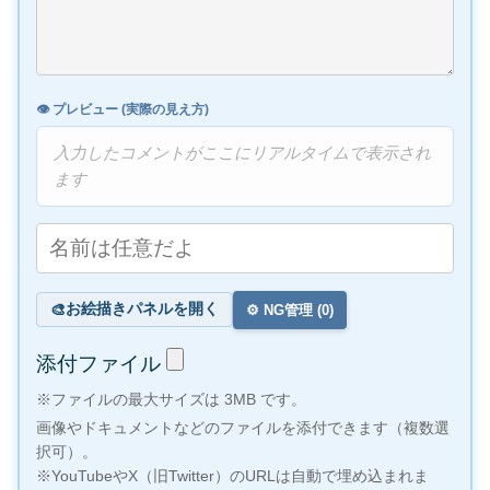
👁️ プレビュー (実際の見え方)
入力したコメントがここにリアルタイムで表示され
ます
お絵描きパネルを開く
🎨
⚙️ NG管理 (
0
)
添付ファイル
※ファイルの最大サイズは 3MB です。
画像やドキュメントなどのファイルを添付できます（複数選
択可）。
※YouTubeやX（旧Twitter）のURLは自動で埋め込まれま