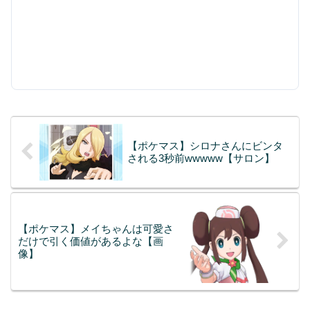
【ポケマス】シロナさんにビンタ
される3秒前wwwww【サロン】
【ポケマス】メイちゃんは可愛さ
だけで引く価値があるよな【画
像】