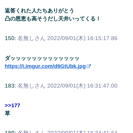
返答くれた人たちありがとう
凸の恩恵も高そうだし天井いってくる！
150:
名無しさん
2022/09/01(木) 16:15:17.86
ダッッッッッッッッッッッッッ
https://i.imgur.com/d9GtUbk.jpg
183:
名無しさん
2022/09/01(木) 16:31:47.00
>>177
草
189:
名無しさん
2022/09/01(木) 16:34:41.64