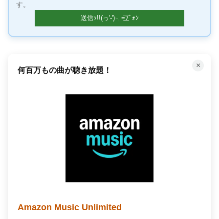
す。
×
「聴く」読書で時間を有効活用
Audible オーディオブック