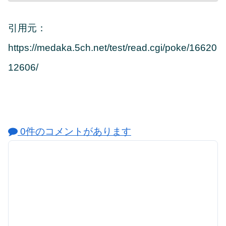
引用元：
https://medaka.5ch.net/test/read.cgi/poke/16620
12606/
0件のコメントがあります