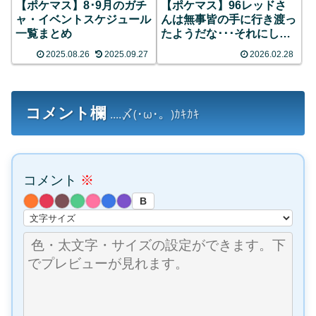
【ポケマス】8･9月のガチ
【ポケマス】96レッドさ
ャ・イベントスケジュール
んは無事皆の手に行き渡っ
一覧まとめ
たようだな･･･それにして
も強すぎる
2025.08.26
2025.09.27
2026.02.28
コメント欄
....〆(･ω･。)ｶｷｶｷ
コメント
※
B