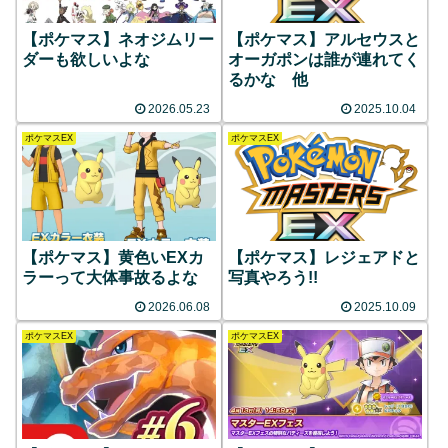
【ポケマス】ネオジムリー
【ポケマス】アルセウスと
ダーも欲しいよな
オーガポンは誰が連れてく
るかな 他
2026.05.23
2025.10.04
ポケマスEX
ポケマスEX
【ポケマス】黄色いEXカ
【ポケマス】レジェアドと
ラーって大体事故るよな
写真やろう!!
2026.06.08
2025.10.09
ポケマスEX
ポケマスEX