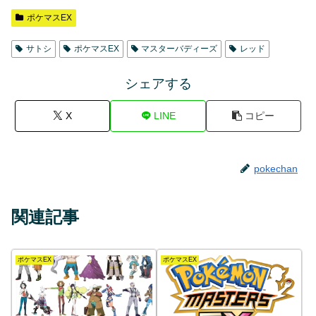
ポケマスEX
サトシ
ポケマスEX
マスターバディーズ
レッド
シェアする
X
LINE
コピー
pokechan
関連記事
ポケマスEX
ポケマスEX