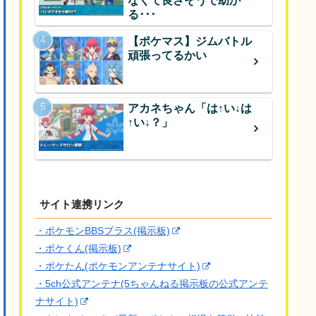
なくて良さそうで助か
る･･･
【ポケマス】ジムバトル
頑張ってるかい
アカネちゃん「は↑い↓は
↑い↓？」
サイト連携リンク
・ポケモンBBSプラス(掲示板)
・ポケくん(掲示板)
・ポケたん(ポケモンアンテナサイト)
・5ch公式アンテナ(5ちゃんねる掲示板の公式アンテ
ナサイト)