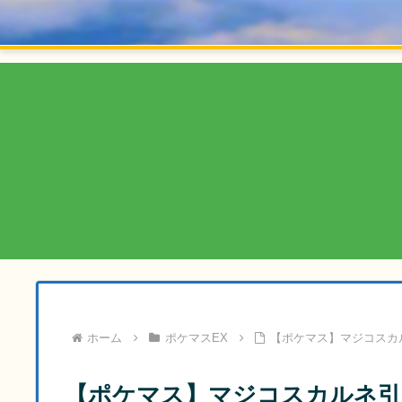
ホーム
ポケマスEX
【ポケマス】マジコスカ
【ポケマス】マジコスカルネ引