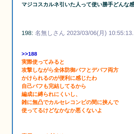
マジコスカルネ引いた人って使い勝手どんな
198:
名無しさん
2023/03/06(月) 10:55:13
>>188
実際使ってみると
攻撃しながら全体防御バフとデバフ両方
かけられるのが便利に感じたわ
自己バフも完結してるから
編成に縛られにくいし、
雑に無凸でカルセレコンビの間に挟んで
使ってるけどなかなか悪くないよ