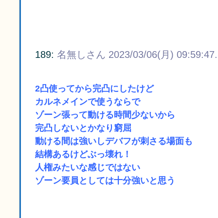
189:
名無しさん
2023/03/06(月) 09:59:47
2凸使ってから完凸にしたけど
カルネメインで使うならで
ゾーン張って動ける時間少ないから
完凸しないとかなり窮屈
動ける間は強いしデバフが刺さる場面も
結構あるけどぶっ壊れ！
人権みたいな感じではない
ゾーン要員としては十分強いと思う