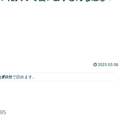
2023.03.06
は
約3分
で読めます。
.95