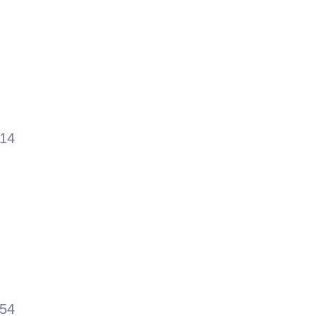
.14
.54