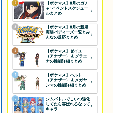
【ポケマス】8月のガチ
ャ･イベントスケジュー
ルまとめ
【ポケマス】8月の新規
実装バディーズ一覧とみ
んなの反応まとめ
【ポケマス】ゼイユ
（アナザー） & グラエ
ナの性能詳細まとめ
【ポケマス】ハルト
（アナザー） & メガヤ
ンマの性能詳細まとめ
ジムバトルでこいつ強化
してたら喜ばれるなって
キャラ