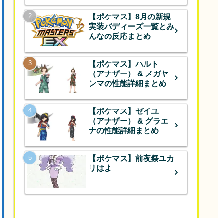
【ポケマス】8月の新規
実装バディーズ一覧とみ
んなの反応まとめ
【ポケマス】ハルト
（アナザー） & メガヤ
ンマの性能詳細まとめ
【ポケマス】ゼイユ
（アナザー） & グラエ
ナの性能詳細まとめ
【ポケマス】前夜祭ユカ
リはよ