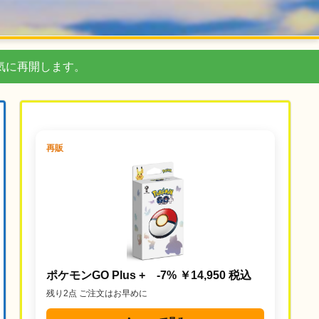
気に再開します。
再販
ポケモンGO Plus + -7% ￥14,950 税込
残り2点 ご注文はお早めに