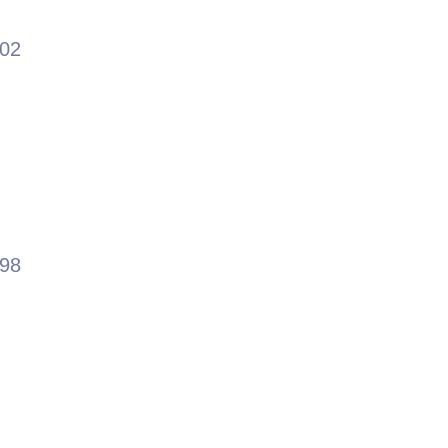
.02
.98