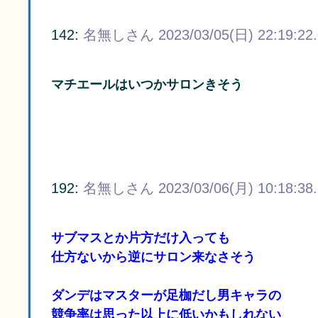
142:
名無しさん
2023/03/05(日) 22:19:22
マチエールはいつかサロンきそう
192:
名無しさん
2023/03/06(月) 10:18:38
サブマスとか片方だけ入っても
仕方ないから逆にサロン来なさそう
ダンデはマスターが足枷だし男キャラの
競争率は思った以上に低いかもしれない