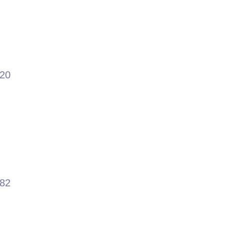
.20
.82