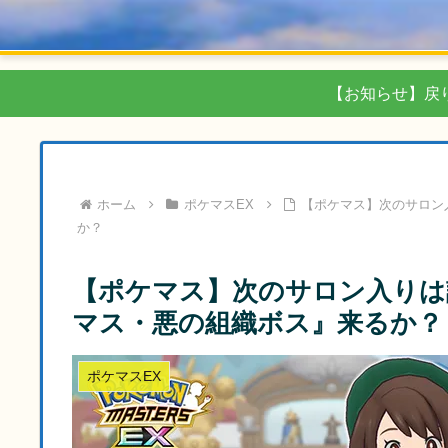
【お知らせ】戻
ホーム
ポケマスEX
【ポケマス】次のサロン
か？
【ポケマス】次のサロン入りは
マス・悪の組織ボス』来るか？
ポケマスEX