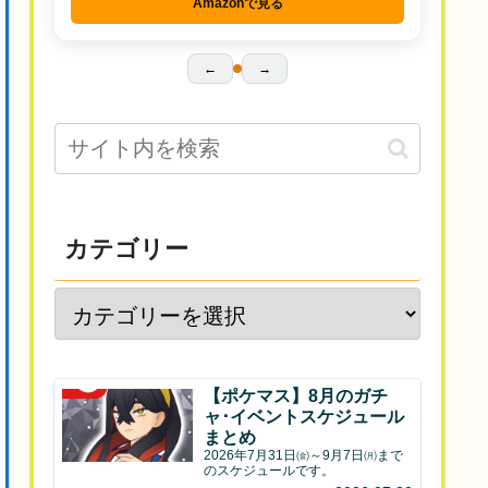
Amazonで見る
←
→
カテゴリー
【ポケマス】8月のガチ
ャ･イベントスケジュール
まとめ
2026年7月31日㈮～9月7日㈪まで
のスケジュールです。