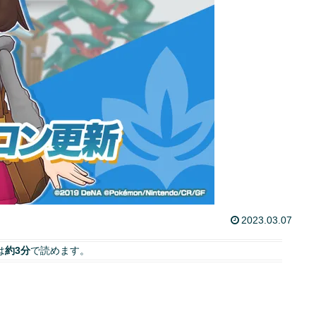
2023.03.07
は
約3分
で読めます。