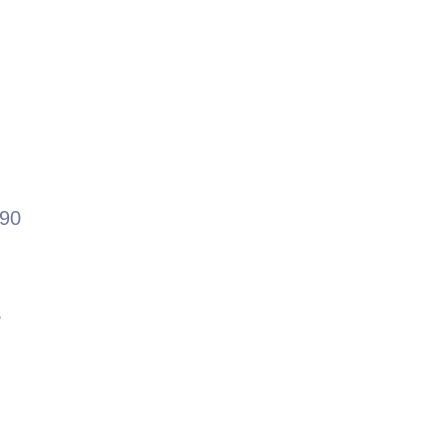
.90
る