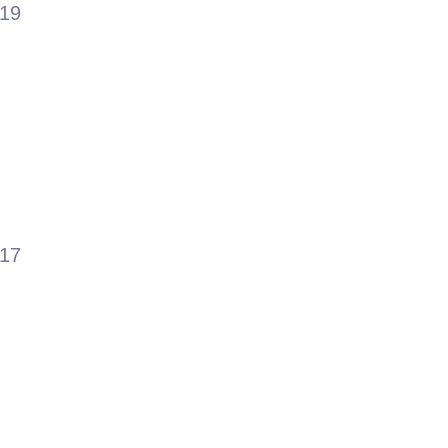
.19
.17
う