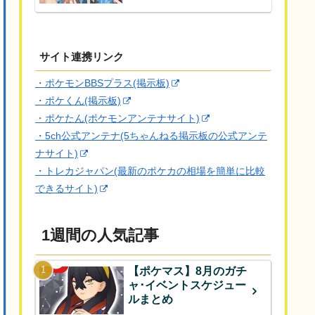
サイト連携リンク
・ポケモンBBSプラス(掲示板)
・ポケくん(掲示板)
・ポケたん(ポケモンアンテナサイト)
・5ch公式アンテナ(5ちゃんねる掲示板の公式アンテ
ナサイト)
・トレカジャパン(最新のポケカの相場を簡単に比較
できるサイト)
1週間の人気記事
【ポケマス】8月のガチ
ャ･イベントスケジュー
ルまとめ