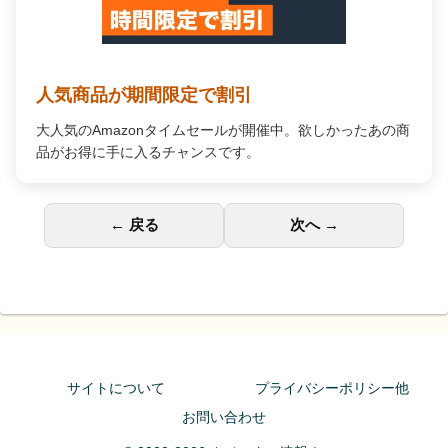
Amazon Music Unlimited
何百万もの曲が自由に聴ける。広告なし、オフライン再生
対応で、あなたの毎日を高音質の音楽で彩ります。
← 戻る
次へ →
サイトについて
プライバシーポリシー他
お問い合わせ