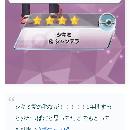
シキミ髪の毛なが！！！！！9年間ずっ
とおかっぱだと思ってたぞ でもとって
も可愛い
#ポケマス