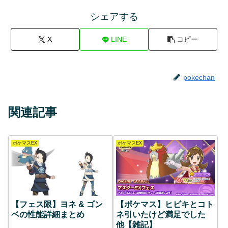
シェアする
X
LINE
コピー
pokechan
関連記事
ポケマスEX
ポケマスEX
【フェス限】ヨネ & ゴン
【ポケマス】ヒビキとコト
ベの性能詳細まとめ
ネ引いたけど満足でした
他【雑記】