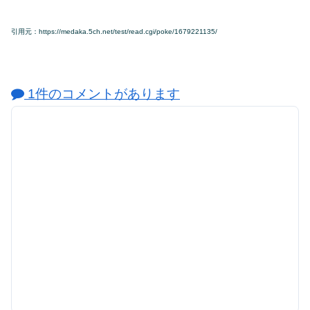
引用元：https://medaka.5ch.net/test/read.cgi/poke/1679221135/
1件のコメントがあります