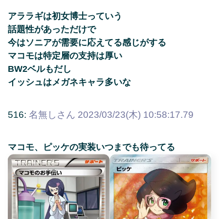
アララギは初女博士っていう
話題性があっただけで
今はソニアが需要に応えてる感じがする
マコモは特定層の支持は厚い
BW2ベルもだし
イッシュはメガネキャラ多いな
516:
名無しさん
2023/03/23(木) 10:58:17.79
マコモ、ピッケの実装いつまでも待ってる