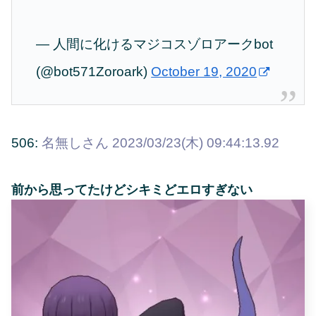
— 人間に化けるマジコスゾロアークbot
(@bot571Zoroark)
October 19, 2020
506:
名無しさん
2023/03/23(木) 09:44:13.92
前から思ってたけどシキミどエロすぎない