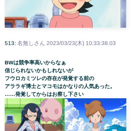
513:
名無しさん
2023/03/23(木) 10:33:38.03
BWは競争率高いからなぁ
信じられないかもしれないが
フウロカミツレの存在が発覚する前の
アララギ博士とマコモはかなりの人気あった。
……発覚してからはお察し下さい