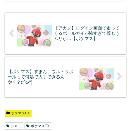
【アカン】ログイン画面で走って
くるボールガイが怖すぎて僕もう
ムリぃ…【ポケマス】
【ポケマス】すまん、ウルトラボ
ールって何処で入手できるん
や？？(;^ω^)
ポケマスEX
シキミ
ポケマスEX