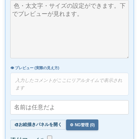
👁️ プレビュー (実際の見え方)
入力したコメントがここにリアルタイムで表示され
ます
お絵描きパネルを開く
🎨
⚙️ NG管理 (
0
)