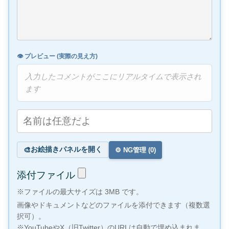
👁️ プレビュー (実際の見え方)
入力したコメントがここにリアルタイムで表示され
ます
お絵描きパネルを開く
🎨
⚙️ NG管理 (
0
)
添付ファイル
※ファイルの最大サイズは 3MB です。
画像やドキュメントなどのファイルを添付できます（複数選
択可）。
※YouTubeやX（旧Twitter）のURLは自動で埋め込まれま