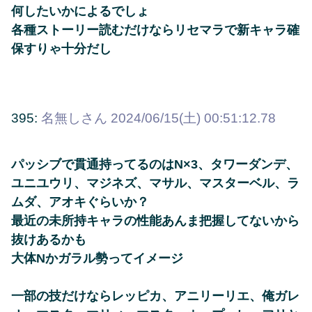
何したいかによるでしょ
各種ストーリー読むだけならリセマラで新キャラ確
保すりゃ十分だし
395:
名無しさん
2024/06/15(土) 00:51:12.78
パッシブで貫通持ってるのはN×3、タワーダンデ、
ユニユウリ、マジネズ、マサル、マスターベル、ラ
ムダ、アオキぐらいか？
最近の未所持キャラの性能あんま把握してないから
抜けあるかも
大体Nかガラル勢ってイメージ
一部の技だけならレッピカ、アニリーリエ、俺ガレ