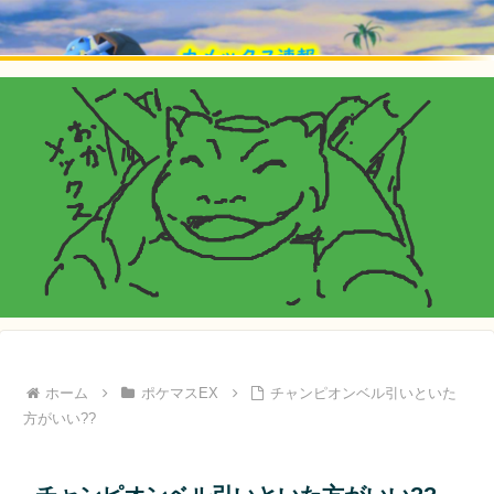
ホーム
ポケマスEX
チャンピオンベル引いといた
方がいい??