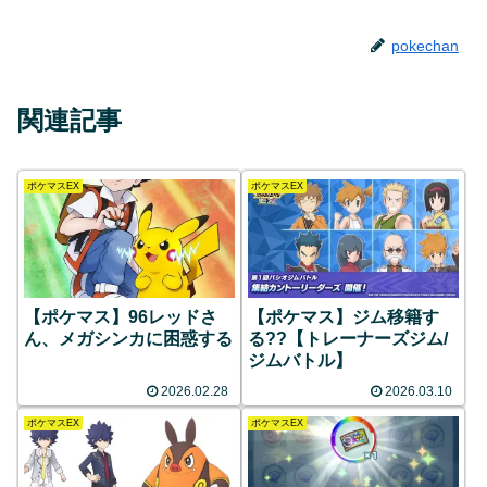
pokechan
関連記事
ポケマスEX
ポケマスEX
【ポケマス】96レッドさ
【ポケマス】ジム移籍す
ん、メガシンカに困惑する
る??【トレーナーズジム/
ジムバトル】
2026.02.28
2026.03.10
ポケマスEX
ポケマスEX