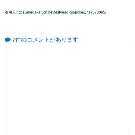
引用元:https://medaka.5ch.net/test/read.cgi/poke/1717573065/
7件のコメントがあります