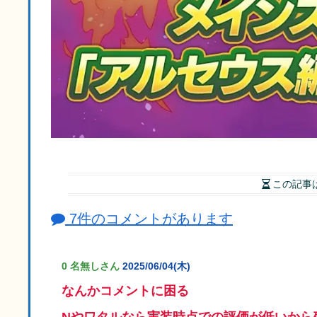
この記事
7件のコメントがあります
0 名無しさん
2025/06/04(木)
なんかコメントに困る
Nやワタルなら実装時点での評価が低いから