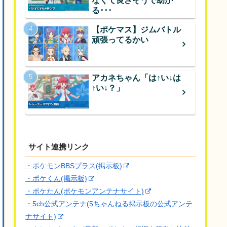
なくて良さそうで助か
る･･･
【ポケマス】ジムバトル
頑張ってるかい
アカネちゃん「は↑い↓は
↑い↓？」
サイト連携リンク
・ポケモンBBSプラス(掲示板)
・ポケくん(掲示板)
・ポケたん(ポケモンアンテナサイト)
・5ch公式アンテナ(5ちゃんねる掲示板の公式アンテ
ナサイト)