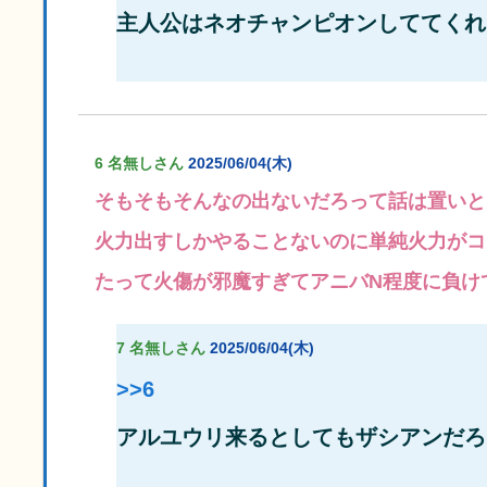
主人公はネオチャンピオンしててくれ
6 名無しさん
2025/06/04(木)
そもそもそんなの出ないだろって話は置いと
火力出すしかやることないのに単純火力がコ
たって火傷が邪魔すぎてアニバN程度に負け
7 名無しさん
2025/06/04(木)
>>6
アルユウリ来るとしてもザシアンだろ