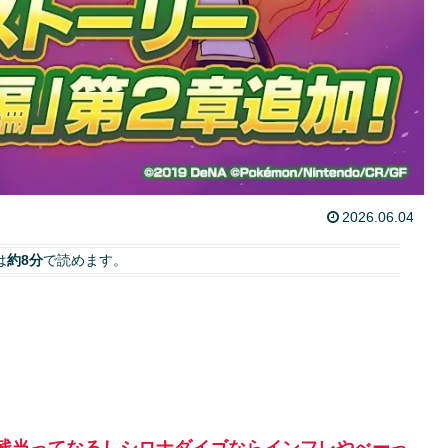
2026.06.04
は
約8分
で読めます。
残当ってなるしシロナダイゴならインフレやべーっ