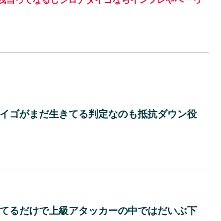
イゴがまだ生きてる判定なのも抵抗ダウン役
てるだけで上級アタッカーの中ではだいぶ下