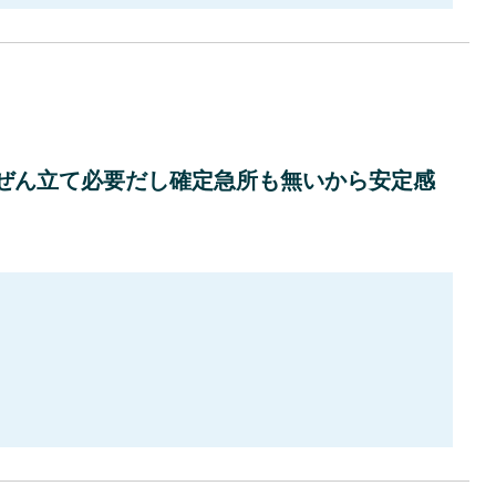
ぜん立て必要だし確定急所も無いから安定感