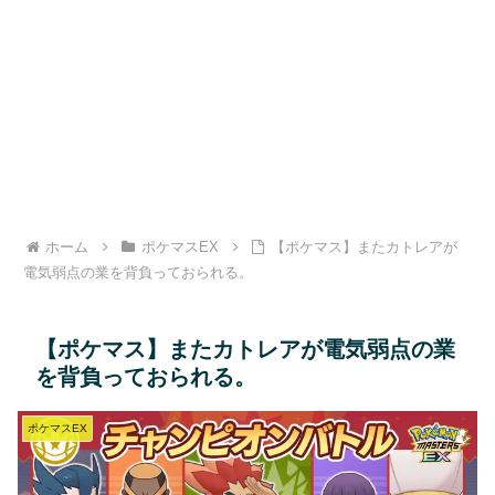
ホーム
ポケマスEX
【ポケマス】またカトレアが
電気弱点の業を背負っておられる。
【ポケマス】またカトレアが電気弱点の業
を背負っておられる。
ポケマスEX