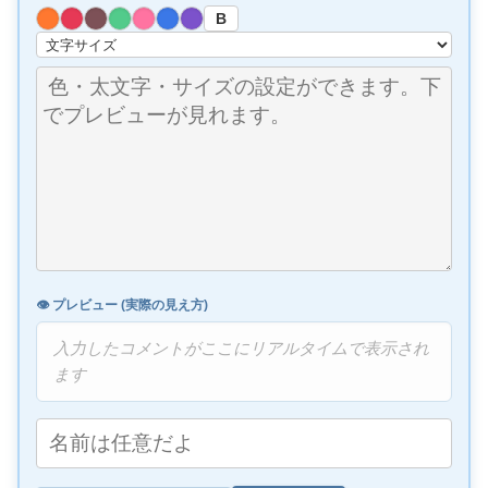
B
👁️ プレビュー (実際の見え方)
入力したコメントがここにリアルタイムで表示され
ます