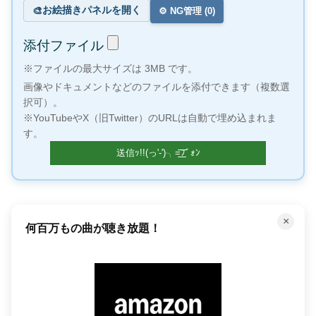
お絵描きパネルを開く
🎨
⚙️ NG管理 (
0
)
添付ファイル
※ファイルの最大サイズは 3MB です。
画像やドキュメントなどのファイルを添付できます（複数選
択可）。
※YouTubeやX（旧Twitter）のURLは自動で埋め込まれま
す。
×
何百万もの曲が聴き放題！