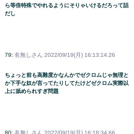
ら等倍特殊でやれるようにそりゃいけるだろって話
だし
79:
名無しさん
2022/09/19(月) 16:13:14.26
ちょっと前も高難度かなんかでゼクロムじゃ無理と
か下手な奴が言ってたりしてたけどゼクロム実際以
上に舐められすぎ問題
80:
名無しさん
2022/09/19(月) 16:18:34.66