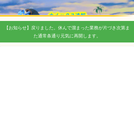
【お知らせ】戻りました。休んで溜まった業務が片づき次第ま
た通常条通り元気に再開します。