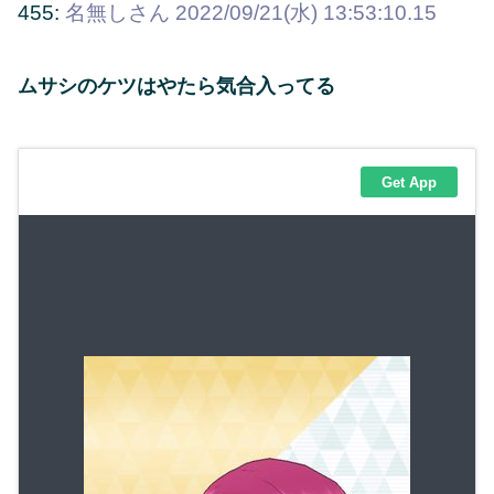
455:
名無しさん
2022/09/21(水) 13:53:10.15
ムサシのケツはやたら気合入ってる