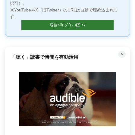
択可）。
※YouTubeやX（旧Twitter）のURLは自動で埋め込まれま
す。
×
「聴く」読書で時間を有効活用