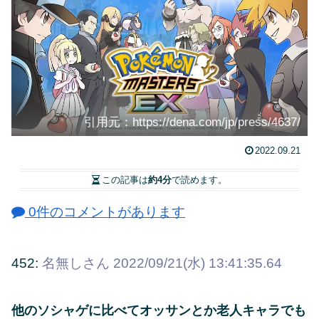
引用元：https://dena.com/jp/press/4637/
2022.09.21
この記事は
約4分
で読めます。
0件のコメントがあります
452:
名無しさん
2022/09/21(水) 13:41:35.64
他のソシャゲに比べてオッサンとか老人キャラでも