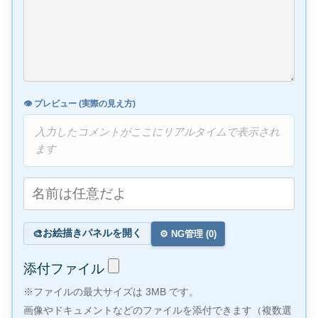
👁️ プレビュー (実際の見え方)
入力したコメントがここにリアルタイムで表示され
ます
お絵描きパネルを開く
🎨
⚙️ NG管理 (
0
)
添付ファイル
※ファイルの最大サイズは 3MB です。
画像やドキュメントなどのファイルを添付できます（複数選