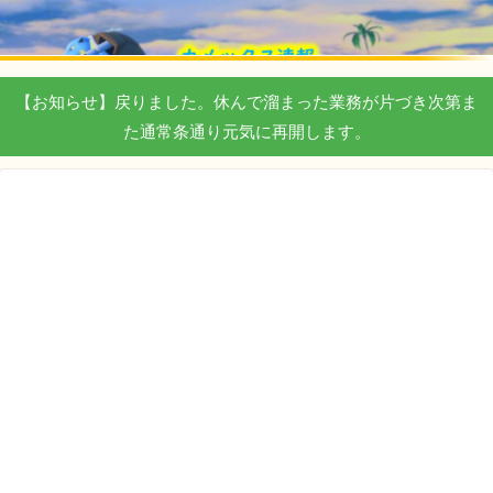
【お知らせ】戻りました。休んで溜まった業務が片づき次第ま
た通常条通り元気に再開します。