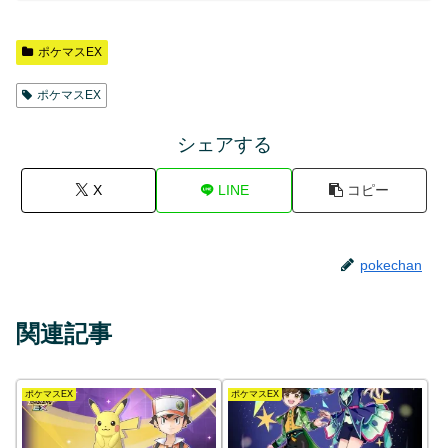
ポケマスEX
ポケマスEX
シェアする
X
LINE
コピー
pokechan
関連記事
ポケマスEX
ポケマスEX