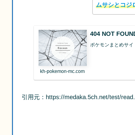
ムサシとコジ
404 NOT FO
ポケモンまとめサイ
kh-pokemon-mc.com
引用元：https://medaka.5ch.net/test/read.