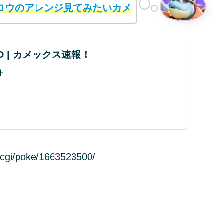
ロウのアレンジ見てみたいカメ
UND | カメックス速報！
ト
cgi/poke/1663523500/