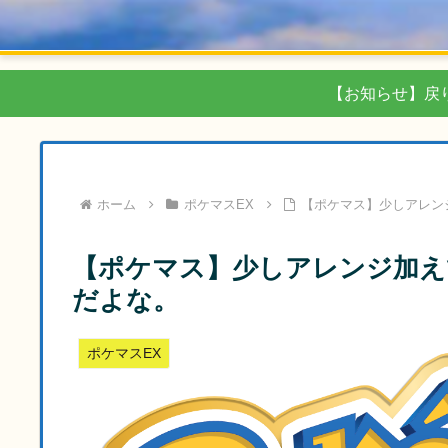
【お知らせ】戻
ホーム
ポケマスEX
【ポケマス】少しアレン
【ポケマス】少しアレンジ加え
だよな。
ポケマスEX