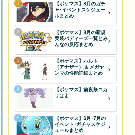
【ポケマス】8月のガチ
ャ･イベントスケジュー
ルまとめ
【ポケマス】8月の新規
実装バディーズ一覧とみ
んなの反応まとめ
【ポケマス】ハルト
（アナザー） & メガヤ
ンマの性能詳細まとめ
【ポケマス】前夜祭ユカ
リはよ
【ポケマス】6月･7月の
イベント･ガチャスケジ
ュールまとめ