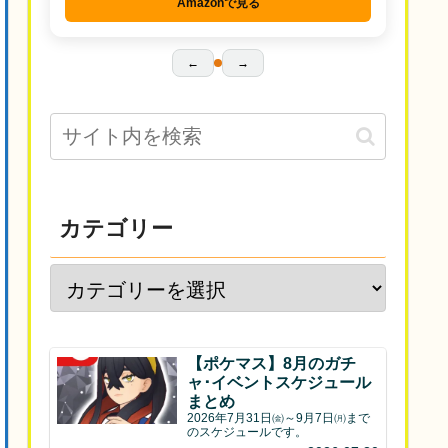
Amazonで見る
←
→
カテゴリー
【ポケマス】8月のガチ
ャ･イベントスケジュール
まとめ
2026年7月31日㈮～9月7日㈪まで
のスケジュールです。