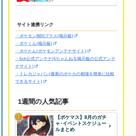
サイト連携リンク
・ポケモンBBSプラス(掲示板)
・ポケくん(掲示板)
・ポケたん(ポケモンアンテナサイト)
・5ch公式アンテナ(5ちゃんねる掲示板の公式アンテ
ナサイト)
・トレカジャパン(最新のポケカの相場を簡単に比較
できるサイト)
1週間の人気記事
【ポケマス】8月のガチ
ャ･イベントスケジュー
ルまとめ