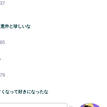
.37
て意外と珍しいな
.85
わ
.79
すくなって好きになったな