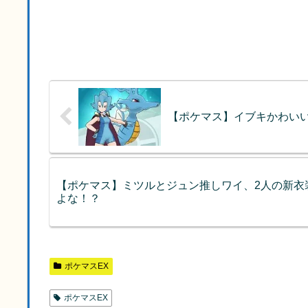
【ポケマス】イブキかわい
【ポケマス】ミツルとジュン推しワイ、2人の新衣
よな！？
ポケマスEX
ポケマスEX