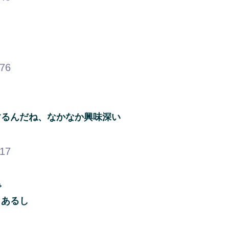
.76
するんだね、なかなか興味深い
.17
で
もあるし