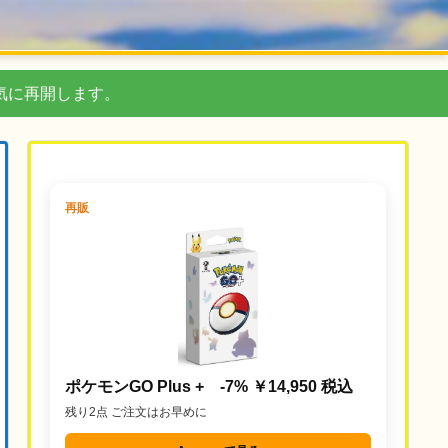
気に再開します。
再販
ポケモンGO Plus + -7% ￥14,950 税込
残り2点 ご注文はお早めに