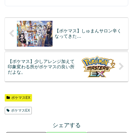
【ポケマス】しゅまんサロン辛く
なってきた…
【ポケマス】少しアレンジ加えて
印象変わる所がポケマスの良い所
だよな。
ポケマスEX
ポケマスEX
シェアする