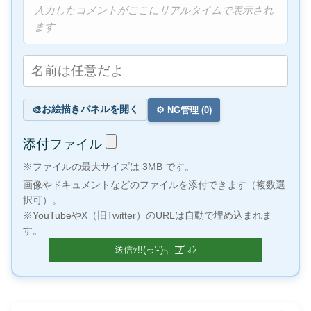
入力したコメントがここにリアルタイムで表示され
ます
お絵描きパネルを開く
🎨
⚙️ NG管理 (
0
)
添付ファイル
※ファイルの最大サイズは 3MB です。
画像やドキュメントなどのファイルを添付できます（複数選
択可）。
※YouTubeやX（旧Twitter）のURLは自動で埋め込まれま
す。