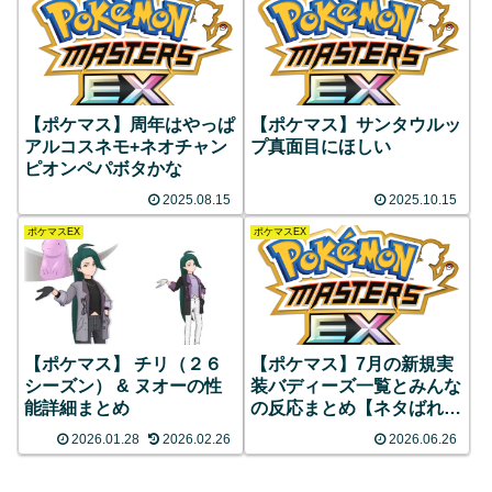
【ポケマス】周年はやっぱ
【ポケマス】サンタウルッ
アルコスネモ+ネオチャン
プ真面目にほしい
ピオンペパボタかな
2025.08.15
2025.10.15
ポケマスEX
ポケマスEX
【ポケマス】 チリ（２６
【ポケマス】7月の新規実
シーズン） & ヌオーの性
装バディーズ一覧とみんな
能詳細まとめ
の反応まとめ【ネタばれあ
り】
2026.01.28
2026.02.26
2026.06.26