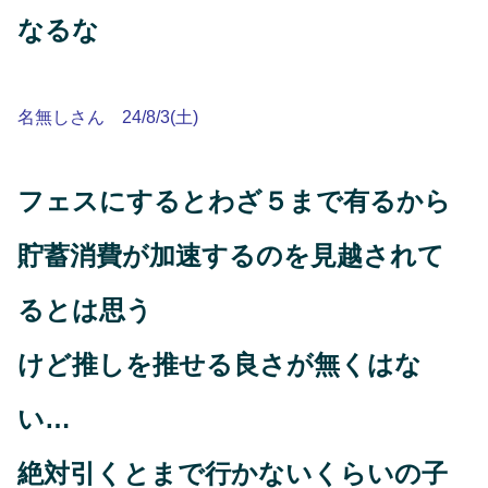
なるな
名無しさん 24/8/3(土)
フェスにするとわざ５まで有るから
貯蓄消費が加速するのを見越されて
るとは思う
けど推しを推せる良さが無くはな
い…
絶対引くとまで行かないくらいの子