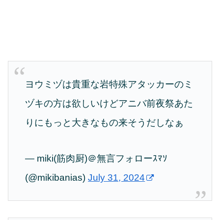
ヨウミヅは貴重な岩特殊アタッカーのミ
ヅキの方は欲しいけどアニバ前夜祭あた
りにもっと大きなもの来そうだしなぁ
— miki(筋肉厨)＠無言フォローｽﾏｿ
(@mikibanias)
July 31, 2024