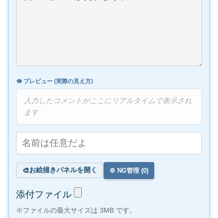
👁️ プレビュー (実際の見え方)
入力したコメントがここにリアルタイムで表示され
ます
お絵描きパネルを開く
🎨
⚙️ NG管理 (
0
)
添付ファイル
※ファイルの最大サイズは 3MB です。