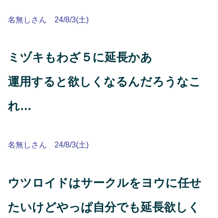
名無しさん 24/8/3(土)
ミヅキもわざ５に延長かあ
運用すると欲しくなるんだろうなこ
れ…
名無しさん 24/8/3(土)
ウツロイドはサークルをヨウに任せ
たいけどやっぱ自分でも延長欲しく