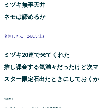
ミヅキ無事天井
ネモは諦めるか
名無しさん 24/8/3(土)
ミヅキ20連で来てくれた
推し課金する気満々だったけど次マ
スター限定石出たときにしておくか
引用元：