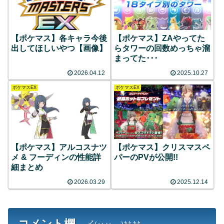
【ポケマス】各キャラ今後
【ポケマス】ZAやってた
出してほしいやつ【画像】
らタワーの回数めっちゃ溜
まってた･･･
2026.04.12
2025.10.27
ポケマスEX
ポケマスEX
【ポケマス】アルコスナツ
【ポケマス】クリスマスペ
メ & フーディンの性能詳
パーのPVが公開!!
細まとめ
2026.03.29
2025.12.14
コメント欄