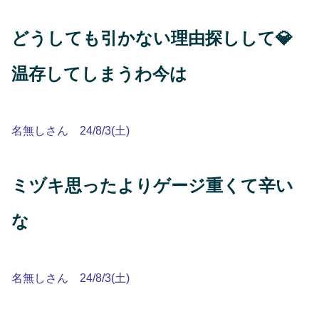
どうしても引かない理由探しして💎
温存してしまうわ今は
名無しさん 24/8/3(土)
ミヅキ思ったよりゲージ重くて辛い
な
名無しさん 24/8/3(土)