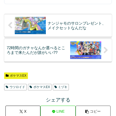
ナンジャモのサロンプレゼント、
メイクセットなんだな
72時間のガチャなんか選べるとこ
ろまで来たんだが誰がいい??
ポケマスEX
ウツロイド
ポケマスEX
ミヅキ
シェアする
X
LINE
コピー