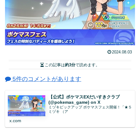
2024.08.03
この記事は
約3分
で読めます。
5件のコメントがあります
【公式】ポケマスEXだいすきクラブ
(@pokemas_game) on X
ミヅキピックアップ ポケマスフェス開催！「★５
ミヅキ （ア
x.com