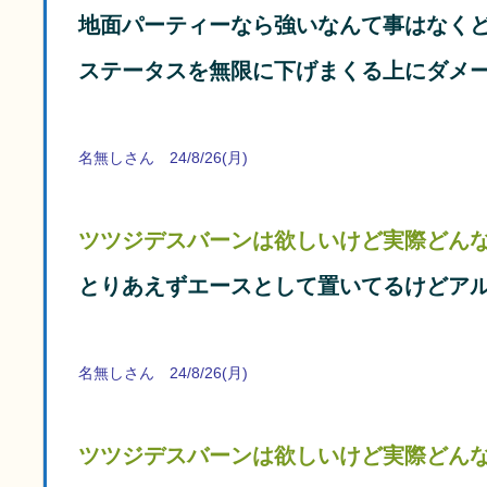
地面パーティーなら強いなんて事はなく
ステータスを無限に下げまくる上にダメ
名無しさん 24/8/26(月)
ツツジデスバーンは欲しいけど実際どん
とりあえずエースとして置いてるけどア
名無しさん 24/8/26(月)
ツツジデスバーンは欲しいけど実際どん