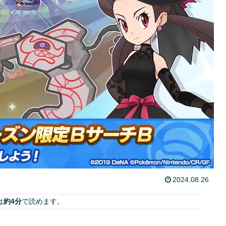
2024.08.26
は
約4分
で読めます。