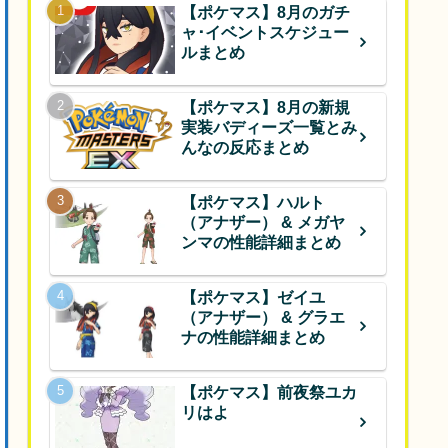
【ポケマス】8月のガチ
ャ･イベントスケジュー
ルまとめ
【ポケマス】8月の新規
実装バディーズ一覧とみ
んなの反応まとめ
【ポケマス】ハルト
（アナザー） & メガヤ
ンマの性能詳細まとめ
【ポケマス】ゼイユ
（アナザー） & グラエ
ナの性能詳細まとめ
【ポケマス】前夜祭ユカ
リはよ