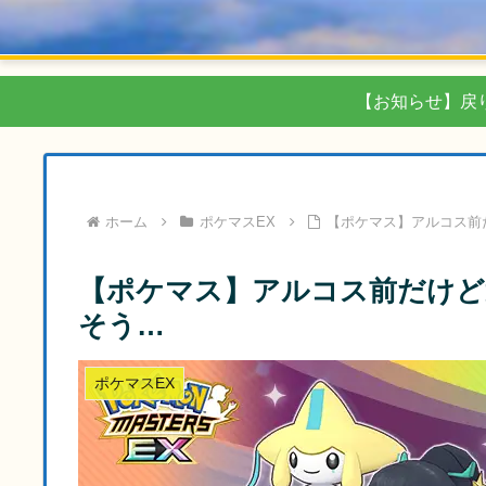
【お知らせ】戻
ホーム
ポケマスEX
【ポケマス】アルコス前
【ポケマス】アルコス前だけど
そう…
ポケマスEX