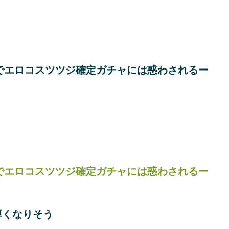
ヤでエロコスツツジ確定ガチャには惑わされるー
ヤでエロコスツツジ確定ガチャには惑わされるー
厚くなりそう