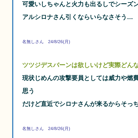
可愛いしちゃんと火力も出るしでシーズ
アルシロナさん引くならいらなさそう…
名無しさん 24/8/26(月)
ツツジデスバーンは欲しいけど実際どん
現状じめんの攻撃要員としては威力や燃
思う
だけど直近でシロナさんが来るからそっ
名無しさん 24/8/26(月)