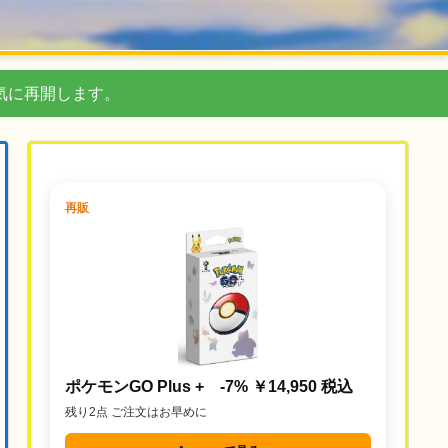
気に再開します。
再販
ポケモンGO Plus + -7% ￥14,950 税込
残り2点 ご注文はお早めに