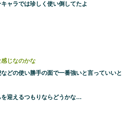
ンキャラでは珍しく使い倒してたよ
な感じなのかな
費などの使い勝手の面で一番強いと言っていいと
ちを迎えるつもりならどうかな…