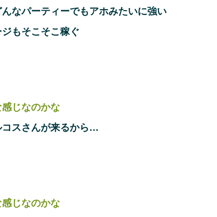
どんなパーティーでもアホみたいに強い
ージもそこそこ稼ぐ
な感じなのかな
ルコスさんが来るから…
な感じなのかな