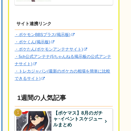
サイト連携リンク
・ポケモンBBSプラス(掲示板)
・ポケくん(掲示板)
・ポケたん(ポケモンアンテナサイト)
・5ch公式アンテナ(5ちゃんねる掲示板の公式アンテ
ナサイト)
・トレカジャパン(最新のポケカの相場を簡単に比較
できるサイト)
1週間の人気記事
【ポケマス】8月のガチ
ャ･イベントスケジュー
ルまとめ