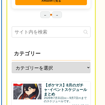
Amazonで見る
←
→
カテゴリー
【ポケマス】8月のガチ
ャ･イベントスケジュール
まとめ
2026年7月31日㈮～9月7日㈪まで
のスケジュールです。