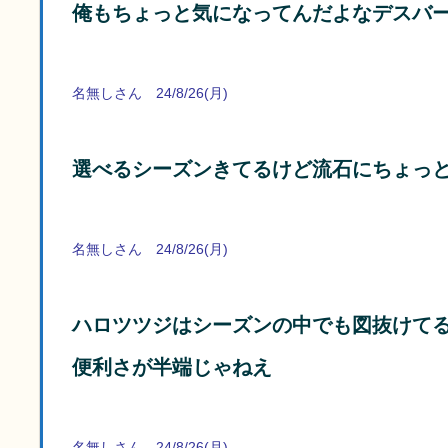
俺もちょっと気になってんだよなデスバ
名無しさん 24/8/26(月)
選べるシーズンきてるけど流石にちょっ
名無しさん 24/8/26(月)
ハロツツジはシーズンの中でも図抜けて
便利さが半端じゃねえ
名無しさん 24/8/26(月)