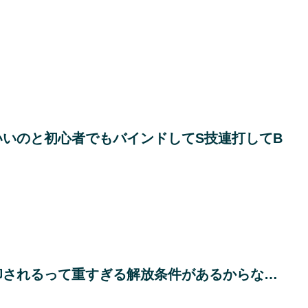
いのと初心者でもバインドしてS技連打してB
印されるって重すぎる解放条件があるからな…