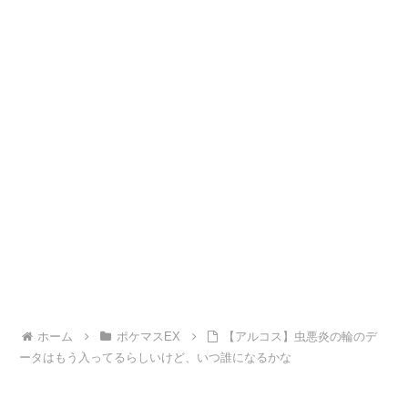
ホーム
ポケマスEX
【アルコス】虫悪炎の輪のデ
ータはもう入ってるらしいけど、いつ誰になるかな