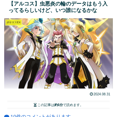
【アルコス】虫悪炎の輪のデータはもう入
ってるらしいけど、いつ誰になるかな
ポケマスEX
2024.08.31
この記事は
約6分
で読めます。
10件のコメントがあります