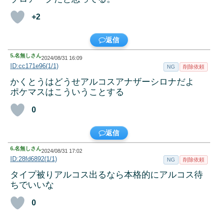
+2
返信
5.
名無しさん
2024/08/31 16:09
ID:cc171e96(1/1)
NG
削除依頼
かくとうはどうせアルコスアナザーシロナだよ
ポケマスはこういうことする
0
返信
6.
名無しさん
2024/08/31 17:02
ID:28fd6892(1/1)
NG
削除依頼
タイプ被りアルコス出るなら本格的にアルコス待
ちでいいな
0