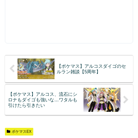
【ポケマス】アルコスダイゴのセ
ルラン雑談【5周年】
【ポケマス】アルコス、流石にシ
ロナもダイゴも強いな…ワタルも
引けたら引きたい
ポケマスEX