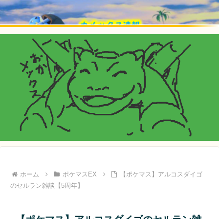
ホーム
ポケマスEX
【ポケマス】アルコスダイゴ
のセルラン雑談【5周年】