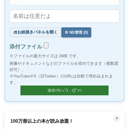
お絵描きパネルを開く
🎨
⚙️ NG管理 (
0
)
添付ファイル
※ファイルの最大サイズは 3MB です。
画像やドキュメントなどのファイルを添付できます（複数選
択可）。
※YouTubeやX（旧Twitter）のURLは自動で埋め込まれま
す。
×
100万冊以上の本が読み放題！