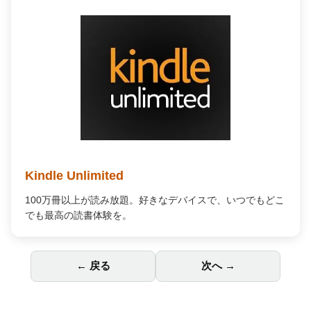
Kindle Unlimited
100万冊以上が読み放題。好きなデバイスで、いつでもどこ
でも最高の読書体験を。
← 戻る
次へ →