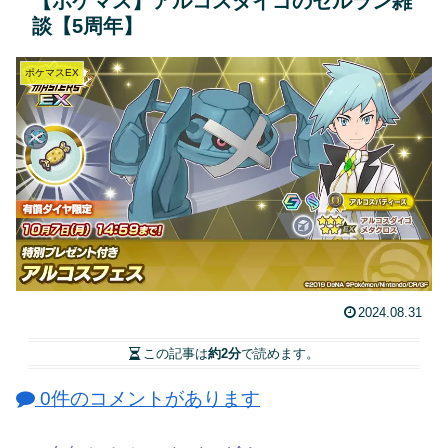
【ポケマス】アルコスダイゴのセルラン雑
談【5周年】
ポケマスEX
2024.08.31
この記事は
約2分
で読めます。
0件のコメントがあります