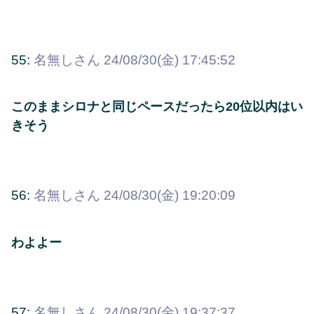
55:
名無しさん
24/08/30(金) 17:45:52
このままシロナと同じペースだったら20位以内はい
きそう
56:
名無しさん
24/08/30(金) 19:20:09
わよよー
57:
名無しさん
24/08/30(金) 19:37:37