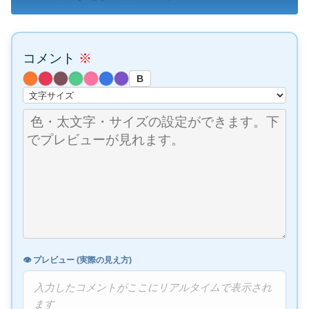
コメント
※
B
👁️ プレビュー (実際の見え方)
入力したコメントがここにリアルタイムで表示され
ます