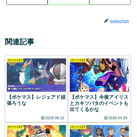
pokechan
関連記事
ポケマスEX
ポケマスEX
【ポケマス】レジェアド頑
【ポケマス】今後アイリス
張ろうな
とカキツバタのイベントも
出てくるかな
2026.06.10
2026.04.29
ポケマスEX
ポケマスEX