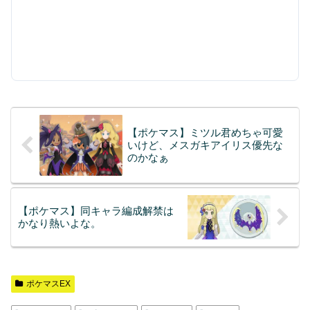
【ポケマス】ミツル君めちゃ可愛
いけど、メスガキアイリス優先な
のかなぁ
【ポケマス】同キャラ編成解禁は
かなり熱いよな。
ポケマスEX