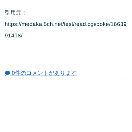
引用元：
https://medaka.5ch.net/test/read.cgi/poke/16639
91498/
0件のコメントがあります