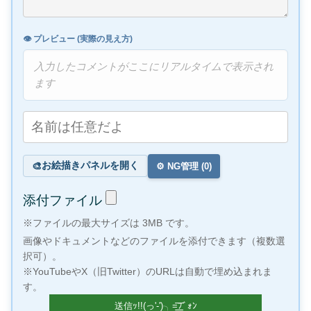
👁️ プレビュー (実際の見え方)
入力したコメントがここにリアルタイムで表示され
ます
お絵描きパネルを開く
🎨
⚙️ NG管理 (
0
)
添付ファイル
※ファイルの最大サイズは 3MB です。
画像やドキュメントなどのファイルを添付できます（複数選
択可）。
※YouTubeやX（旧Twitter）のURLは自動で埋め込まれま
す。