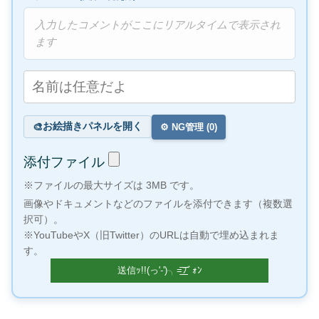
入力したコメントがここにリアルタイムで表示され
ます
お絵描きパネルを開く
🎨
⚙️ NG管理 (
0
)
添付ファイル
※ファイルの最大サイズは 3MB です。
画像やドキュメントなどのファイルを添付できます（複数選
択可）。
※YouTubeやX（旧Twitter）のURLは自動で埋め込まれま
す。