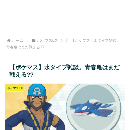
ホーム
ポケマスEX
【ポケマス】水タイプ雑談。
青春亀はまだ戦える??
【ポケマス】水タイプ雑談。青春亀はまだ
戦える??
ポケマスEX