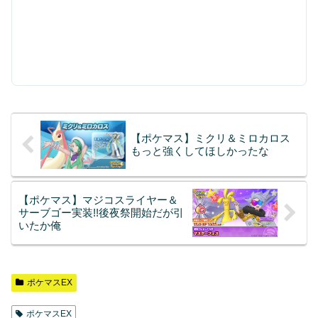
【ポケマス】ミクリ＆ミロカロス
もっと強くしてほしかったな
【ポケマス】マジコスライヤー＆
サーブゴー実装!!後夜祭開始だが引
いたか俺
ポケマスEX
ポケマスEX