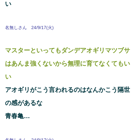
い
名無しさん 24/9/17(火)
マスターといってもダンデアオギリマツブサ
はあんま強くないから無理に育てなくてもい
い
アオギリがこう言われるのはなんかこう隔世
の感があるな
青春亀…
名無しさん 24/9/17(火)