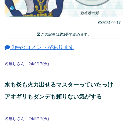
2024.09.17
この記事は
約3分
で読めます。
2件のコメントがあります
名無しさん 24/9/17(火)
水も炎も火力出せるマスターっていたっけ
アオギリもダンデも頼りない気がする
名無しさん 24/9/17(火)