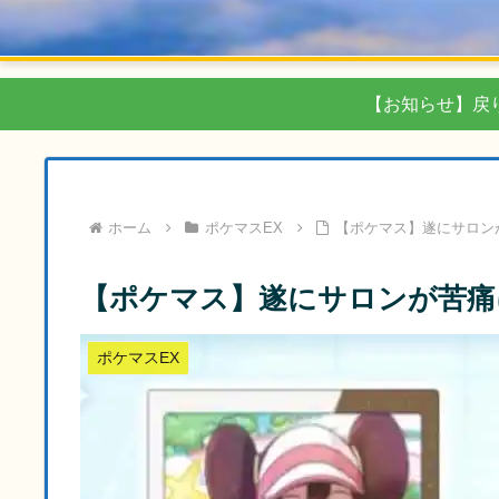
【お知らせ】戻
ホーム
ポケマスEX
【ポケマス】遂にサロン
【ポケマス】遂にサロンが苦痛
ポケマスEX