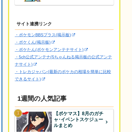
サイト連携リンク
・ポケモンBBSプラス(掲示板)
・ポケくん(掲示板)
・ポケたん(ポケモンアンテナサイト)
・5ch公式アンテナ(5ちゃんねる掲示板の公式アンテ
ナサイト)
・トレカジャパン(最新のポケカの相場を簡単に比較
できるサイト)
1週間の人気記事
【ポケマス】8月のガチ
ャ･イベントスケジュー
ルまとめ