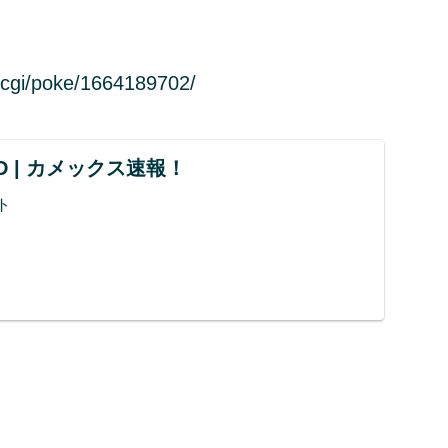
cgi/poke/1664189702/
UND | カメックス速報！
ト