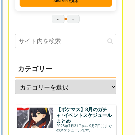
Amazonで見る
←
→
カテゴリー
【ポケマス】8月のガチ
ャ･イベントスケジュール
まとめ
2026年7月31日㈮～9月7日㈪まで
のスケジュールです。