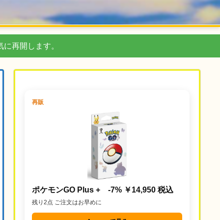
気に再開します。
再販
ポケモンGO Plus + -7% ￥14,950 税込
残り2点 ご注文はお早めに