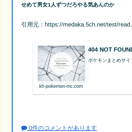
せめて男女1人ずつだろやる気あんのか
引用元：https://medaka.5ch.net/test/read.
404 NOT FO
ポケモンまとめサイ
kh-pokemon-mc.com
0件のコメントがあります