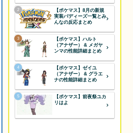
【ポケマス】8月の新規
実装バディーズ一覧とみ
んなの反応まとめ
【ポケマス】ハルト
（アナザー） & メガヤ
ンマの性能詳細まとめ
【ポケマス】ゼイユ
（アナザー） & グラエ
ナの性能詳細まとめ
【ポケマス】前夜祭ユカ
リはよ