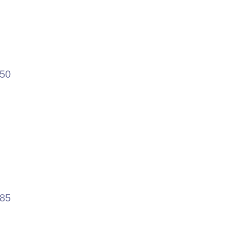
.50
.85