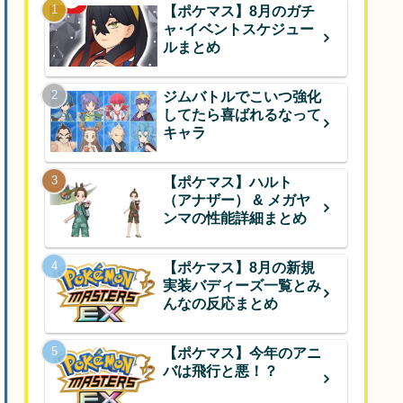
【ポケマス】8月のガチ
ャ･イベントスケジュー
ルまとめ
ジムバトルでこいつ強化
してたら喜ばれるなって
キャラ
【ポケマス】ハルト
（アナザー） & メガヤ
ンマの性能詳細まとめ
【ポケマス】8月の新規
実装バディーズ一覧とみ
んなの反応まとめ
【ポケマス】今年のアニ
バは飛行と悪！？