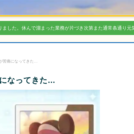
りました。休んで溜まった業務が片づき次第また通常条通り元
が苦痛になってきた…
になってきた…