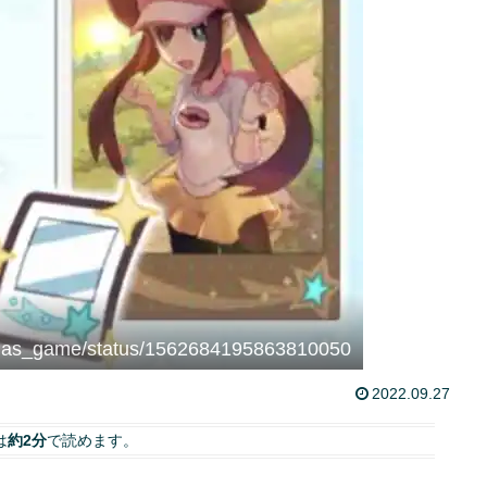
mas_game/status/1562684195863810050
2022.09.27
は
約2分
で読めます。