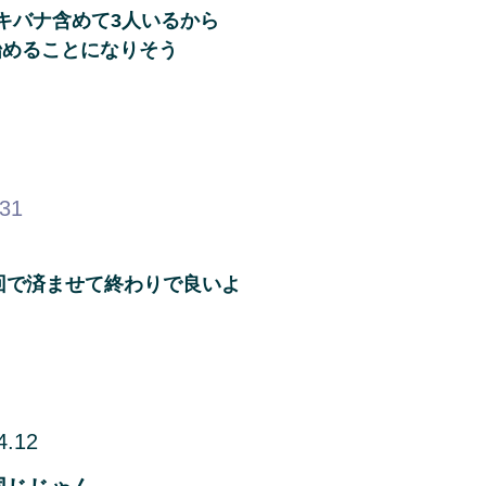
キバナ含めて3人いるから
始めることになりそう
.31
回で済ませて終わりで良いよ
4.12