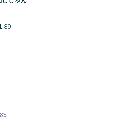
同じじゃん
1.39
.83