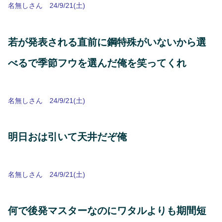
名無しさん 24/9/21(土)
若が発表される直前に鋼特殊がいないから選
べるで季節フウを選んだ俺を笑ってくれ
名無しさん 24/9/21(土)
明日おは引いて天井だぞ俺
名無しさん 24/9/21(土)
何で後発マスターなのにワタルよりも期間短