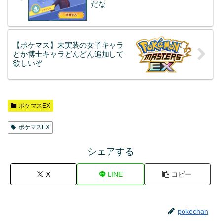
だな
【ポケマス】未実装の女子キャラ
とか博士キャラどんどん追加して
欲しいぞ
ポケマスEX
ポケマスEX
シェアする
X
LINE
コピー
pokechan