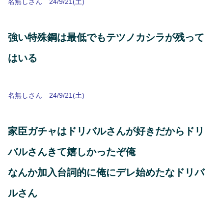
名無しさん 24/9/21(土)
強い特殊鋼は最低でもテツノカシラが残って
はいる
名無しさん 24/9/21(土)
家臣ガチャはドリバルさんが好きだからドリ
バルさんきて嬉しかったぞ俺
なんか加入台詞的に俺にデレ始めたなドリバ
ルさん