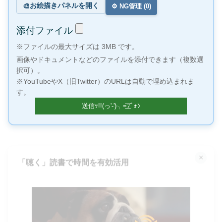
お絵描きパネルを開く
🎨
⚙️ NG管理 (
0
)
添付ファイル
※ファイルの最大サイズは 3MB です。
画像やドキュメントなどのファイルを添付できます（複数選
択可）。
※YouTubeやX（旧Twitter）のURLは自動で埋め込まれま
す。
×
「聴く」読書で時間を有効活用