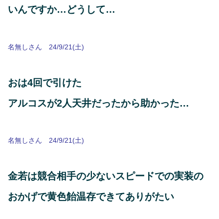
いんですか…どうして…
名無しさん 24/9/21(土)
おは4回で引けた
アルコスが2人天井だったから助かった…
名無しさん 24/9/21(土)
金若は競合相手の少ないスピードでの実装の
おかげで黄色飴温存できてありがたい