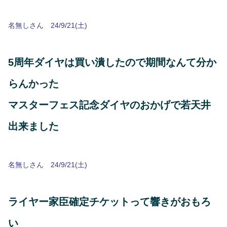
名無しさん 24/9/21(土)
5周年ダイヤは買い潰したので期間なんて分か
らんかった
マスターフェス記念ダイヤのおかげで若天井
出来ました
名無しさん 24/9/21(土)
ライヤー家臣確定チケットって響きがおもろ
い