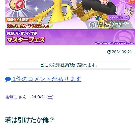
2024.09.21
この記事は
約3分
で読めます。
1件のコメントがあります
名無しさん 24/9/21(土)
若は引けたか俺？