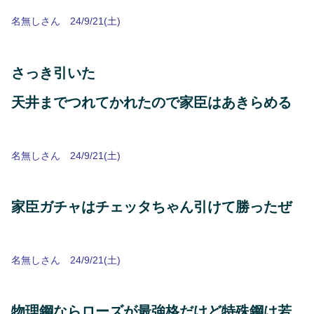
名無しさん 24/9/21(土)
さっき引いた
天井までつれてかれたので家臣はあきらめる
名無しさん 24/9/21(土)
家臣ガチャはチェッタちゃん引けて勝ったぜ
名無しさん 24/9/21(土)
物理鋼ならローズが最強格だけど特殊鋼は若