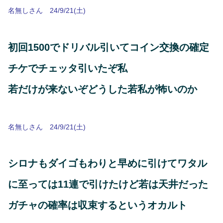
名無しさん 24/9/21(土)
初回1500でドリバル引いてコイン交換の確定
チケでチェッタ引いたぞ私
若だけが来ないぞどうした若私が怖いのか
名無しさん 24/9/21(土)
シロナもダイゴもわりと早めに引けてワタル
に至っては11連で引けたけど若は天井だった
ガチャの確率は収束するというオカルト