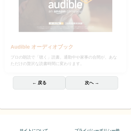
Audible オーディオブック
プロの朗読で「聴く」読書。通勤中や家事の合間が、あな
ただけの贅沢な読書時間に変わります。
← 戻る
次へ →
サイトについて
プライバシーポリシー他