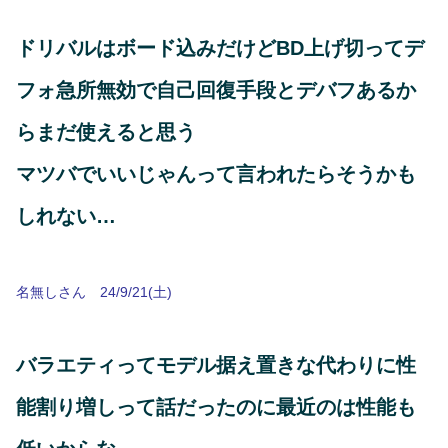
ドリバルはボード込みだけどBD上げ切ってデ
フォ急所無効で自己回復手段とデバフあるか
らまだ使えると思う
マツバでいいじゃんって言われたらそうかも
しれない…
名無しさん 24/9/21(土)
バラエティってモデル据え置きな代わりに性
能割り増しって話だったのに最近のは性能も