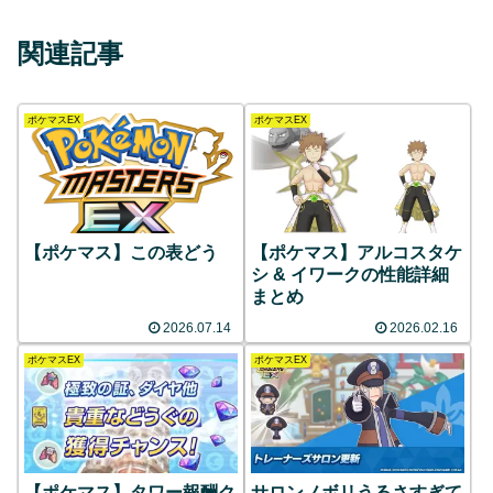
関連記事
ポケマスEX
ポケマスEX
【ポケマス】この表どう
【ポケマス】アルコスタケ
シ & イワークの性能詳細
まとめ
2026.07.14
2026.02.16
ポケマスEX
ポケマスEX
【ポケマス】タワー報酬ク
サロンノボリうるさすぎて