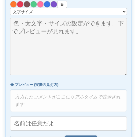
B
👁️ プレビュー (実際の見え方)
入力したコメントがここにリアルタイムで表示され
ます