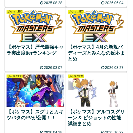
2025.08.28
2026.06.04
ポケマスEX
ポケマスEX
【ポケマス】歴代最強キャ
【ポケマス】4月の新規バ
ラ突出度tierランキング
ディーズとみんなの反応ま
とめ
2026.03.07
2026.03.27
ポケマスEX
ポケマスEX
【ポケマス】スグリとカキ
【ポケマス】アルコスグリ
ツバタのPVが公開！！
ーン & ピジョットの性能
詳細まとめ
2026.04.28
2025.10.29