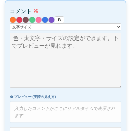
コメント
※
B
👁️ プレビュー (実際の見え方)
入力したコメントがここにリアルタイムで表示され
ます