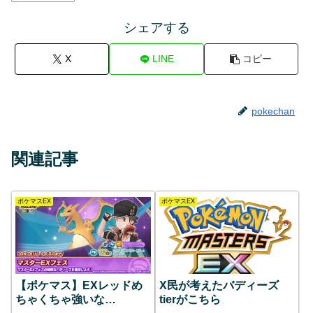
シェアする
X
LINE
コピー
pokechan
関連記事
ポケマスEX
ポケマスEX
【ポケマス】EXレッドめ
X民が考えたバディーズ
ちゃくちゃ強いな…
tierがこちら