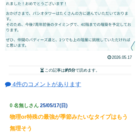
2026.05.17
この記事は
約5分
で読めます。
4件のコメントがあります
0 名無しさん
25/05/17(日)
物理or特殊の最強が季節みたいなタイプはもう
無理そう