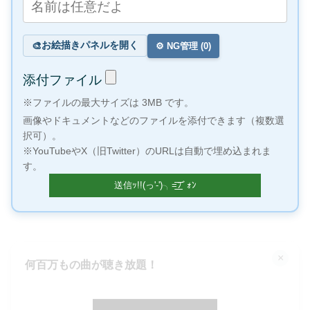
お絵描きパネルを開く
🎨
⚙️ NG管理 (
0
)
添付ファイル
※ファイルの最大サイズは 3MB です。
画像やドキュメントなどのファイルを添付できます（複数選
択可）。
※YouTubeやX（旧Twitter）のURLは自動で埋め込まれま
す。
×
何百万もの曲が聴き放題！