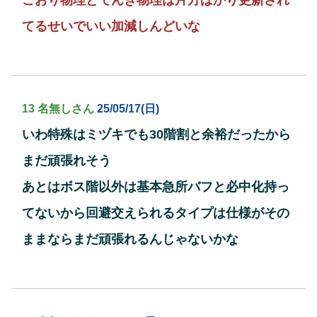
こおり物理とでんき物理は片方ばかり更新され
てるせいでいい加減しんどいな
13 名無しさん
25/05/17(日)
いわ特殊はミヅキでも30階割と余裕だったから
まだ頑張れそう
あとはボス階以外は基本急所バフと必中化持っ
てないから回避交えられるタイプは仕様がその
ままならまだ頑張れるんじゃないかな