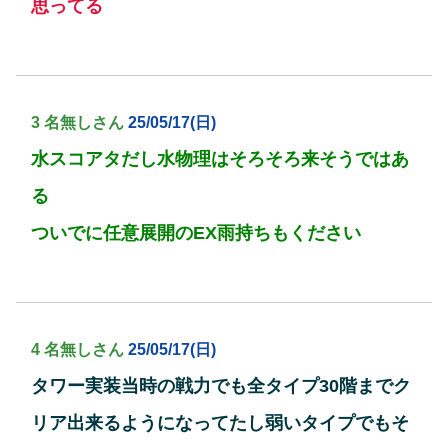
思ってる
3 名無しさん
25/05/17(日)
水スコアタだし水物理はそろそろ来そうではあ
る
ついでに任意展開のEX雨持ちもください
4 名無しさん
25/05/17(日)
タワー実装当時の戦力でも全タイプ30階までク
リア出来るようになってたし弱いタイプでもそ