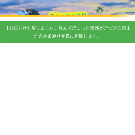
【お知らせ】戻りました。休んで溜まった業務が片づき次第ま
た通常条通り元気に再開します。