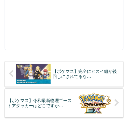
【ポケマス】完全にヒスイ組が後
回しにされてるな…
【ポケマス】令和最新物理ゴース
トアタッカーはどこですか…