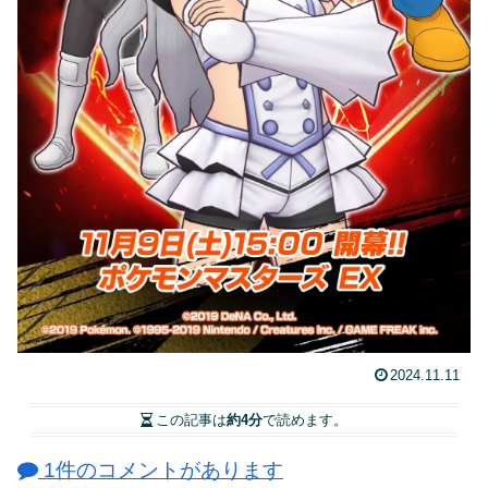
2024.11.11
この記事は
約4分
で読めます。
1件のコメントがあります