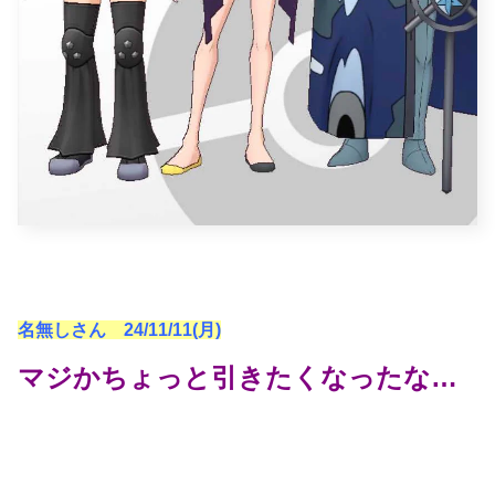
名無しさん 24/11/11(月)
マジかちょっと引きたくなったな…