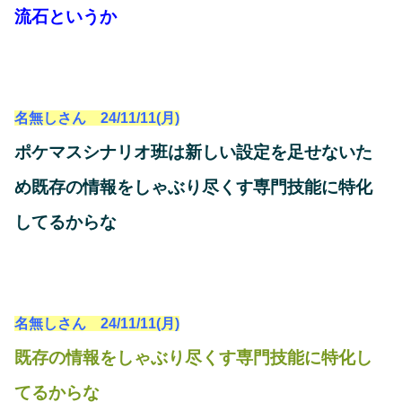
流石というか
名無しさん 24/11/11(月)
ポケマスシナリオ班は新しい設定を足せないた
め既存の情報をしゃぶり尽くす専門技能に特化
してるからな
名無しさん 24/11/11(月)
既存の情報をしゃぶり尽くす専門技能に特化し
てるからな