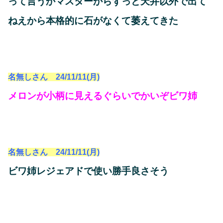
って言うかマスターからずっと天井以外で出て
ねえから本格的に石がなくて萎えてきた
名無しさん 24/11/11(月)
メロンが小柄に見えるぐらいでかいぞビワ姉
名無しさん 24/11/11(月)
ビワ姉レジェアドで使い勝手良さそう