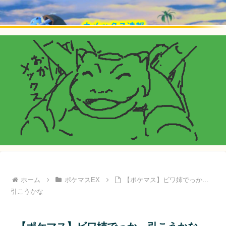
ホーム
ポケマスEX
【ポケマス】ビワ姉でっか…
引こうかな