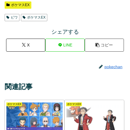
ポケマスEX
ビワ
ポケマスEX
シェアする
X
LINE
コピー
pokechan
関連記事
ポケマスEX
ポケマスEX