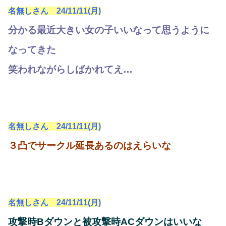
名無しさん 24/11/11(月)
分かる最近大きい女の子いいなって思うように
なってきた
笑われながらしばかれてえ…
名無しさん 24/11/11(月)
３凸でサークル延長あるのはえらいな
名無しさん 24/11/11(月)
攻撃時Bダウンと被攻撃時ACダウンはいいな