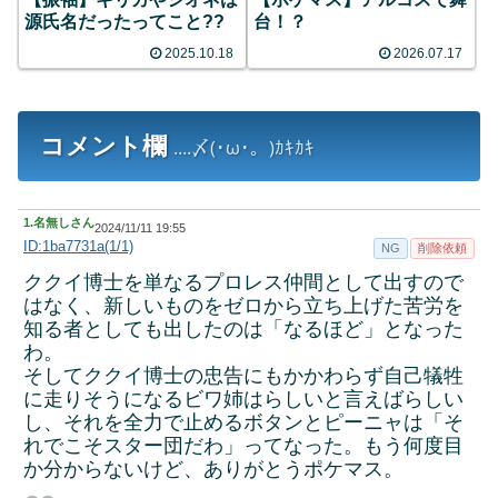
源氏名だったってこと??
台！？
2025.10.18
2026.07.17
コメント欄
....〆(･ω･。)ｶｷｶｷ
1.
名無しさん
2024/11/11 19:55
ID:1ba7731a(1/1)
NG
削除依頼
ククイ博士を単なるプロレス仲間として出すので
はなく、新しいものをゼロから立ち上げた苦労を
知る者としても出したのは「なるほど」となった
わ。
そしてククイ博士の忠告にもかかわらず自己犠牲
に走りそうになるビワ姉はらしいと言えばらしい
し、それを全力で止めるボタンとピーニャは「そ
れでこそスター団だわ」ってなった。もう何度目
か分からないけど、ありがとうポケマス。