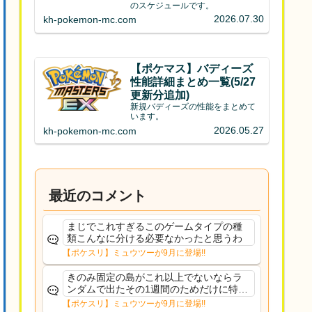
のスケジュールです。
2026.07.30
kh-pokemon-mc.com
【ポケマス】バディーズ
性能詳細まとめ一覧(5/27
更新分追加)
新規バディーズの性能をまとめて
います。
2026.05.27
kh-pokemon-mc.com
最近のコメント
まじでこれすぎるこのゲームタイプの種
類こんなに分ける必要なかったと思うわ
【ポケスリ】ミュウツーが9月に登場!!
きのみ固定の島がこれ以上でないならラ
ンダムで出たその1週間のためだけに特定
のタイプにリソース割くのなんだかむな
【ポケスリ】ミュウツーが9月に登場!!