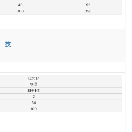
40
52
300
396
技
ほのお
物理
相手1体
2
36
100