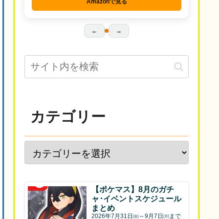
Amazonで見る
←
→
カテゴリー
【ポケマス】8月のガチ
ャ･イベントスケジュール
まとめ
2026年7月31日㈮～9月7日㈪まで