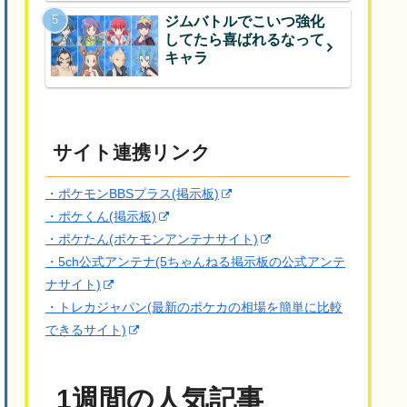
ジムバトルでこいつ強化
してたら喜ばれるなって
キャラ
サイト連携リンク
・ポケモンBBSプラス(掲示板)
・ポケくん(掲示板)
・ポケたん(ポケモンアンテナサイト)
・5ch公式アンテナ(5ちゃんねる掲示板の公式アンテ
ナサイト)
・トレカジャパン(最新のポケカの相場を簡単に比較
できるサイト)
1週間の人気記事