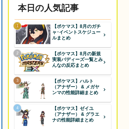
本日の人気記事
【ポケマス】8月のガチ
ャ･イベントスケジュー
ルまとめ
【ポケマス】8月の新規
実装バディーズ一覧とみ
んなの反応まとめ
【ポケマス】ハルト
（アナザー） & メガヤ
ンマの性能詳細まとめ
【ポケマス】ゼイユ
（アナザー） & グラエ
ナの性能詳細まとめ