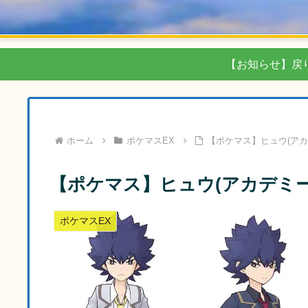
【お知らせ】戻
ホーム
ポケマスEX
【ポケマス】ヒュウ(アカ
【ポケマス】ヒュウ(アカデミー
ポケマスEX