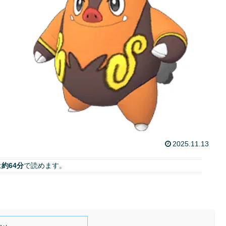
2025.11.13
は
約64分
で読めます。