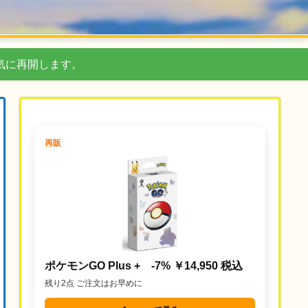
気に再開します。
再販
ポケモンGO Plus + -7% ￥14,950 税込
残り2点 ご注文はお早めに