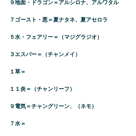
９地面・ドラゴン＝アルシロナ、アルワタル
７ゴースト・悪＝夏ナタネ、夏アセロラ
５水・フェアリー＝（マジグラジオ）
３エスパー＝（チャンメイ）
１草＝
１１炎＝（チャンリーフ）
９電気＝チャングリーン、（ネモ）
７水＝