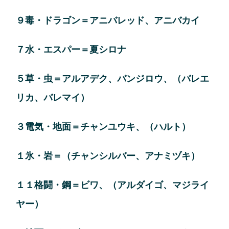
９毒・ドラゴン＝アニバレッド、アニバカイ
７水・エスパー＝夏シロナ
５草・虫＝アルアデク、バンジロウ、（バレエ
リカ、バレマイ）
３電気・地面＝チャンユウキ、（ハルト）
１氷・岩＝（チャンシルバー、アナミヅキ）
１１格闘・鋼＝ビワ、（アルダイゴ、マジライ
ヤー）