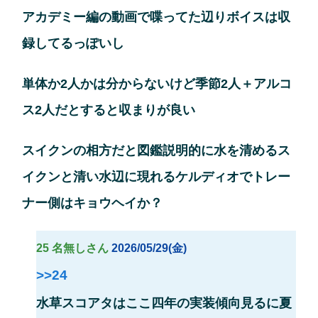
アカデミー編の動画で喋ってた辺りボイスは収
録してるっぽいし
単体か2人かは分からないけど季節2人＋アルコ
ス2人だとすると収まりが良い
スイクンの相方だと図鑑説明的に水を清めるス
イクンと清い水辺に現れるケルディオでトレー
ナー側はキョウヘイか？
25 名無しさん
2026/05/29(金)
>>24
水草スコアタはここ四年の実装傾向見るに夏