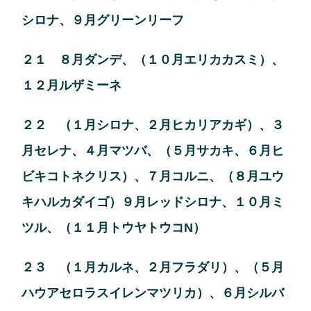
シロナ、９月グリーンリーフ
２１ ８月ダンデ、（１０月エリカカスミ）、
１２月ルザミーネ
２２ （１月シロナ、２月ヒカリアカギ）、３
月セレナ、４月マツバ、（５月サカキ、６月ヒ
ビキコトネクリス）、７月コルニ、（８月ユウ
キハルカダイゴ）９月レッドシロナ、１０月ミ
ツル、（１１月トウヤトウコN）
２３ （１月カルネ、２月フラダリ）、（５月
ハウアセロラスイレンマツリカ）、６月シルバ