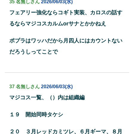
35 名無しさん
2026/06/03(水)
フェアリー強化ならコギト実装、カロスの話す
るならマジコスカルムorサナとかかねえ
ポプラはワッハだから月四人にはカウントない
だろうしってことで
37 名無しさん
2026/06/03(水)
マジコス一覧、（）内は組織編
１９ 開始同時タケシ
２０ ３月レッドカミツレ、６月ギーマ、８月