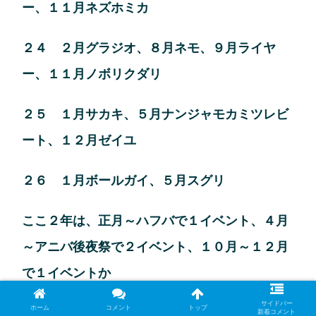
ー、１１月ネズホミカ
２４ ２月グラジオ、８月ネモ、９月ライヤ
ー、１１月ノボリクダリ
２５ １月サカキ、５月ナンジャモカミツレビ
ート、１２月ゼイユ
２６ １月ボールガイ、５月スグリ
ここ２年は、正月～ハフバで１イベント、４月
～アニバ後夜祭で２イベント、１０月～１２月
で１イベントか
サイドバー
ホーム
コメント
トップ
新着コメント