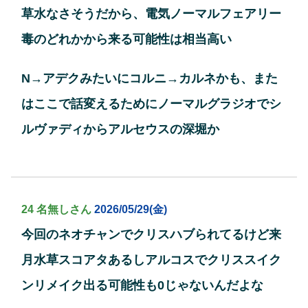
草水なさそうだから、電気ノーマルフェアリー
毒のどれかから来る可能性は相当高い
N→アデクみたいにコルニ→カルネかも、また
はここで話変えるためにノーマルグラジオでシ
ルヴァディからアルセウスの深堀か
24 名無しさん
2026/05/29(金)
今回のネオチャンでクリスハブられてるけど来
月水草スコアタあるしアルコスでクリススイク
ンリメイク出る可能性も0じゃないんだよな