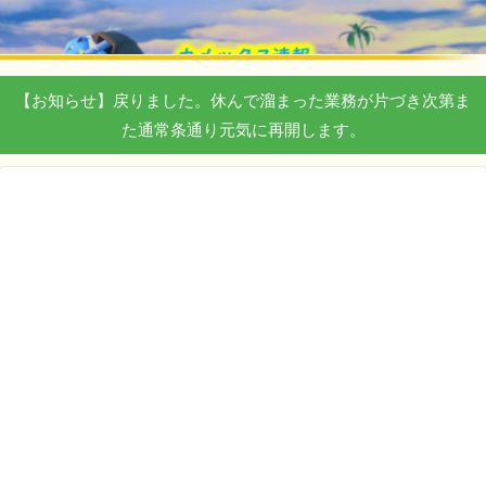
【お知らせ】戻りました。休んで溜まった業務が片づき次第ま
た通常条通り元気に再開します。