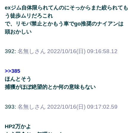
exジム自体限られてんのにそっからまた絞られても
う徒歩ムリだろこれ
で、リモパ禁止とかもう車でgo推奨のナイアンは
頭おかしい
392:
名無しさん
2022/10/16(日) 09:16:58.12
>>385
ほんとそう
捕獲がほぼ絶望的とか何の意味もない
393:
名無しさん
2022/10/16(日) 09:17:02.59
HP2万かよ