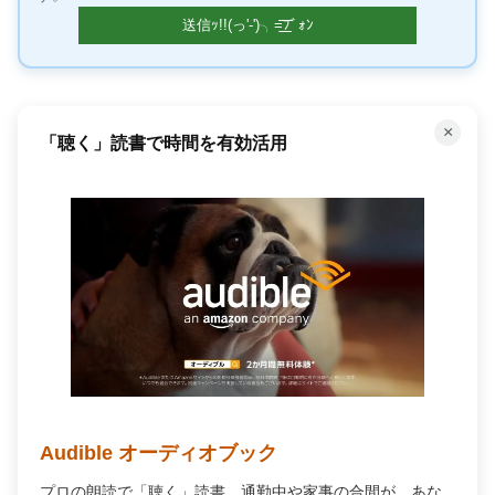
×
「聴く」読書で時間を有効活用
Audible オーディオブック
プロの朗読で「聴く」読書。通勤中や家事の合間が、あな