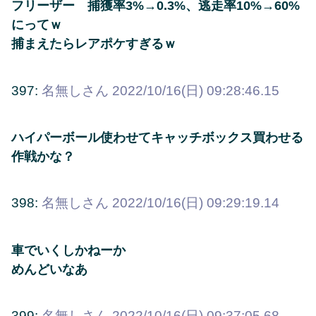
フリーザー 捕獲率3%→0.3%、逃走率10%→60%
にってｗ
捕まえたらレアポケすぎるｗ
397:
名無しさん
2022/10/16(日) 09:28:46.15
ハイパーボール使わせてキャッチボックス買わせる
作戦かな？
398:
名無しさん
2022/10/16(日) 09:29:19.14
車でいくしかねーか
めんどいなあ
399:
名無しさん
2022/10/16(日) 09:37:05.68