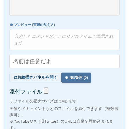
👁️ プレビュー (実際の見え方)
入力したコメントがここにリアルタイムで表示され
ます
お絵描きパネルを開く
🎨
⚙️ NG管理 (
0
)
添付ファイル
※ファイルの最大サイズは 3MB です。
画像やドキュメントなどのファイルを添付できます（複数選
択可）。
※YouTubeやX（旧Twitter）のURLは自動で埋め込まれま
す。