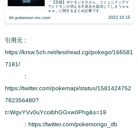
「【悲報】ポケモンＧＯさん、コミュニティデイ
でヒトモシが消える不具合を提供してしまうｗｗ
ｗｗ」に関するまとめ記事です。
2022.10.15
kh-pokemon-mc.com
引用元：
https://krsw.5ch.net/test/read.cgi/pokego/166581
7181/
：
https://twitter.com/pokemapi/status/1581424752
782356480?
t=WgvYVv0uYcoibhGGxw0Phg&s=19
：https://twitter.com/pokemongo_db