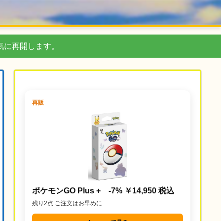
気に再開します。
再販
ポケモンGO Plus + -7% ￥14,950 税込
残り2点 ご注文はお早めに