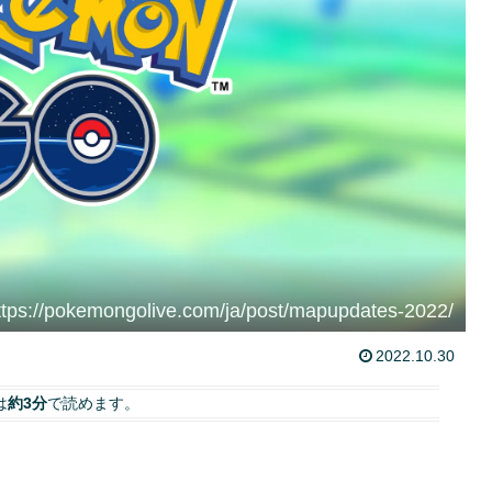
://pokemongolive.com/ja/post/mapupdates-2022/
2022.10.30
は
約3分
で読めます。