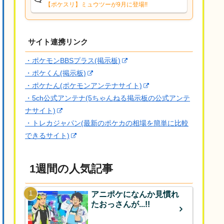
【ポケスリ】ミュウツーが9月に登場!!
サイト連携リンク
・ポケモンBBSプラス(掲示板)
・ポケくん(掲示板)
・ポケたん(ポケモンアンテナサイト)
・5ch公式アンテナ(5ちゃんねる掲示板の公式アンテ
ナサイト)
・トレカジャパン(最新のポケカの相場を簡単に比較
できるサイト)
1週間の人気記事
アニポケになんか見慣れ
たおっさんが...!!