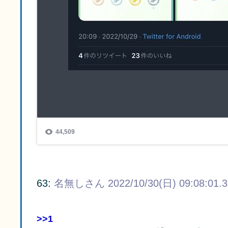
63:
名無しさん
2022/10/30(日) 09:08:01.
>>1