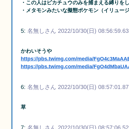
・この人はピカチュウのみを捕まえる縛りを
・メタモンみたいな擬態ポケモン（イリュー
5:
名無しさん
2022/10/30(日) 08:56:59.63
かわいそうや
https://pbs.twimg.com/media/FgO4c3MaAA
https://pbs.twimg.com/media/FgO4dMbaUA
6:
名無しさん
2022/10/30(日) 08:57:01.87
草
7:
名無しさん
2022/10/30(日) 08:57:06.52