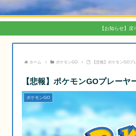
【お知らせ】戻
ホーム
ポケモンGO
【悲報】ポケモンGOプ
【悲報】ポケモンGOプレーヤ
ポケモンGO