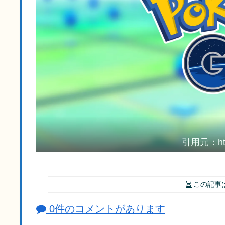
引用元：https
この記事
0件のコメントがあります