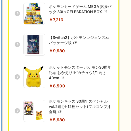
ポケモンカードゲーム MEGA 拡張パ
ック 30th CELEBRATION BOX
￥7,216
【Switch2】ポケモンレジェンズza
パッケージ版
￥9,980
ポケットモンスター ポケモン30周年
記念 おかえり!ピカチュウ1/1 高さ
40cm
￥8,500
ポケモンキッズ 30周年スペシャル
vol.2編 [全12種セット(フルコンプ)]
食玩
￥5,980