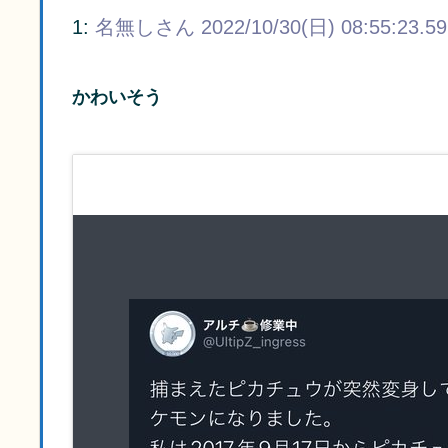
1:
名無しさん
2022/10/30(日) 08:55:23.59
かわいそう