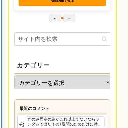
Amazonで見る
←
→
カテゴリー
最近のコメント
きのみ固定の島がこれ以上でないならラ
ンダムで出たその1週間のためだけに特定