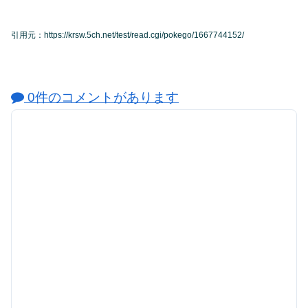
引用元：https://krsw.5ch.net/test/read.cgi/pokego/1667744152/
0件のコメントがあります