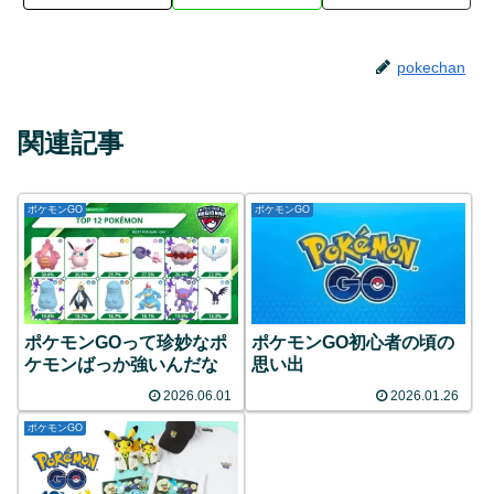
pokechan
関連記事
ポケモンGO
ポケモンGO
ポケモンGOって珍妙なポ
ポケモンGO初心者の頃の
ケモンばっか強いんだな
思い出
2026.06.01
2026.01.26
ポケモンGO