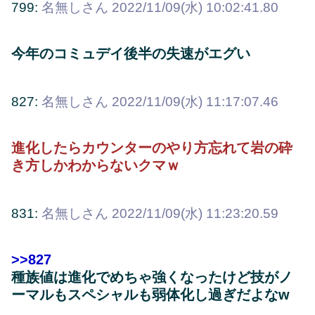
799:
名無しさん
2022/11/09(水) 10:02:41.80
今年のコミュデイ後半の失速がエグい
827:
名無しさん
2022/11/09(水) 11:17:07.46
進化したらカウンターのやり方忘れて岩の砕
き方しかわからないクマｗ
831:
名無しさん
2022/11/09(水) 11:23:20.59
>>827
種族値は進化でめちゃ強くなったけど技がノ
ーマルもスペシャルも弱体化し過ぎだよなw