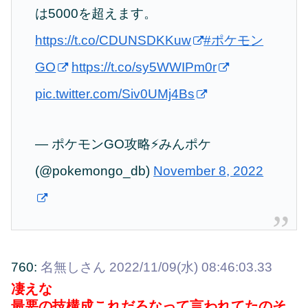
は5000を超えます。
https://t.co/CDUNSDKKuw
#ポケモン
GO
https://t.co/sy5WWIPm0r
pic.twitter.com/Siv0UMj4Bs
— ポケモンGO攻略⚡みんポケ
(@pokemongo_db)
November 8, 2022
760:
名無しさん
2022/11/09(水) 08:46:03.33
凄えな
最悪の技構成これだろなって言われてたのそ