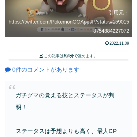
引用元：
https://twitter.com/PokemonGOAppJP/status/159015
8754884227072
2022.11.09
この記事は
約4分
で読めます。
0件のコメントがあります
ガチグマの覚える技とステータスが判
明！
ステータスは予想よりも高く、最大CP