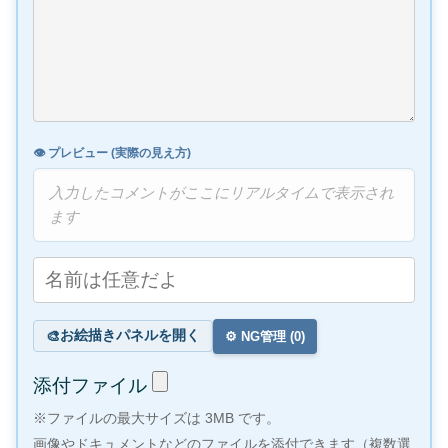
👁️ プレビュー (実際の見え方)
入力したコメントがここにリアルタイムで表示され
ます
お絵描きパネルを開く
🎨
⚙️ NG管理 (
0
)
添付ファイル
※ファイルの最大サイズは 3MB です。
画像やドキュメントなどのファイルを添付できます（複数選