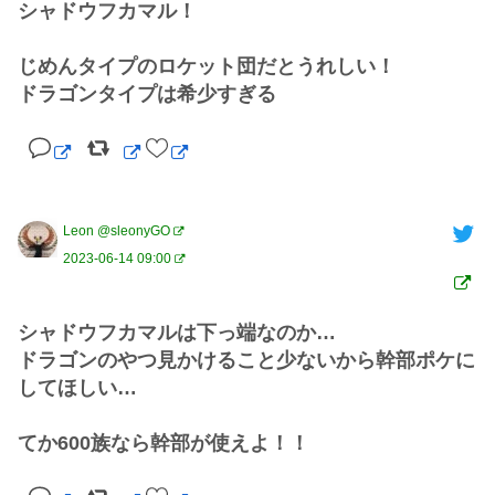
シャドウフカマル！

じめんタイプのロケット団だとうれしい！

ドラゴンタイプは希少すぎる
Leon @sleonyGO
2023-06-14 09:00
シャドウフカマルは下っ端なのか…

ドラゴンのやつ見かけること少ないから幹部ポケに
してほしい…

てか600族なら幹部が使えよ！！