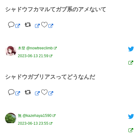
シャドウフカマルてガブ系のアメないて
木登 @nowtreeclimb
2023-06-13 21:59
シャドウガブリアスってどうなんだ
無 @kazehaya1590
2023-06-13 23:55