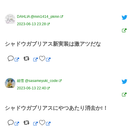
DAHLIA @mm1414_pkmn
2023-06-13 23:28
シャドウガブリアス新実装は激アツだな
細雪 @sasameyuki_code
2023-06-13 22:40
シャドウガブリアスにやつあたり消去か!！