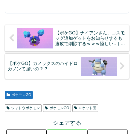
【ポケGO】ナイアンさん、コスモ
ッグ追加ゲットをお知らせするも
速攻で削除するｗｗｗ怪しい…(;´･
ω･)
【ポケGO】カメックスのハイドロ
カノンて強いの？？
ポケモンGO
シャドウボケモン
ポケモンGO
ロケット団
シェアする