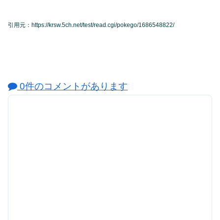
引用元：https://krsw.5ch.net/test/read.cgi/pokego/1686548822/
0件のコメントがあります