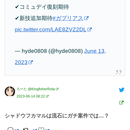
✔︎コミュデイ復刻期待
✔︎新技追加期待
#ガブリアス
pic.twitter.com/LAE8ZVZ2DL
— hyde0808 (@hyde0808)
June 13,
2023
ろーた @KingfisherRota
2023-06-14 08:22
シャドウフカマルは流石にガチ案件では…？