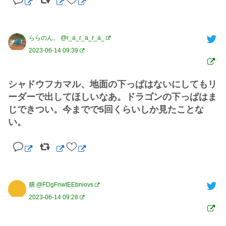
ららのん。 @r_a_r_a_r_a_
2023-06-14 09:39
シャドウフカマル、地面の下っぱはないにしてもリ
ーダーで出してほしいなあ。ドラゴンの下っぱはま
じできつい。今までで5回くらいしか見たことな
い。
膳 @FDgFnwtEEbniovs
2023-06-14 09:28