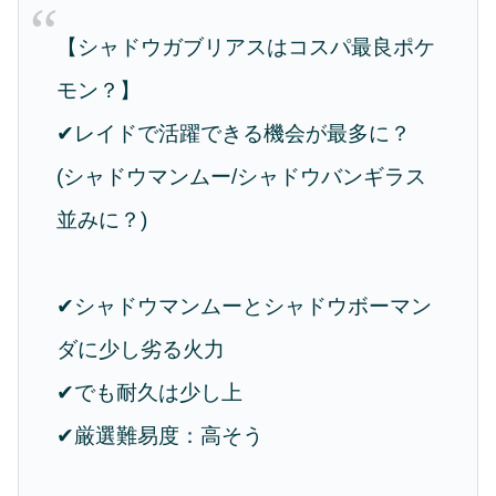
【シャドウガブリアスはコスパ最良ポケ
モン？】
✔︎レイドで活躍できる機会が最多に？
(シャドウマンムー/シャドウバンギラス
並みに？)
✔︎シャドウマンムーとシャドウボーマン
ダに少し劣る火力
✔︎でも耐久は少し上
✔︎厳選難易度：高そう