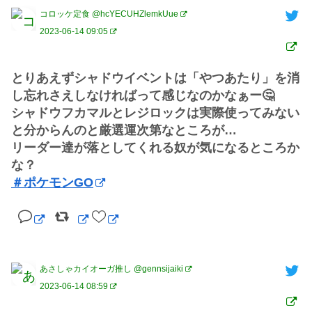
コロッケ定食 @hcYECUHZlemkUue
2023-06-14 09:05
とりあえずシャドウイベントは「やつあたり」を消
し忘れさえしなければって感じなのかなぁー🤔

シャドウフカマルとレジロックは実際使ってみない
と分からんのと厳選運次第なところが…

リーダー達が落としてくれる奴が気になるところか
＃ポケモンGO
あさしゃカイオーガ推し @gennsijaiki
2023-06-14 08:59