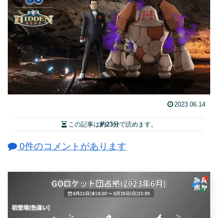
2023.06.14
この記事は
約23分
で読めます。
0件のコメントがあります