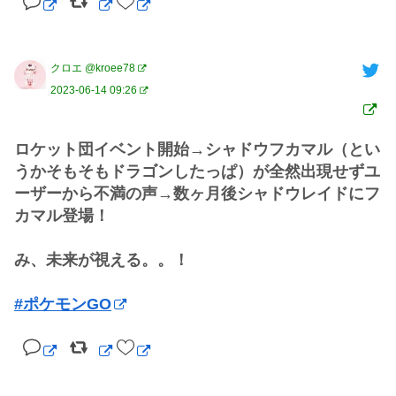
クロエ @kroee78
2023-06-14 09:26
ロケット団イベント開始→シャドウフカマル（とい
うかそもそもドラゴンしたっぱ）が全然出現せずユ
ーザーから不満の声→数ヶ月後シャドウレイドにフ
カマル登場！

み、未来が視える。。！

#ポケモンGO