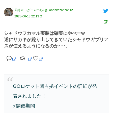
風鈴火山(ゲーム中心) @Foorinkazanzan
2023-06-13 22:13
シャドウフカマル実装は確実にやべーw

遂にサカキが繰り出してきていたシャドウガブリア
スが使えるようになるのか･･･。
GOロケット団占拠イベントの詳細が発
表されました！
⚡開催期間