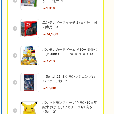
ントー地方
￥1,814
二ンテンドースイッチ 2 (日本語・国
内専用)
￥74,980
ポケモンカードゲーム MEGA 拡張パ
ック 30th CELEBRATION BOX
￥7,216
【Switch2】ポケモンレジェンズza
パッケージ版
￥9,980
ポケットモンスター ポケモン30周年
記念 おかえり!ピカチュウ1/1 高さ
40cm