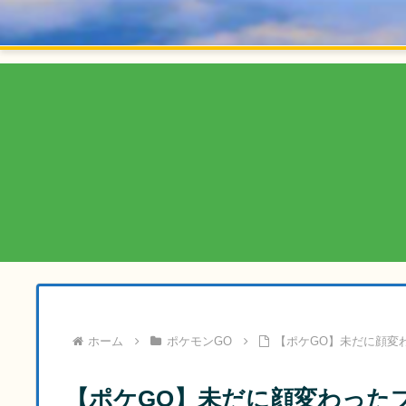
ホーム
ポケモンGO
【ポケGO】未だに顔変
【ポケGO】未だに顔変わった