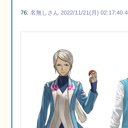
76:
名無しさん
2022/11/21(月) 02:17:40.