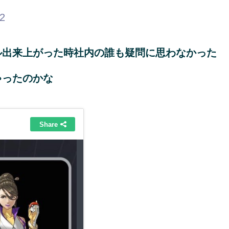
52
ル出来上がった時社内の誰も疑問に思わなかった
ゃったのかな