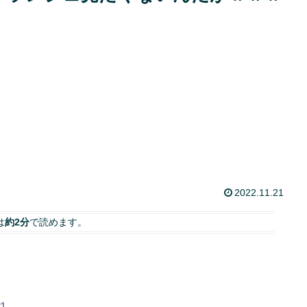
2022.11.21
は
約2分
で読めます。