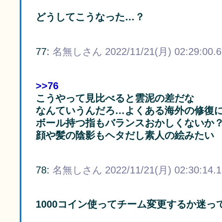
どうしてこうなった…？
77:
名無しさん
2022/11/21(月) 02:29:00.
>>76
こうやって見比べると雲泥の差だな
なんていうんだろ…よくある海外の修復
ボール持つ指もバランスおかしくないか
顔や髪の陰影もヘタだし素人の絵みたい
78:
名無しさん
2022/11/21(月) 02:30:14.
1000コイン使ってチーム変更するか迷