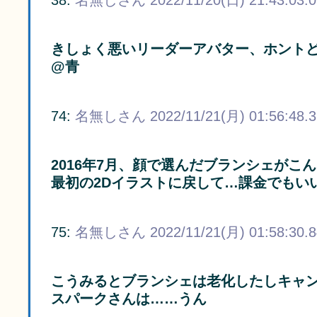
38:
名無しさん
2022/11/20(日) 21:43:03.
きしょく悪いリーダーアバター、ホント
@青
74:
名無しさん
2022/11/21(月) 01:56:48.
2016年7月、顔で選んだブランシェが
最初の2Dイラストに戻して…課金でもい
75:
名無しさん
2022/11/21(月) 01:58:30.
こうみるとブランシェは老化したしキャ
スパークさんは……うん