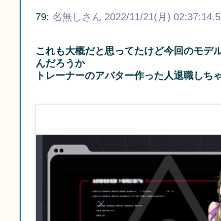
79:
名無しさん
2022/11/21(月) 02:37:14.
これも大概だと思ってたけど今回のモデ
んだろうか
トレーナーのアバター作った人退職しち