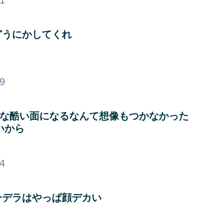
01
どうにかしてくれ
39
こんな酷い面になるなんて想像もつかなかった
いから
84
ンデラはやっぱ顔デカい