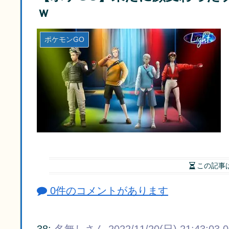
ｗ
ポケモンGO
この記事
0件のコメントがあります