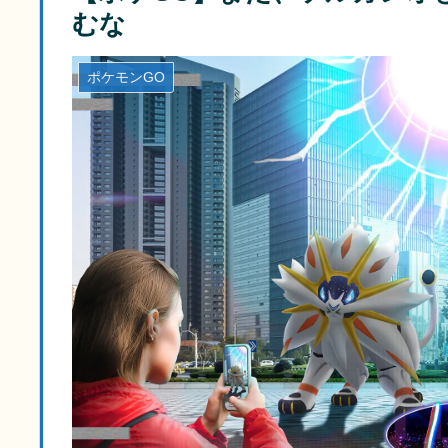
むな
ポケモンGO