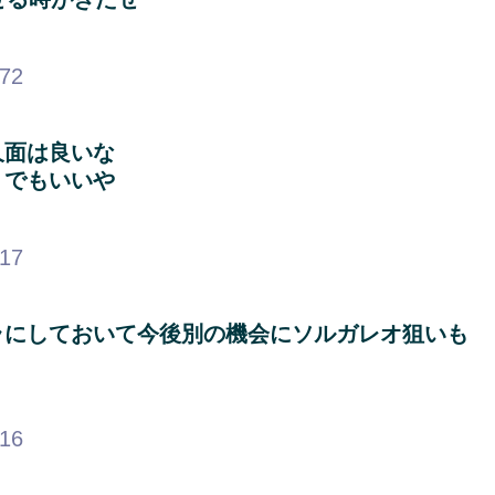
.72
久面は良いな
うでもいいや
.17
ラにしておいて今後別の機会にソルガレオ狙いも
.16