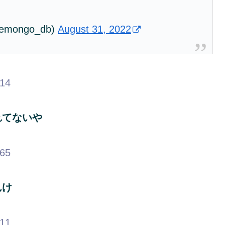
ongo_db)
August 31, 2022
.14
れてないや
.65
んけ
.11