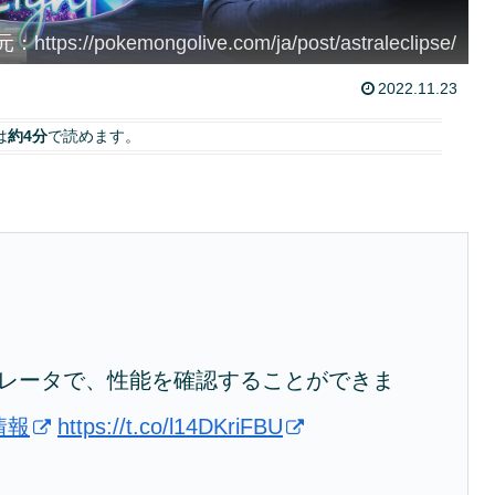
https://pokemongolive.com/ja/post/astraleclipse/
2022.11.23
は
約4分
で読めます。
ュレータで、性能を確認することができま
情報
https://t.co/l14DKriFBU