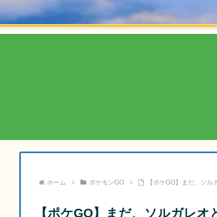
ホーム
ポケモンGO
【ポケGO】まだ、ソル
【ポケGO】まだ、ソルガレオ