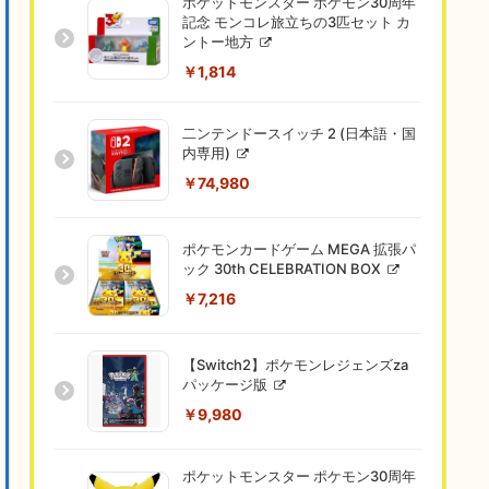
ポケットモンスター ポケモン30周年
記念 モンコレ旅立ちの3匹セット カ
ントー地方
￥1,814
二ンテンドースイッチ 2 (日本語・国
内専用)
￥74,980
ポケモンカードゲーム MEGA 拡張パ
ック 30th CELEBRATION BOX
￥7,216
【Switch2】ポケモンレジェンズza
パッケージ版
￥9,980
ポケットモンスター ポケモン30周年