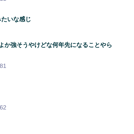
みたいな感じ
よか強そうやけどな何年先になることやら
.81
.62