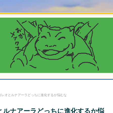
ガレオとルナアーラどっちに進化するか悩むな
とルナアーラどっちに進化するか悩