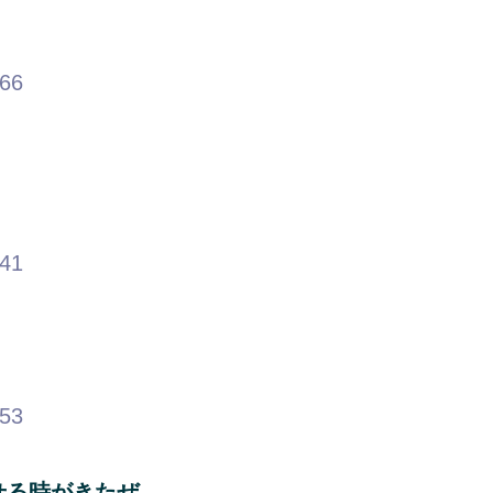
.66
.41
.53
せる時がきたぜ