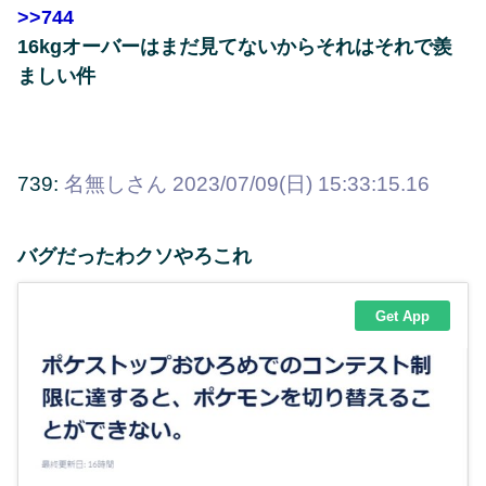
>>744
16kgオーバーはまだ見てないからそれはそれで羨
ましい件
739:
名無しさん
2023/07/09(日) 15:33:15.16
バグだったわクソやろこれ