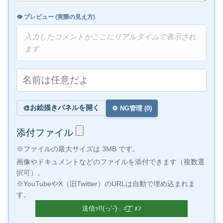
👁️ プレビュー (実際の見え方)
入力したコメントがここにリアルタイムで表示され
ます
お絵描きパネルを開く
🎨
⚙️ NG管理 (
0
)
添付ファイル
※ファイルの最大サイズは 3MB です。
画像やドキュメントなどのファイルを添付できます（複数選
択可）。
※YouTubeやX（旧Twitter）のURLは自動で埋め込まれま
す。