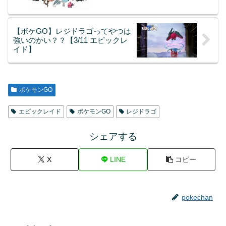
【ポケGO】レジドラゴってやつは
強いのかい？？【3/11 エピックレ
イド】
ポケモンGO
エピックレイド
ポケモンGO
レジドラゴ
シェアする
X
LINE
コピー
pokechan