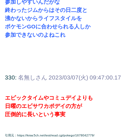
参加しやすいんだがな
終わったジムからはその日二度と
沸かないからライフスタイルを
ポケモンGOに合わせられる人しか
参加できないのよねこれ
330:
名無しさん
2023/03/07(火) 09:47:00.17
エピックタイムやコミュデイよりも
日曜のエビサワカポデイの方が
圧倒的に長いという事実
引用元：https://krsw.5ch.net/test/read.cgi/pokego/1678042779/