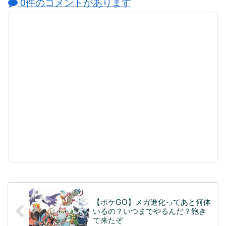
0件のコメントがあります
【ポケGO】メガ進化ってあと何体
いるの？いつまでやるんだ？飽き
て来たぞ