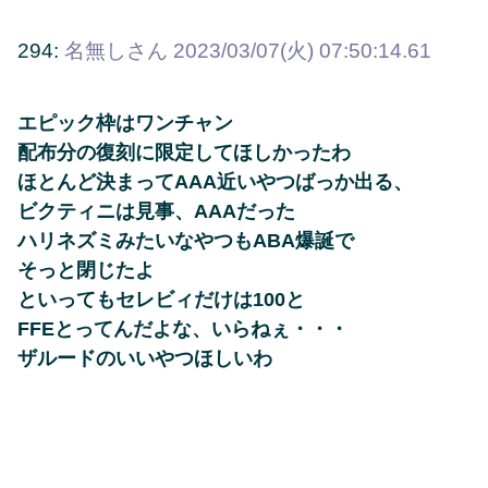
294:
名無しさん
2023/03/07(火) 07:50:14.61
エピック枠はワンチャン
配布分の復刻に限定してほしかったわ
ほとんど決まってAAA近いやつばっか出る、
ビクティニは見事、AAAだった
ハリネズミみたいなやつもABA爆誕で
そっと閉じたよ
といってもセレビィだけは100と
FFEとってんだよな、いらねぇ・・・
ザルードのいいやつほしいわ