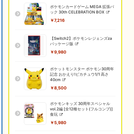
ポケモンカードゲーム MEGA 拡張パ
ック 30th CELEBRATION BOX
￥7,216
【Switch2】ポケモンレジェンズza
パッケージ版
￥9,980
ポケットモンスター ポケモン30周年
記念 おかえり!ピカチュウ1/1 高さ
40cm
￥8,500
ポケモンキッズ 30周年スペシャル
vol.2編 [全12種セット(フルコンプ)]
食玩
￥5,980