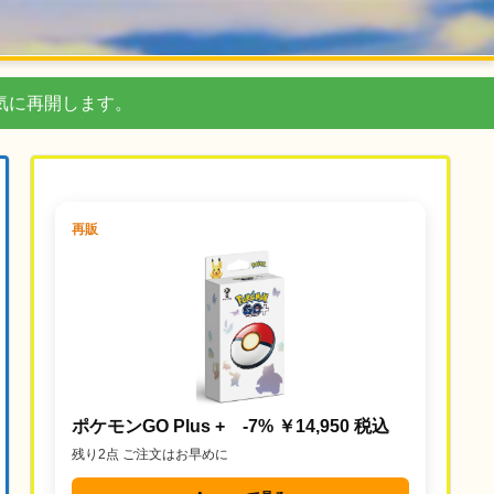
気に再開します。
再販
ポケモンGO Plus + -7% ￥14,950 税込
残り2点 ご注文はお早めに