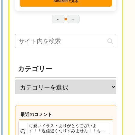
Amazonで見る
←
→
カテゴリー
最近のコメント
可愛いイラストありがとうございま
す！！返信遅くなりすみません！！もう