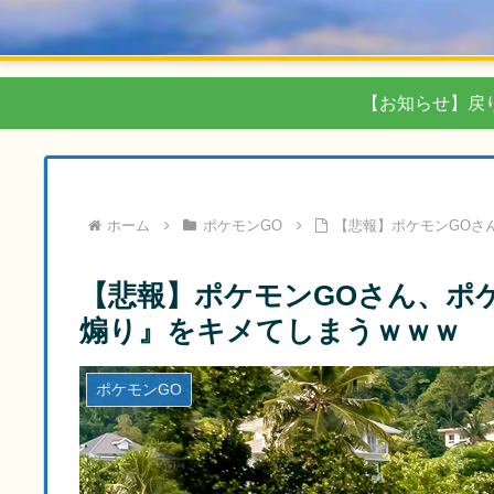
【お知らせ】戻
ホーム
ポケモンGO
【悲報】ポケモンGOさ
【悲報】ポケモンGOさん、ポ
煽り』をキメてしまうｗｗｗ
ポケモンGO