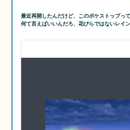
最近再開したんだけど、このポケストップっ
何て言えばいいんだろ、花びらではないレイ