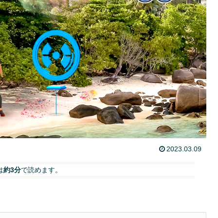
2023.03.09
は
約3分
で読めます。