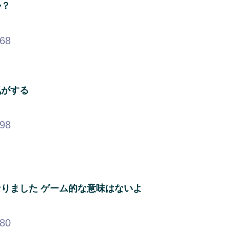
か？
.68
気がする
.98
りました ゲーム的な意味はないよ
.80