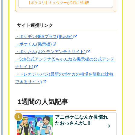
う今後もコツコツ頑張りますね。
【ポケスリ】ミュウツーが9月に登場!!
サイト連携リンク
・ポケモンBBSプラス(掲示板)
・ポケくん(掲示板)
・ポケたん(ポケモンアンテナサイト)
・5ch公式アンテナ(5ちゃんねる掲示板の公式アンテ
ナサイト)
・トレカジャパン(最新のポケカの相場を簡単に比較
できるサイト)
1週間の人気記事
アニポケになんか見慣れ
たおっさんが...!!