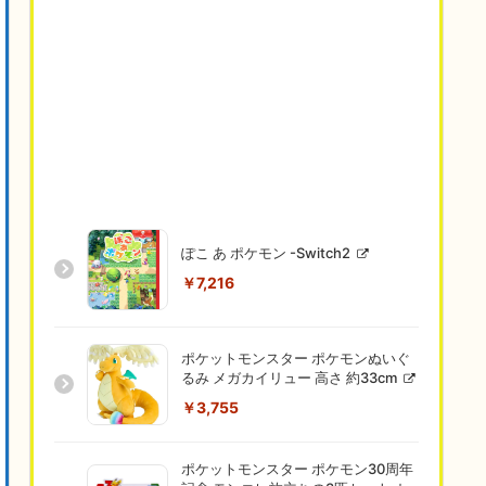
ぽこ あ ポケモン -Switch2
￥7,216
ポケットモンスター ポケモンぬいぐ
るみ メガカイリュー 高さ 約33cm
￥3,755
ポケットモンスター ポケモン30周年