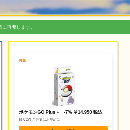
気に再開します。
再販
ポケモンGO Plus + -7% ￥14,950 税込
残り2点 ご注文はお早めに