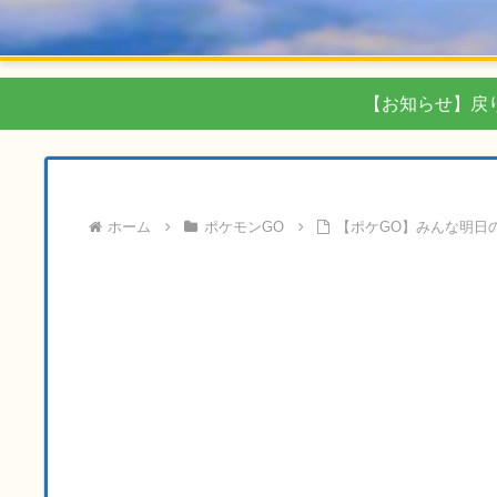
【お知らせ】戻
ホーム
ポケモンGO
【ポケGO】みんな明日