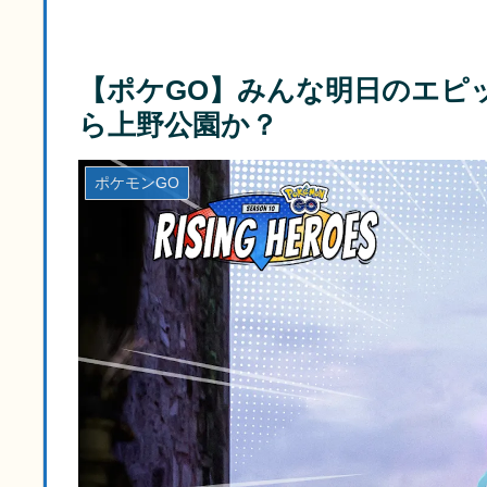
【ポケGO】みんな明日のエピ
ら上野公園か？
ポケモンGO