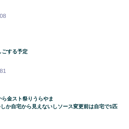
.08
しごする予定
.81
から金スト祭りうらやま
しか自宅から見えないしソース変更前は自宅で1匹