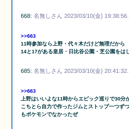
668:
名無しさん
2023/03/10(金) 19:38:56
>>663
11時参加なら上野・代々木だけど無理だから
14と17がある皇居・日比谷公園・芝公園をは
685:
名無しさん
2023/03/10(金) 20:41:32
>>663
上野はいいよな11時からエピック巡りで30分
こちとら自力で作ったジムとストップ一つずつ
もポケモンでなかったぜ