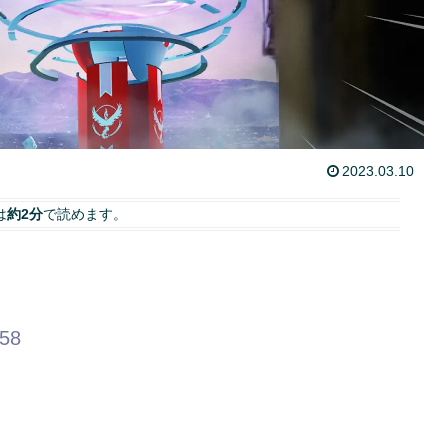
2023.03.10
は
約2分
で読めます。
.58