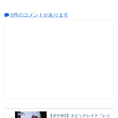
0件のコメントがあります
【ポケGO】エピックレイド『レジ