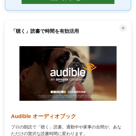
×
「聴く」読書で時間を有効活用
Audible オーディオブック
プロの朗読で「聴く」読書。通勤中や家事の合間が、あな
ただけの贅沢な読書時間に変わります。