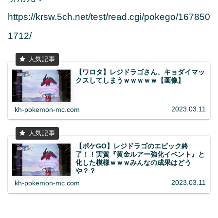
https://krsw.5ch.net/test/read.cgi/pokego/167850
1712/
【ワロタ】レジドラゴさん、キョダイマッ
クスしてしまうｗｗｗｗｗ【画像】
2023.03.11
kh-pokemon-mc.com
【ポケGO】レジドラゴのエピック終
了！！実質『黄金ルアー強化イベント』と
化した模様ｗｗｗみんなの成果はどう
や？？
2023.03.11
kh-pokemon-mc.com