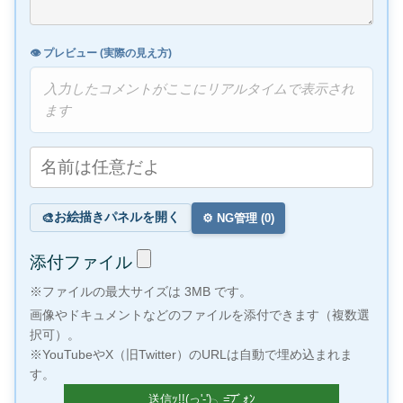
👁️ プレビュー (実際の見え方)
入力したコメントがここにリアルタイムで表示され
ます
お絵描きパネルを開く
🎨
⚙️ NG管理 (
0
)
添付ファイル
※ファイルの最大サイズは 3MB です。
画像やドキュメントなどのファイルを添付できます（複数選
択可）。
※YouTubeやX（旧Twitter）のURLは自動で埋め込まれま
す。