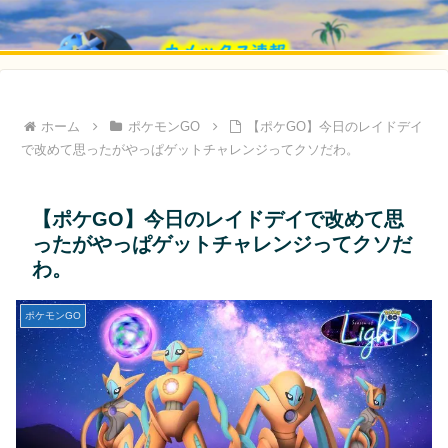
ホーム
ポケモンGO
【ポケGO】今日のレイドデイ
で改めて思ったがやっぱゲットチャレンジってクソだわ。
【ポケGO】今日のレイドデイで改めて思
ったがやっぱゲットチャレンジってクソだ
わ。
ポケモンGO