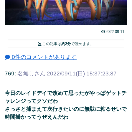
2022.09.11
この記事は
約2分
で読めます。
0件のコメントがあります
769:
名無しさん
2022/09/11(日) 15:37:23.87
今日のレイドデイで改めて思ったがやっぱゲットチ
ャレンジってクソだわ
さっさと捕まえて次行きたいのに無駄に粘るせいで
時間掛かってうぜえんだわ