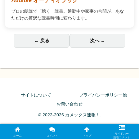
Audible オーディオブック
プロの朗読で「聴く」読書。通勤中や家事の合間が、あな
ただけの贅沢な読書時間に変わります。
← 戻る
次へ →
サイトについて
プライバシーポリシー他
お問い合わせ
© 2022-2026 カメックス速報！.
サイドバー
ホーム
コメント
トップ
新着コメント