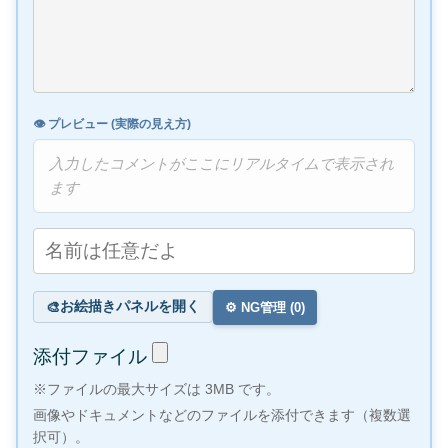
👁️ プレビュー (実際の見え方)
入力したコメントがここにリアルタイムで表示され
ます
お絵描きパネルを開く
🎨
⚙️ NG管理 (
0
)
添付ファイル
※ファイルの最大サイズは 3MB です。
画像やドキュメントなどのファイルを添付できます（複数選
択可）。