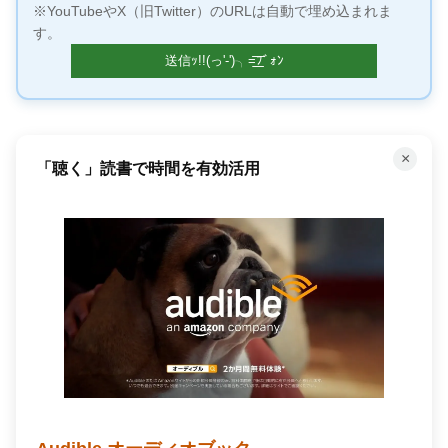
※YouTubeやX（旧Twitter）のURLは自動で埋め込まれま
す。
×
「聴く」読書で時間を有効活用