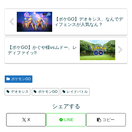
【ポケGO】デオキシス、なんでデ
ィフェンスが人気なん？
【ポケGO】かぐや様vsムドー、レ
ディファイッ!!
ポケモンGO
デオキシス
ポケモンGO
レイドバトル
シェアする
X
LINE
コピー