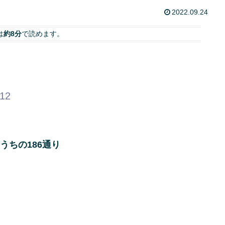
2022.09.24
は
約8分
で読めます。
.12
うちの186通り