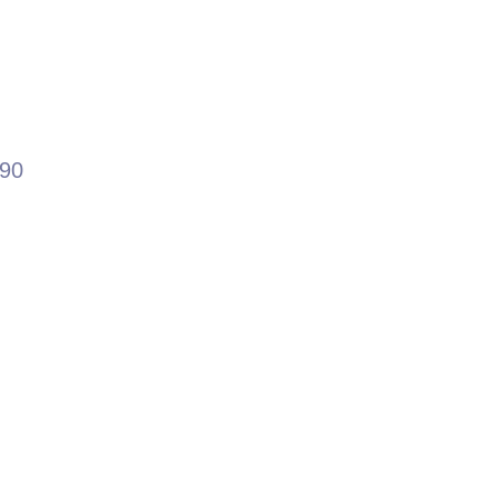
よ
.90