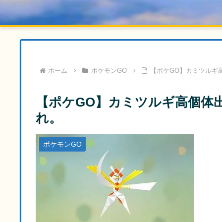
ホーム
ポケモンGO
【ポケGO】カミツルギ
【ポケGO】カミツルギ高個体
れ。
ポケモンGO