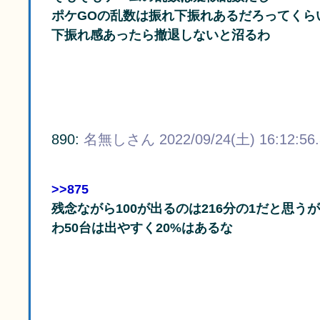
ポケGOの乱数は振れ下振れあるだろってくら
下振れ感あったら撤退しないと沼るわ
890:
名無しさん
2022/09/24(土) 16:12:56
>>875
残念ながら100が出るのは216分の1だと思う
わ50台は出やすく20%はあるな