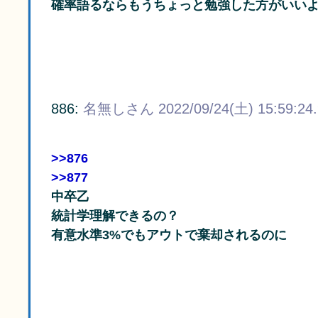
確率語るならもうちょっと勉強した方がいい
886:
名無しさん
2022/09/24(土) 15:59:24
>>876
>>877
中卒乙
統計学理解できるの？
有意水準3%でもアウトで棄却されるのに