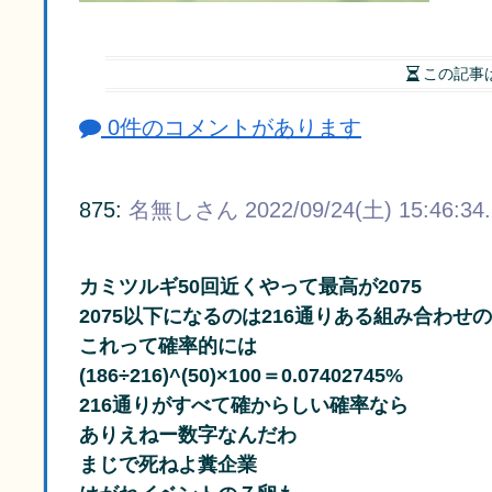
この記事
0件のコメントがあります
875:
名無しさん
2022/09/24(土) 15:46:34
カミツルギ50回近くやって最高が2075
2075以下になるのは216通りある組み合わせの
これって確率的には
(186÷216)^(50)×100＝0.07402745%
216通りがすべて確からしい確率なら
ありえねー数字なんだわ
まじで死ねよ糞企業