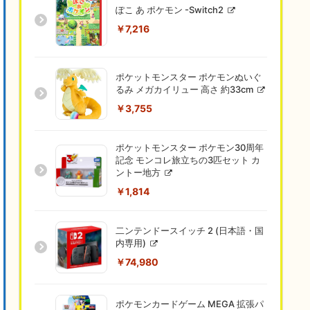
ぽこ あ ポケモン -Switch2
￥7,216
ポケットモンスター ポケモンぬいぐ
るみ メガカイリュー 高さ 約33cm
￥3,755
ポケットモンスター ポケモン30周年
記念 モンコレ旅立ちの3匹セット カ
ントー地方
￥1,814
二ンテンドースイッチ 2 (日本語・国
内専用)
￥74,980
ポケモンカードゲーム MEGA 拡張パ