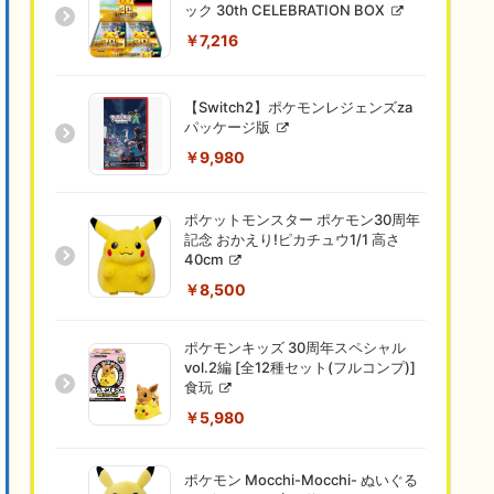
ック 30th CELEBRATION BOX
￥7,216
【Switch2】ポケモンレジェンズza
パッケージ版
￥9,980
ポケットモンスター ポケモン30周年
記念 おかえり!ピカチュウ1/1 高さ
40cm
￥8,500
ポケモンキッズ 30周年スペシャル
vol.2編 [全12種セット(フルコンプ)]
食玩
￥5,980
ポケモン Mocchi-Mocchi- ぬいぐる