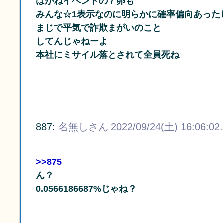
はがねイベントの７卵も
みんな☆1表示なのに明らかに確率偏向あった
まじで平気で詐欺まがいのこと
してんじゃねーよ
本社にミサイル落とされて全員死ね
887:
名無しさん
2022/09/24(土) 16:06:02
>>875
ん？
0.0566186687%じゃね？