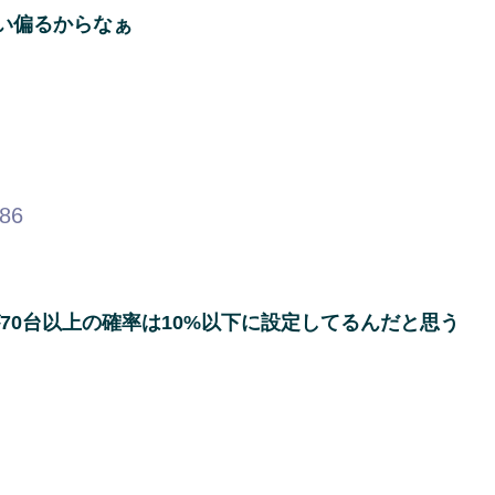
い偏るからなぁ
.86
が70台以上の確率は10%以下に設定してるんだと思う