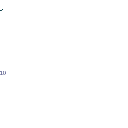
し
.10